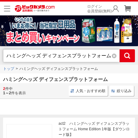
ログイン
会員登録(無料)
トップ
ハミングヘッズ ディフェンスプラットフォーム
ハミングヘッズ ディフェンスプラットフォーム
2
件中
ウイルス対策ソフト ダウンロード版
ウイルス対策 ウイル
人気・おすすめ順
絞り込み
1～2
件を表示
act2 ハミングヘッズ ディフェンスプラッ
トフォーム Home Edition 1年版【ダウンロ
ード版】