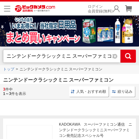
ログイン
会員登録(無料)
トップ
ニンテンドークラシックミニ スーパーファミコン
ニンテンドークラシックミニ スーパーファミコン
3
件中
お買い得セール
お得なキャンペーン
人気・おすすめ順
絞り込み
1～3
件を表示
KADOKAWA スーパーファミコン通信 ニ
ンテンドークラシックミニスーパーファミ
コン発売記念スペシャル号