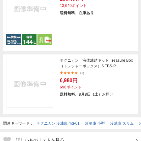
13,640ポイント
送料無料、在庫あり
テクニカン 液体凍結キット Treasure Box
（トレジャーボックス）S TBS-P
(1)
6,980円
698ポイント
送料無料、8月8日（土）
お届け
関連キーワード：
テクニカン 冷凍庫 mg-01
冷凍庫 小型
冷凍庫 スリム
ほしいものリストを見る