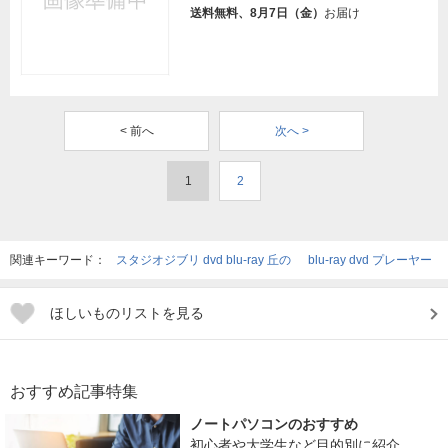
送料無料、8月7日（金）
お届け
< 前へ
次へ >
1
2
関連キーワード：
スタジオジブリ dvd blu-ray 丘の
blu-ray dvd プレーヤー
ほしいものリストを見る
おすすめ記事特集
ノートパソコンのおすすめ
初心者や大学生など目的別に紹介