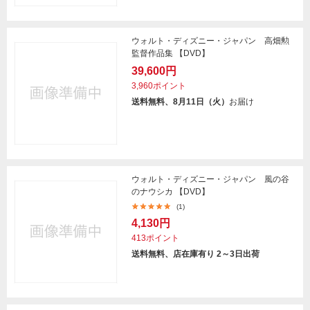
ウォルト・ディズニー・ジャパン 高畑勲
監督作品集 【DVD】
39,600円
3,960ポイント
送料無料、8月11日（火）
お届け
ウォルト・ディズニー・ジャパン 風の谷
のナウシカ 【DVD】
(1)
4,130円
413ポイント
送料無料、店在庫有り 2～3日出荷