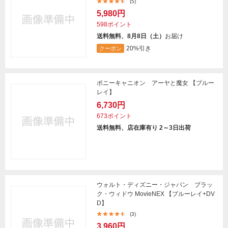
(5)
5,980円
598ポイント
送料無料、8月8日（土）
お届け
20%引き
クーポン
ポニーキャニオン アーヤと魔女 【ブルー
レイ】
6,730円
673ポイント
送料無料、店在庫有り 2～3日出荷
ウォルト・ディズニー・ジャパン ブラッ
ク・ウィドウ MovieNEX 【ブルーレイ+DV
D】
(3)
3,960円