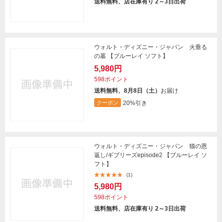
送料無料、店在庫有り 2～3日出荷
ウォルト・ディズニー・ジャパン 火垂る
の墓 【ブルーレイ ソフト】
5,980円
598ポイント
送料無料、8月8日（土）
お届け
20%引き
クーポン
ウォルト・ディズニー・ジャパン 猫の恩
返し/ギブリーズepisode2 【ブルーレイ ソ
フト】
(1)
5,980円
598ポイント
送料無料、店在庫有り 2～3日出荷