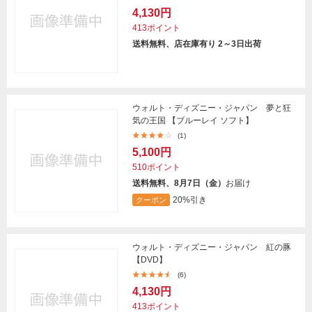
4,130円
413ポイント
送料無料、店在庫有り 2～3日出荷
ウォルト・ディズニー・ジャパン 夢と狂
気の王国 【ブルーレイ ソフト】
(1)
5,100円
510ポイント
送料無料、8月7日（金）
お届け
20%引き
クーポン
ウォルト・ディズニー・ジャパン 紅の豚
【DVD】
(6)
4,130円
413ポイント