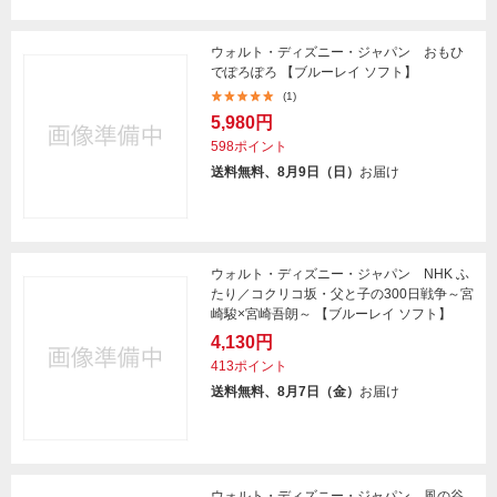
ウォルト・ディズニー・ジャパン おもひ
でぽろぽろ 【ブルーレイ ソフト】
(1)
5,980円
598ポイント
送料無料、8月9日（日）
お届け
ウォルト・ディズニー・ジャパン NHK ふ
たり／コクリコ坂・父と子の300日戦争～宮
崎駿×宮崎吾朗～ 【ブルーレイ ソフト】
4,130円
413ポイント
送料無料、8月7日（金）
お届け
ウォルト・ディズニー・ジャパン 風の谷