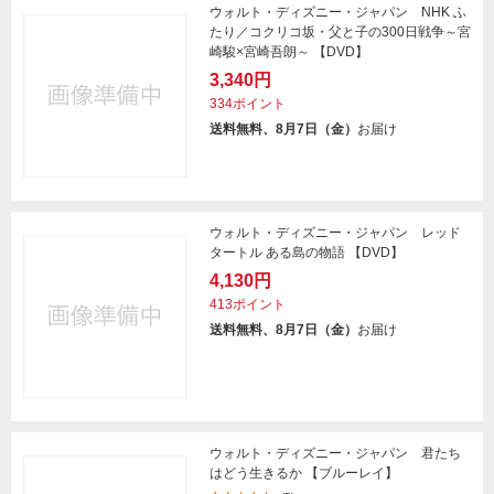
ウォルト・ディズニー・ジャパン NHK ふ
たり／コクリコ坂・父と子の300日戦争～宮
崎駿×宮崎吾朗～ 【DVD】
3,340円
334ポイント
送料無料、8月7日（金）
お届け
ウォルト・ディズニー・ジャパン レッド
タートル ある島の物語 【DVD】
4,130円
413ポイント
送料無料、8月7日（金）
お届け
ウォルト・ディズニー・ジャパン 君たち
はどう生きるか 【ブルーレイ】