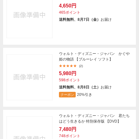
4,650円
465ポイント
送料無料、8月7日（金）
お届け
ウォルト・ディズニー・ジャパン かぐや
姫の物語 【ブルーレイ ソフト】
(2)
5,980円
598ポイント
送料無料、8月8日（土）
お届け
20%引き
クーポン
ウォルト・ディズニー・ジャパン 君たち
はどう生きるか 特別保存版 【DVD】
7,480円
748ポイント