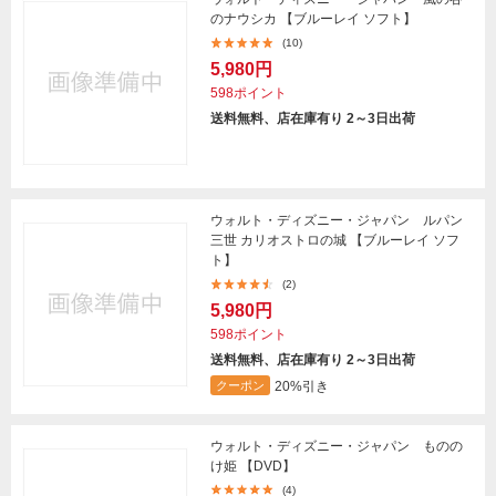
のナウシカ 【ブルーレイ ソフト】
(10)
5,980円
598ポイント
送料無料、店在庫有り 2～3日出荷
ウォルト・ディズニー・ジャパン ルパン
三世 カリオストロの城 【ブルーレイ ソフ
ト】
(2)
5,980円
598ポイント
送料無料、店在庫有り 2～3日出荷
20%引き
クーポン
ウォルト・ディズニー・ジャパン ものの
け姫 【DVD】
(4)