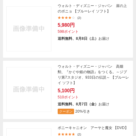
ウォルト・ディズニー・ジャパン 崖の上
のポニョ 【ブルーレイ ソフト】
(2)
5,980円
598ポイント
送料無料、8月8日（土）
お届け
ウォルト・ディズニー・ジャパン 高畑
勲、『かぐや姫の物語』をつくる。～ジブ
リ第7スタジオ、933日の伝説～ 【ブルーレ
イ ソフト】
5,100円
510ポイント
送料無料、8月7日（金）
お届け
20%引き
クーポン
ポニーキャニオン アーヤと魔女 【DVD】
(2)