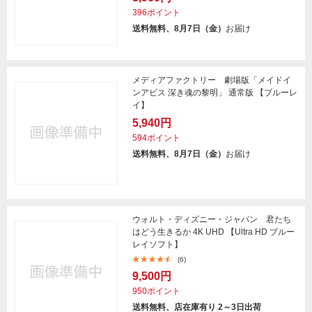
396ポイント
送料無料、8月7日（金）
お届け
メディアファクトリー 劇場版「メイドイ
ンアビス 深き魂の黎明」 通常版 【ブルーレ
イ】
5,940円
594ポイント
送料無料、8月7日（金）
お届け
ウォルト・ディズニー・ジャパン 君たち
はどう生きるか 4K UHD 【Ultra HD ブルー
レイソフト】
(6)
9,500円
950ポイント
送料無料、店在庫有り 2～3日出荷