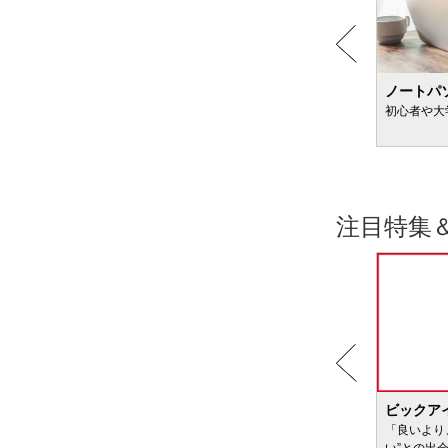
粉ミルクのおすすめ
ノートパ
新生児向け＆便秘が気になる赤ちゃん向けも
初心者や大
注目特集
BIC WAVE
ビックア
サービ
「どきどき・わくわく」をさまざまなコンテン
「良いより