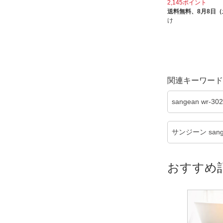
2,145ポイント
送料無料、
8月8日
け
関連キーワード
sangean wr-
サンジーン sange
おすすめ