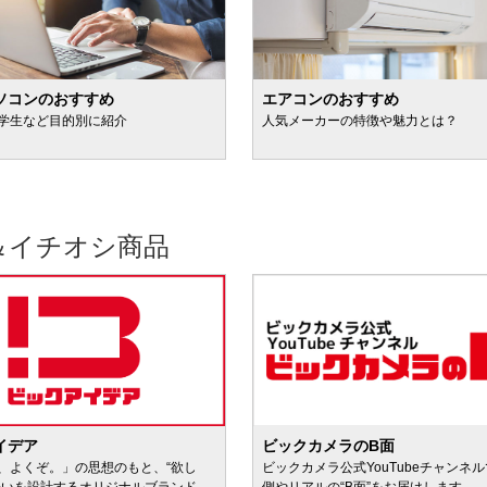
ソコンのおすすめ
エアコンのおすすめ
学生など目的別に紹介
人気メーカーの特徴や魅力とは？
＆イチオシ商品
イデア
ビックカメラのB面
、よくぞ。」の思想のもと、“欲し
ビックカメラ公式YouTubeチャンネ