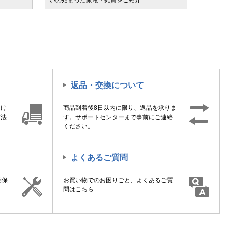
いの始まった家電・雑貨をご紹介
けます
返品・交換について
届け
商品到着後8日以内に限り、返品を承りま
方法
す。サポートセンターまで事前にご連絡
ください。
よくあるご質問
期保
お買い物でのお困りごと、よくあるご質
！
問はこちら