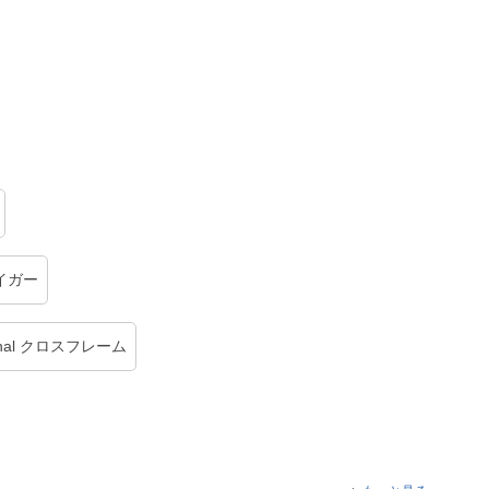
イガー
nal クロスフレーム