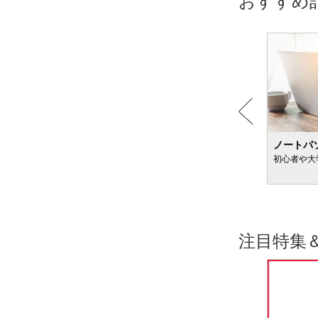
おすすめ
粉ミルクのおすすめ
ノートパ
新生児向け＆便秘が気になる赤ちゃん向けも
初心者や大
注目特集