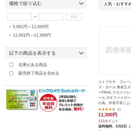
価格で絞り込む
ほしいもの
~
お知らせ
5,001円～11,000円
11,001円～11,300円
以下の商品を表示する
在庫がある商品
販売終了商品を含める
コトブキヤ フレー
ズ・ガール 勇者王
ーFINAL クロスフ
ール ガオファイガー
の為、外装不良によ
交換...
(1)
11,300円
113ポイント
送料無料、
8月8日