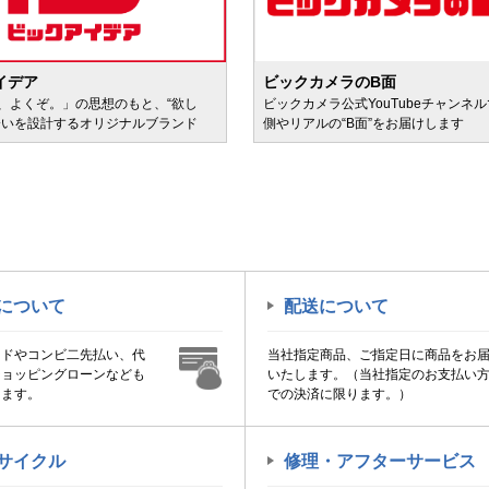
イデア
ビックカメラのB面
、よくぞ。」の思想のもと、“欲し
ビックカメラ公式YouTubeチャンネ
会いを設計するオリジナルブランド
側やリアルの“B面”をお届けします
について
配送について
ードやコンビ二先払い、代
当社指定商品、ご指定日に商品をお
ショッピングローンなども
いたします。（当社指定のお支払い
けます。
での決済に限ります。）
サイクル
修理・アフターサービス