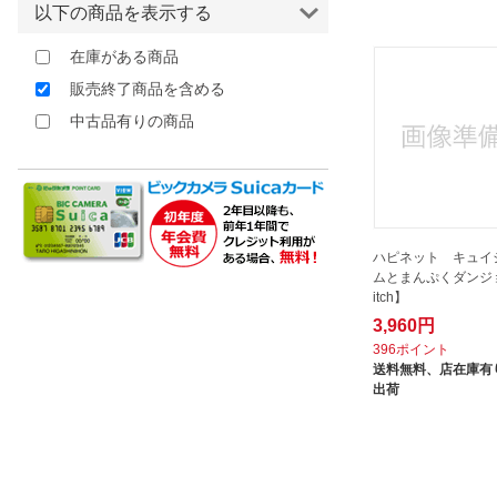
以下の商品を表示する
ほしいもの
在庫がある商品
お知らせ
販売終了商品を含める
中古品有りの商品
ハピネット キュイ
ムとまんぷくダンジョ
itch】
3,960円
396ポイント
送料無料、
店在庫有り
出荷