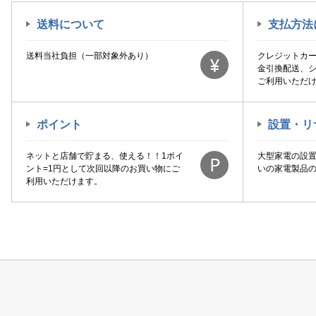
送料について
支払方法
送料当社負担（一部対象外あり）
クレジットカ
金引換配送、
ご利用いただ
ポイント
設置・リ
ネットと店舗で貯まる、使える！！1ポイ
大型家電の設
ント=1円として次回以降のお買い物にご
いの家電製品
利用いただけます。