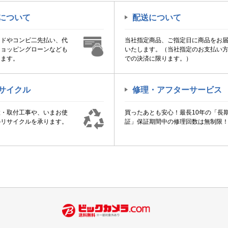
について
配送について
ードやコンビ二先払い、代
当社指定商品、ご指定日に商品をお
ショッピングローンなども
いたします。（当社指定のお支払い
けます。
での決済に限ります。）
サイクル
修理・アフターサービス
置・取付工事や、いまお使
買ったあとも安心！最長10年の「長
のリサイクルを承ります。
証」保証期間中の修理回数は無制限