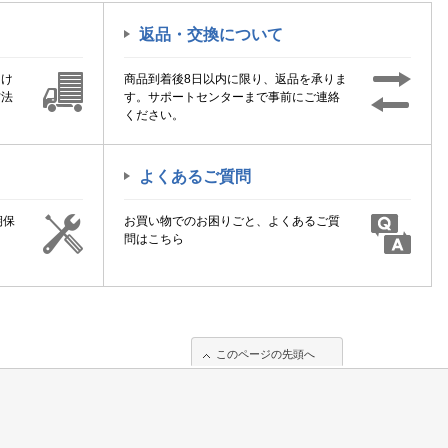
返品・交換について
届け
商品到着後8日以内に限り、返品を承りま
方法
す。サポートセンターまで事前にご連絡
ください。
よくあるご質問
期保
お買い物でのお困りごと、よくあるご質
！
問はこちら
このページの先頭へ