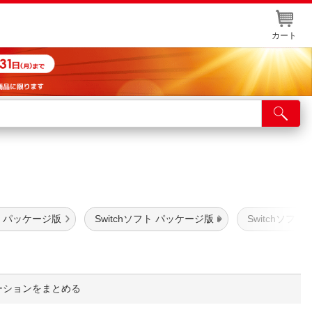
カート
店舗サービス
ット取り置き
イントカードWEB登録
舗情報・店舗一覧
 パッケージ版
Switchソフト パッケージ版
Switchソフト
取り寄せ品入荷状況照会
ーションをまとめる