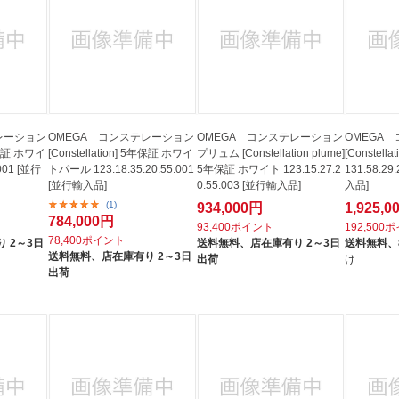
レーション
OMEGA コンステレーション
OMEGA コンステレーション
OMEGA
5年保証 ホワイ
[Constellation] 5年保証 ホワイ
プリュム [Constellation plume]
[Constel
.001 [並行
トパール 123.18.35.20.55.001
5年保証 ホワイト 123.15.27.2
131.58.29
[並行輸入品]
0.55.003 [並行輸入品]
入品]
(1)
934,000円
1,925,
784,000円
93,400ポイント
192,500
78,400ポイント
 2～3日
送料無料、
店在庫有り 2～3日
送料無料、
送料無料、
店在庫有り 2～3日
出荷
け
出荷