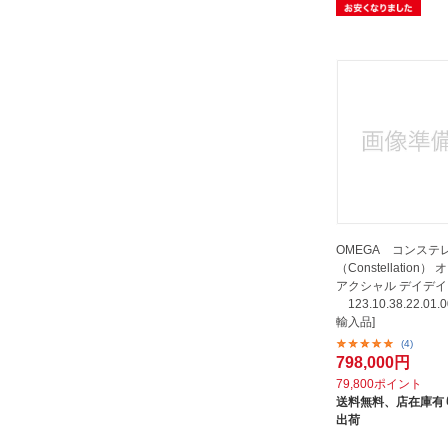
OMEGA コンステ
（Constellation）
アクシャル デイデイト
123.10.38.22.01.
輸入品]
(4)
798,000円
79,800ポイント
送料無料、
店在庫有り
出荷