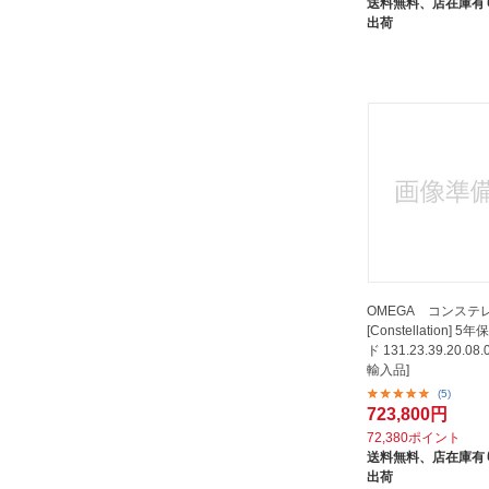
送料無料、
店在庫有り
出荷
OMEGA コンステ
[Constellation] 
ド 131.23.39.20.08
輸入品]
(5)
723,800円
72,380ポイント
送料無料、
店在庫有り
出荷