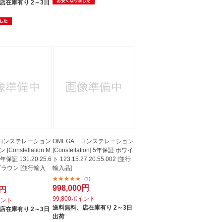
店在庫有り 2～3日
 コンステレーション
OMEGA コンステレーション
Constellation M
[Constellation] 5年保証 ホワイ
 5年保証 131.20.25.6
ト 123.15.27.20.55.002 [並行
1 ブラウン [並行輸入
輸入品]
(1)
998,000円
0円
99,800ポイント
イント
送料無料、
店在庫有り 2～3日
店在庫有り 2～3日
出荷