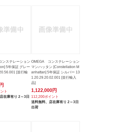
 コンステレーション
OMEGA コンステレーション
lation] 5年保証 グレー
マンハッタン [Constellation M
.20.56.001 [並行輸
anhattan] 5年保証 シルバー 13
1.20.29.20.02.001 [並行輸入
品]
0円
1,122,000円
イント
店在庫有り 2～3日
112,200ポイント
送料無料、
店在庫有り 2～3日
出荷