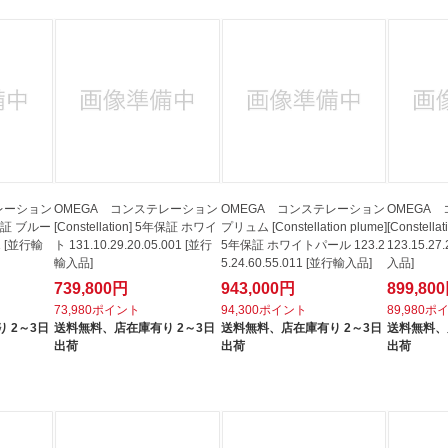
レーション
OMEGA コンステレーション
OMEGA コンステレーション
OMEGA
5年保証 ブルー
[Constellation] 5年保証 ホワイ
プリュム [Constellation plume]
[Constel
01 [並行輸
ト 131.10.29.20.05.001 [並行
5年保証 ホワイトパール 123.2
123.15.27
輸入品]
5.24.60.55.011 [並行輸入品]
入品]
739,800円
943,000円
899,80
73,980ポイント
94,300ポイント
89,980ポ
 2～3日
送料無料、
店在庫有り 2～3日
送料無料、
店在庫有り 2～3日
送料無料、
出荷
出荷
出荷