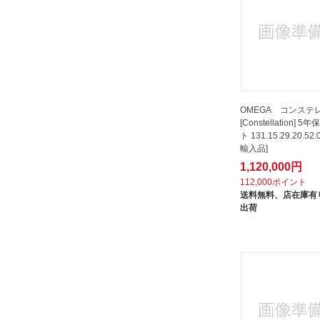
OMEGA コンステ
[Constellation] 
ト 131.15.29.20.52
輸入品]
1,120,000円
112,000ポイント
送料無料、
店在庫有り
出荷