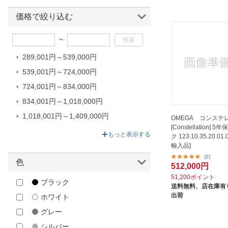
ほしいもの
価格で絞り込む
お知らせ
~
289,001円～539,000円
539,001円～724,000円
724,001円～834,000円
834,001円～1,018,000円
1,018,001円～1,409,000円
OMEGA コンステ
[Constellation] 
1,409,001円～8,902,000円
もっと表示する
ク 123.10.35.20.01
輸入品]
(2)
色
512,000円
51,200ポイント
ブラック
送料無料、
店在庫有り
出荷
ホワイト
グレー
シルバー