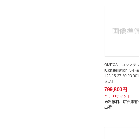
OMEGA コンステ
[Constellation] 
123.15.27.20.03.0
入品]
799,800円
79,980ポイント
送料無料、
店在庫有り
出荷