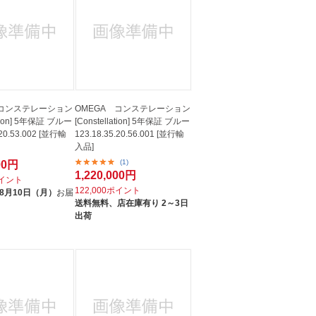
 コンステレーション
OMEGA コンステレーション
lation] 5年保証 ブルー
[Constellation] 5年保証 ブルー
.20.53.002 [並行輸
123.18.35.20.56.001 [並行輸
入品]
(1)
000円
1,220,000円
ポイント
122,000ポイント
8月10日（月）
お届
送料無料、
店在庫有り 2～3日
出荷