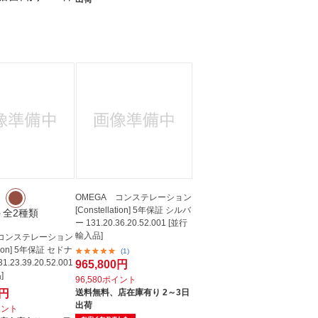
OMEGA コンステレーション
[Constellation] 5年保証 シルバ
＋全2種類
ー 131.20.36.20.52.001 [並行
輸入品]
 コンステレーション
lation] 5年保証 セドナ
(1)
.23.39.20.52.001
965,800円
]
96,580ポイント
0円
送料無料、
店在庫有り 2～3日
出荷
イント