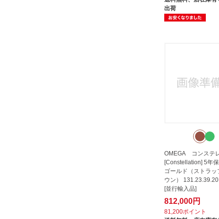
出荷
OMEGA コンステ
[Constellation] 
ゴールド（ストラッ
ウン） 131.23.39.20
[並行輸入品]
812,000円
81,200ポイント