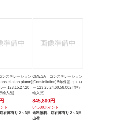
 コンステレーション
OMEGA コンステレーション
stellation plume]
[Constellation] 5年保証 イエロ
 123.15.27.20.
ー 123.25.24.60.58.002 [並行
[並行輸入品]
輸入品]
0円
845,800円
イント
84,580ポイント
店在庫有り 2～3日
送料無料、
店在庫有り 2～3日
出荷