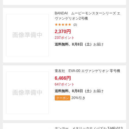
BANDAI ムービーモンスターシリーズ エ
ヴァンゲリオン2号機
(2)
2,370円
237ポイント
送料無料、8月8日（土）
お届け
童友社 EVA-00 エヴァンゲリオン 零号機
6,466円
647ポイント
送料無料、8月8日（土）
お届け
20%引き
クーポン
テンヨー メタリックナノパズル T-MP-013