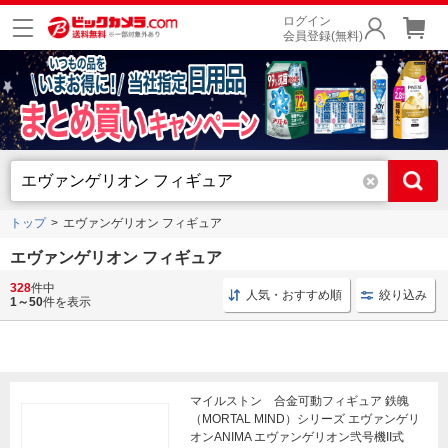
ログイン
会員登録(無料)
トップ
エヴァンゲリオン フィギュア
エヴァンゲリオン フィギュア
328
件中
エヴァンゲリオン フィギュア
キャラクターフィギュア エヴ
人気・おすすめ順
絞り込み
1～50
件を表示
マイルストン 合金可動フィギュア 鉄魄
（MORTAL MIND）シリーズ エヴァンゲリ
オンANIMA エヴァンゲリオン弐号機II式