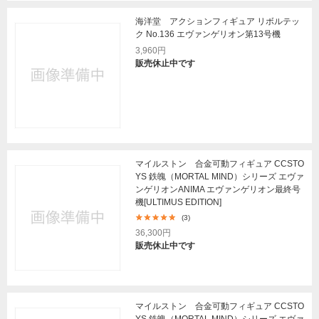
海洋堂 アクションフィギュア リボルテッ
ク No.136 エヴァンゲリオン第13号機
3,960円
販売休止中です
マイルストン 合金可動フィギュア CCSTO
YS 鉄魄（MORTAL MIND）シリーズ エヴァ
ンゲリオンANIMA エヴァンゲリオン最終号
機[ULTIMUS EDITION]
(3)
36,300円
販売休止中です
マイルストン 合金可動フィギュア CCSTO
YS 鉄魄（MORTAL MIND）シリーズ エヴァ