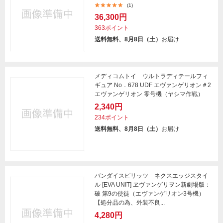
(1)
36,300円
363ポイント
送料無料、8月8日（土）
お届け
メディコムトイ ウルトラディテールフィ
ギュア No．678 UDF エヴァンゲリオン＃2
エヴァンゲリオン 零号機（ヤシマ作戦）
2,340円
234ポイント
送料無料、8月8日（土）
お届け
バンダイスピリッツ ネクスエッジスタイ
ル [EVA UNIT] ヱヴァンゲリヲン新劇場版：
破 第9の使徒（エヴァンゲリオン3号機）
【処分品の為、外装不良...
4,280円