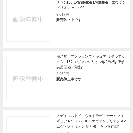
ク No.108 Evangelion Evolution「エヴァン
ゲリオン Mark.06」
3,017円
販売休止中です
海洋堂 アクションフィギュア リボルテッ
ク No.137 エヴァンゲリオン改2号機γ 正規
実用型 改2号機γ
3,960円
販売休止中です
メディコムトイ ウルトラディテールフィ
ギュア No．677 UDF エヴァンゲリオン＃2
エヴァンゲリオン 初号機（ヤシマ作戦）