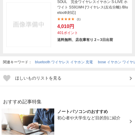
SOUL 完全ワイヤレスイヤホン S-LIVE ホ
ワイト SS91WH [ワイヤレス(左右分離) /Blu
etooth対応]
(1)
4,010円
401ポイント
送料無料、店在庫有り 2～3日出荷
関連キーワード：
bluetooth ワイヤレス イヤホン 充電
bose イヤホン ワイヤ
ほしいものリストを見る
おすすめ記事特集
ノートパソコンのおすすめ
初心者や大学生など目的別に紹介