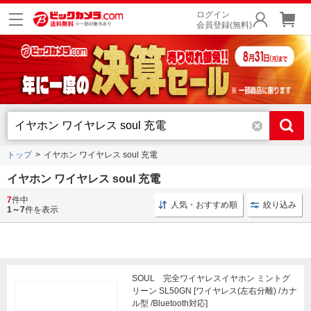
ログイン
会員登録(無料)
トップ
イヤホン ワイヤレス soul 充電
イヤホン ワイヤレス soul 充電
7
件中
ワイヤレスイヤホン ノイキャン
低遅延 ワイヤレスイヤホン
人気・おすすめ順
絞り込み
1～7
件を表示
SOUL 完全ワイヤレスイヤホン ミントグ
リーン SL50GN [ワイヤレス(左右分離) /カナ
ル型 /Bluetooth対応]