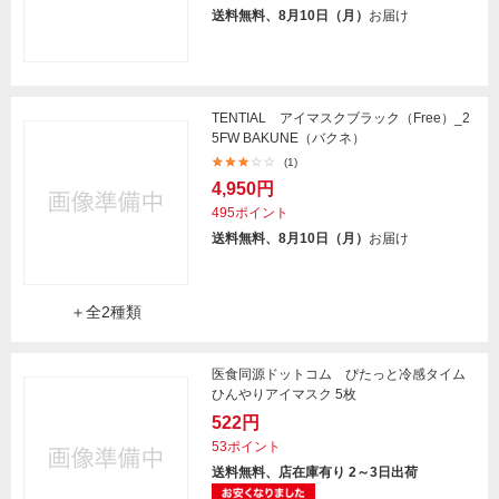
送料無料、8月10日（月）
お届け
TENTIAL アイマスクブラック（Free）_2
5FW BAKUNE（バクネ）
(1)
4,950円
495ポイント
送料無料、8月10日（月）
お届け
＋全2種類
医食同源ドットコム ぴたっと冷感タイム
ひんやりアイマスク 5枚
522円
53ポイント
送料無料、店在庫有り 2～3日出荷