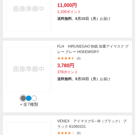
11,000円
1,100ポイント
送料無料、8月10日（月）
お届け
FLH HIRUNEGAO 快眠 加重アイマスク グ
レー グレー HGKEM/GRY
(4)
3,780円
378ポイント
送料無料、8月10日（月）
お届け
＋全7種類
VENEX アイマスクS～M（ブラック） ブ
ラック 61060331
(5)