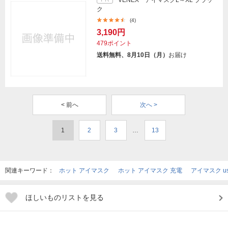
VENEX アイマスクL～XL ブラッ
ク
(4)
3,190円
479ポイント
送料無料、8月10日（月）
お届け
< 前へ
次へ >
1
2
3
…
13
関連キーワード：
ホット アイマスク
ホット アイマスク 充電
アイマスク u
ほしいものリストを見る