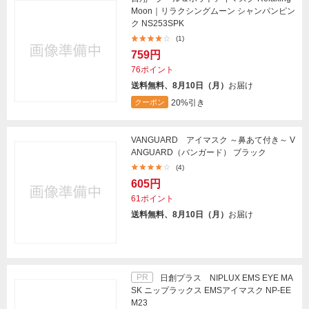
Moon｜リラクシングムーン シャンパンピン
ク NS253SPK
(1)
759円
76ポイント
送料無料、8月10日（月）
お届け
20%引き
クーポン
VANGUARD アイマスク ～鼻あて付き～ V
ANGUARD（バンガード） ブラック
(4)
605円
61ポイント
送料無料、8月10日（月）
お届け
PR
日創プラス NIPLUX EMS EYE MA
SK ニップラックス EMSアイマスク NP-EE
M23