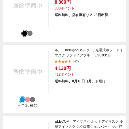
8,800円
880ポイント
送料無料、店在庫有り 2～3日出荷
ルル nerugoo(ネルグー) 充電式ホットアイ
マスク サファイアブルー ENC03SB
(47)
4,130円
413ポイント
送料無料、8月10日（月）
お届け
＋全15種類
ELECOM アイマスク ホットアイマスク 冷
感アイマスク 温冷両用ジェルパック ツボ押