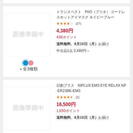
トランスペクト PriO（プリオ） コードレ
スホットアイマスク ネイビーブルー
(27)
4,380円
438ポイント
送料無料、8月10日（月）
お届け
中古品1点
3,480円～
＋全3種類
日創プラス NIPLUX EMS EYE RELAX NP
-ER23BK-EMS
(2)
16,500円
1,650ポイント
送料無料、8月10日（月）
お届け