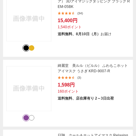
ア） 3Dアイマジックタッピング ブラック R
EM-05BK
(34)
15,400円
1,540ポイント
送料無料、8月10日（月）
お届け
綺麗堂 美ルル（ビルル） ふわもこホット
アイマスク うさぎ KRD-9007-R
(3)
1,598円
160ポイント
送料無料、店在庫有り 2～3日出荷
日翔 クール＆ホットアイマスク Relaxing