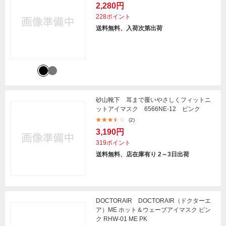
2,280円
228ポイント
送料無料、入荷次第出荷
砂山靴下 耳まで覆いやさしくフィットニ
ットアイマスク 6566NE-12 ピンク
(2)
3,190円
319ポイント
送料無料、店在庫有り 2～3日出荷
DOCTORAIR DOCTORAIR（ドクターエ
ア）ME ホット＆ウェーブアイマスク ピン
ク RHW-01 ME PK