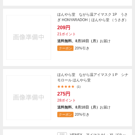
ほんやら堂 ながら温アイマスク 1P うさ
ぎ HONYARADOH｜ほんやら堂 （うさぎ）
209円
21ポイント
送料無料、8月10日（月）
お届け
20%引き
クーポン
ほんやら堂 ながら温アイマスク１P シナ
モロール ほんやら堂
(1)
275円
28ポイント
送料無料、8月10日（月）
お届け
20%引き
クーポン
PR