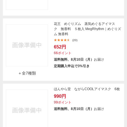
花王 めぐりズム 蒸気めぐるアイマス
ク 無香料 ５枚入 MegRhythm｜めぐりズ
ム 無香料
(20)
652円
66ポイント
送料無料、8月10日（月）
お届け
定期購入申込で3%引き
＋全7種類
ほんやら堂 ながらCOOLアイマスク 6枚
990円
99ポイント
送料無料、8月10日（月）
お届け