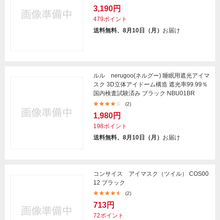
3,190円
479ポイント
送料無料、8月10日（月）
お届け
ルル nerugoo(ネルグー) 睡眠用遮光アイマ
スク 3D立体アイドーム構造 遮光率99.99％
国内検査試験済み ブラック NBU01BR
(2)
1,980円
198ポイント
送料無料、8月10日（月）
お届け
コンサイス アイマスク（ツイル） COS00
12 ブラック
(2)
713円
72ポイント