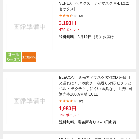
VENEX ベネクス アイマスク M-L [ユニ
セックス]
(3)
3,190円
479ポイント
送料無料、8月10日（月）
お届け
ELECOM 遮光アイマスク 立体3D 睡眠用
光漏れにくい 横向き・寝返り対応 ピタッと
ベルト チクチクしにくい 金具なし 手洗い可
遮光率100%素材 ECLE...
(2)
1,980円
198ポイント
送料無料、店在庫有り 2～3日出荷