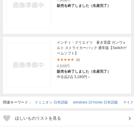
7,909円
販売を終了しました（生産完了）
インティ・クリエイツ 蒼き雷霆 ガンヴォ
ルト ストライカーパック 通常版【Switchゲ
ームソフト】
(2)
4,939円
販売を終了しました（生産完了）
中古品2点
3,180円～
関連キーワード：
ドミニオン 日本語版
windows 10 home 日本語版
マイクロ
ほしいものリストを見る