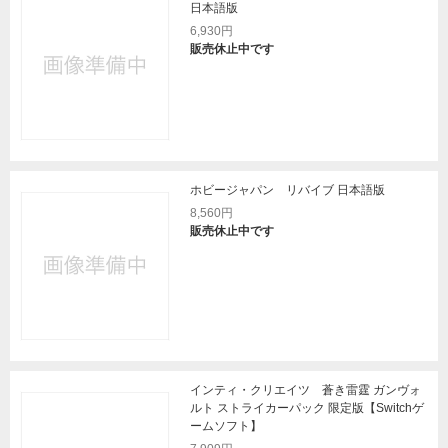
日本語版
6,930円
販売休止中です
ホビージャパン リバイブ 日本語版
8,560円
販売休止中です
インティ・クリエイツ 蒼き雷霆 ガンヴォ
ルト ストライカーパック 限定版【Switchゲ
ームソフト】