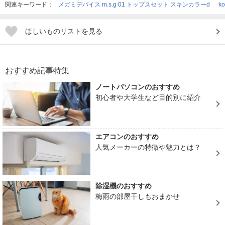
関連キーワード：
メガミデバイス m.s.g 01 トップスセット スキンカラーd
k
ほしいものリストを見る
おすすめ記事特集
ノートパソコンのおすすめ
初心者や大学生など目的別に紹介
エアコンのおすすめ
人気メーカーの特徴や魅力とは？
除湿機のおすすめ
梅雨の部屋干しもおまかせ