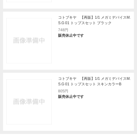
コトブキヤ 【再販】1/1 メガミデバイスM.
S.G 01 トップスセット ブラック
748円
販売休止中です
コトブキヤ 【再販】1/1 メガミデバイスM.
S.G 01 トップスセット スキンカラーB
805円
販売休止中です