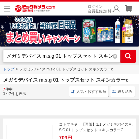
ログイン
会員登録(無料)
トップ
メガミデバイス m.s.g 01 トップスセット スキンカラーc
メガミデバイス m.s.g 01 トップスセット スキンカラーc
7
件中
コトブキヤ プラモデル
メガミデバイス プラモデル
人気・おすすめ順
絞り込み
1～7
件を表示
コトブキヤ 【再販】1/1 メガミデバイスM.
S.G 01 トップスセット スキンカラーC
709円