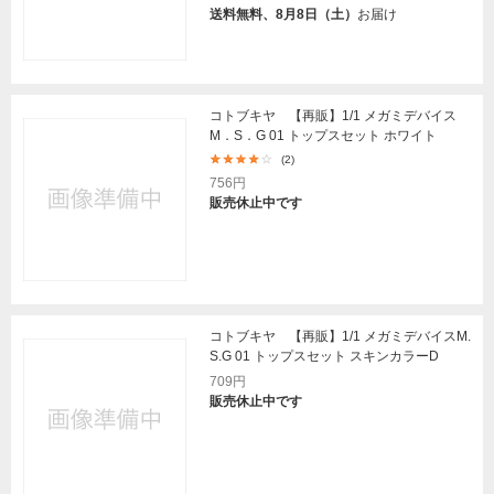
送料無料、8月8日（土）
お届け
コトブキヤ 【再販】1/1 メガミデバイス
M．S．G 01 トップスセット ホワイト
(2)
756円
販売休止中です
コトブキヤ 【再販】1/1 メガミデバイスM.
S.G 01 トップスセット スキンカラーD
709円
販売休止中です