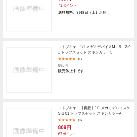
71ポイント
送料無料、8月8日（土）
お届け
コトブキヤ 1/1 メガミデバイスM．S．G 0
1 トップスセット スキンカラーC
(1)
896円
販売休止中です
コトブキヤ 【再販】1/1 メガミデバイスM.
S.G 01 トップスセット スキンカラーA
(3)
869円
87ポイント