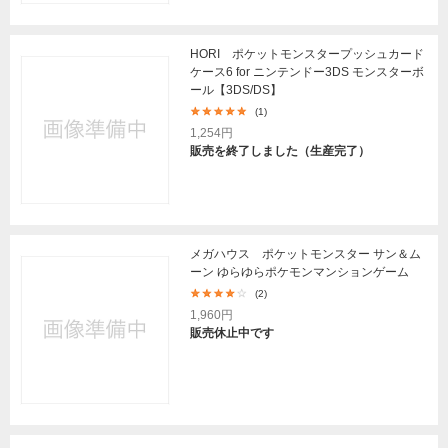
HORI ポケットモンスタープッシュカード
ケース6 for ニンテンドー3DS モンスターボ
ール【3DS/DS】
(1)
1,254円
販売を終了しました（生産完了）
メガハウス ポケットモンスター サン＆ム
ーン ゆらゆらポケモンマンションゲーム
(2)
1,960円
販売休止中です