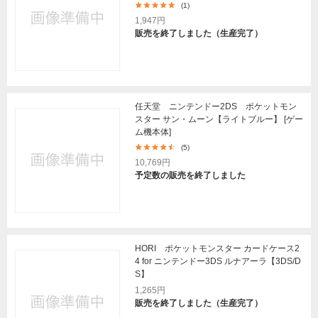
(1)
1,947円
販売を終了しました（生産完了）
任天堂 ニンテンドー2DS ポケットモン
スター サン・ムーン【ライトブルー】 [ゲー
ム機本体]
(5)
10,769円
予定数の販売を終了しました
HORI ポケットモンスター カードケース2
4 for ニンテンドー3DS ルナアーラ【3DS/D
S】
1,265円
販売を終了しました（生産完了）