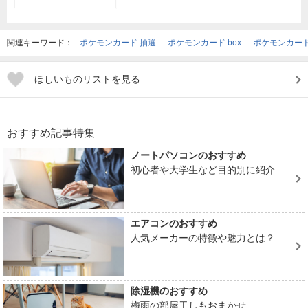
関連キーワード：
ポケモンカード 抽選
ポケモンカード box
ポケモンカード
ほしいものリストを見る
おすすめ記事特集
ノートパソコンのおすすめ
初心者や大学生など目的別に紹介
エアコンのおすすめ
人気メーカーの特徴や魅力とは？
除湿機のおすすめ
梅雨の部屋干しもおまかせ