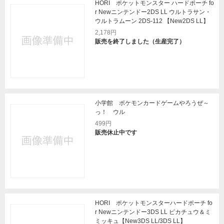
HORI ポケットモンスター ハードポーチ fo
r Newニンテンドー2DS LL ウルトラサン・
ウルトラムーン 2DS-112 【New2DS LL】
2,178円
販売を終了しました（生産完了）
小学館 ポケモンカードゲームやろうぜ～
っ！ ウル
499円
販売休止中です
HORI ポケットモンスターハードポーチ fo
r Newニンテンドー3DS LL ピカチュウ＆ミ
ミッキュ【New3DS LL/3DS LL】