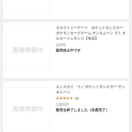
タカラトミーアーツ ポケットモンスター
ポケモンカードゲーム サン＆ムーン グミ オ
ルタージェネシス【単品】
107円
販売休止中です
エンスカイ ウノ ポケットモンスター サン
＆ムーン
(3)
1,001円
販売を終了しました（生産完了）