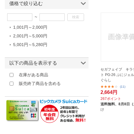
価格で絞り込む
ほしいもの
~
お知らせ
1,001円～2,000円
2,001円～5,000円
5,001円～5,280円
以下の商品を表示する
セガフェイブ キラ
在庫がある商品
ト PG-26 ぷにジェ
ぐらし
販売終了商品を含める
(11)
2,664円
267ポイント
送料無料、
8月8日
け