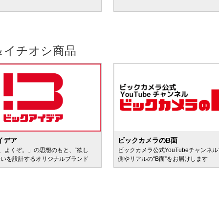
＆イチオシ商品
イデア
ビックカメラのB面
、よくぞ。」の思想のもと、“欲し
ビックカメラ公式YouTubeチャンネ
会いを設計するオリジナルブランド
側やリアルの“B面”をお届けします