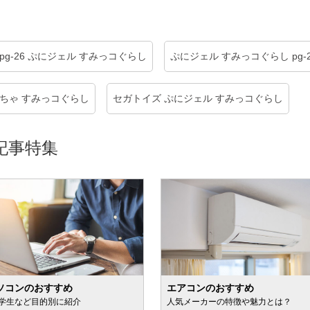
pg-26 ぷにジェル すみっコぐらし
ぷにジェル すみっコぐらし pg-2
もちゃ すみっコぐらし
セガトイズ ぷにジェル すみっコぐらし
記事特集
ソコンのおすすめ
エアコンのおすすめ
学生など目的別に紹介
人気メーカーの特徴や魅力とは？