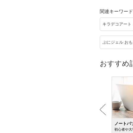
関連キーワード
キラデコアート 
ぷにジェル お
おすすめ
粉ミルクのおすすめ
ノートパ
新生児向け＆便秘が気になる赤ちゃん向けも
初心者や大