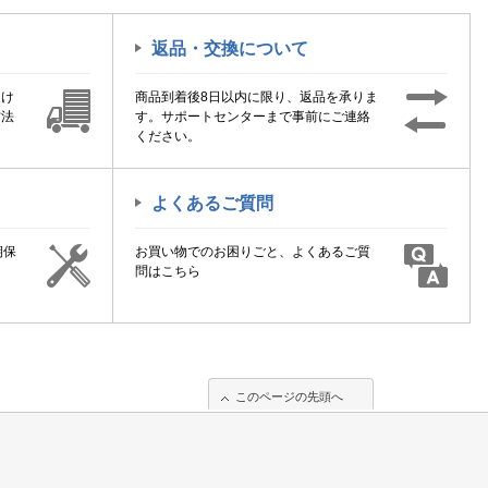
返品・交換について
届け
商品到着後8日以内に限り、返品を承りま
方法
す。サポートセンターまで事前にご連絡
ください。
よくあるご質問
期保
お買い物でのお困りごと、よくあるご質
！
問はこちら
このページの先頭へ