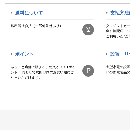
送料について
支払方法
送料当社負担（一部対象外あり）
クレジットカ
金引換配送、
ご利用いただ
ポイント
設置・リ
ネットと店舗で貯まる、使える！！1ポイ
大型家電の設
ント=1円として次回以降のお買い物にご
いの家電製品
利用いただけます。