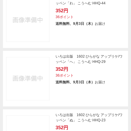
ッペン「わ」 こうへむ HHQ-44
352円
36ポイント
送料無料、9月3日（木）
お届け
いろは出版 1602 ひらがな アップリケ/ワ
ッペン「へ」 こうへむ HHQ-29
352円
36ポイント
送料無料、9月3日（木）
お届け
いろは出版 1602 ひらがな アップリケ/ワ
ッペン「ぬ」 こうへむ HHQ-23
352円