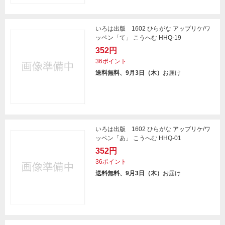
いろは出版 1602 ひらがな アップリケ/ワ
ッペン「て」 こうへむ HHQ-19
352円
36ポイント
送料無料、9月3日（木）
お届け
いろは出版 1602 ひらがな アップリケ/ワ
ッペン「あ」 こうへむ HHQ-01
352円
36ポイント
送料無料、9月3日（木）
お届け