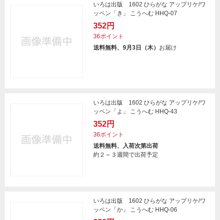
いろは出版 1602 ひらがな アップリケ/ワ
ッペン「き」 こうへむ HHQ-07
352円
36ポイント
送料無料、9月3日（木）
お届け
いろは出版 1602 ひらがな アップリケ/ワ
ッペン「よ」 こうへむ HHQ-43
352円
36ポイント
送料無料、入荷次第出荷
約２～３週間で出荷予定
いろは出版 1602 ひらがな アップリケ/ワ
ッペン「か」 こうへむ HHQ-06