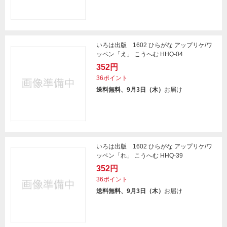
いろは出版 1602 ひらがな アップリケ/ワ
ッペン「え」 こうへむ HHQ-04
352円
36ポイント
送料無料、9月3日（木）
お届け
いろは出版 1602 ひらがな アップリケ/ワ
ッペン「れ」 こうへむ HHQ-39
352円
36ポイント
送料無料、9月3日（木）
お届け