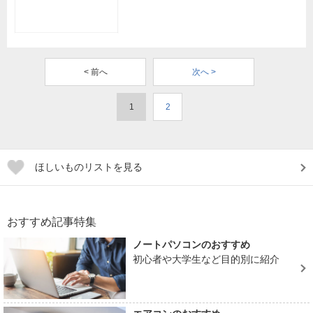
< 前へ
次へ >
1
2
ほしいものリストを見る
おすすめ記事特集
ノートパソコンのおすすめ
初心者や大学生など目的別に紹介