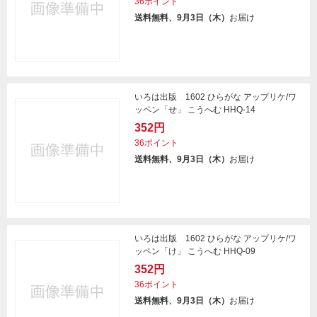
36ポイント
送料無料、9月3日（木）
お届け
いろは出版 1602 ひらがな アップリケ/ワ
ッペン「せ」 こうへむ HHQ-14
352円
36ポイント
送料無料、9月3日（木）
お届け
いろは出版 1602 ひらがな アップリケ/ワ
ッペン「け」 こうへむ HHQ-09
352円
36ポイント
送料無料、9月3日（木）
お届け