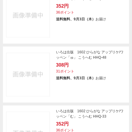
352円
36ポイント
送料無料、9月3日（木）
お届け
いろは出版 1602 ひらがな アップリケ/ワ
ッペン「ゅ」 こうへむ HHQ-48
308円
31ポイント
送料無料、9月3日（木）
お届け
いろは出版 1602 ひらがな アップリケ/ワ
ッペン「む」 こうへむ HHQ-33
352円
36ポイント