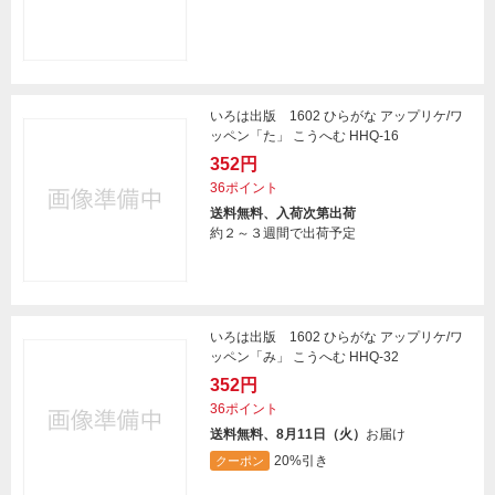
いろは出版 1602 ひらがな アップリケ/ワ
ッペン「た」 こうへむ HHQ-16
352円
36ポイント
送料無料、入荷次第出荷
約２～３週間で出荷予定
いろは出版 1602 ひらがな アップリケ/ワ
ッペン「み」 こうへむ HHQ-32
352円
36ポイント
送料無料、8月11日（火）
お届け
20%引き
クーポン