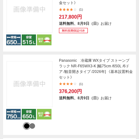
金セット》
(1)
217,800円
送料無料、8月9日（日）
お届け
Panasonic 冷蔵庫 WXタイプ ストーンブ
ラック NR-F65WX3-K [幅75cm /650L /6ド
ア /観音開きタイプ /2026年] 《基本設置料金
セット》
(1)
376,200円
送料無料、8月9日（日）
お届け