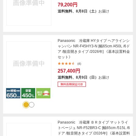
79,200円
送料無料、8月8日（土）
お届け
Panasonic 冷蔵庫 HYタイプ ヘアラインシ
ャンパン NR-F45HY3-N [幅65cm /450L /6ド
ア /観音開きタイプ /2026年] 《基本設置料金
セット》
(4)
257,400円
送料無料、8月9日（日）
お届け
Panasonic 冷蔵庫 ＢＲタイプ マットライ
トベージュ NR-F52BR3-C [幅65cm /515L /6
ドア /観音開きタイプ /2026年] 《基本設置料