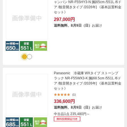
ャンパン NR-F55HY3-N [幅65cm /551L /6ド
ア /観音開きタイプ /2026年] 《基本設置料金
セット》
297,000円
送料無料、8月9日（日）
お届け
Panasonic 冷蔵庫 WXタイプ ストーンブ
ラック NR-F55WX3-K [幅68.5cm /551L /6ド
ア /観音開きタイプ /2026年] 《基本設置料金
セット》
(1)
336,600円
送料無料、8月9日（日）
お届け
中古品1点
235,480円～