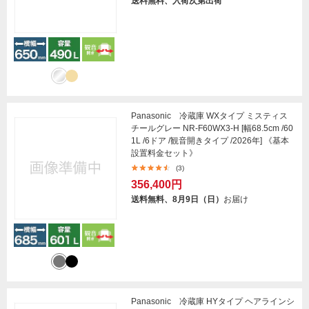
送料無料、入荷次第出荷
Panasonic 冷蔵庫 WXタイプ ミスティス
チールグレー NR-F60WX3-H [幅68.5cm /60
1L /6ドア /観音開きタイプ /2026年] 《基本
設置料金セット》
(3)
356,400円
送料無料、8月9日（日）
お届け
Panasonic 冷蔵庫 HYタイプ ヘアラインシ