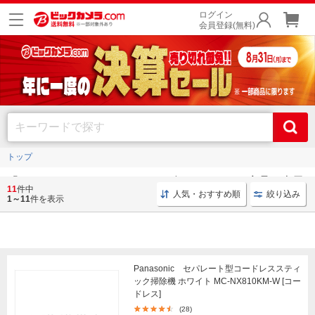
ログイン
会員登録(無料)
トップ
「
!!!pa_cp_2026summer
」に一致するすべての商品を表示
11
件中
人気・おすすめ順
絞り込み
しています
1～11
件を表示
Panasonic セパレート型コードレススティ
ック掃除機 ホワイト MC-NX810KM-W [コー
ドレス]
(28)