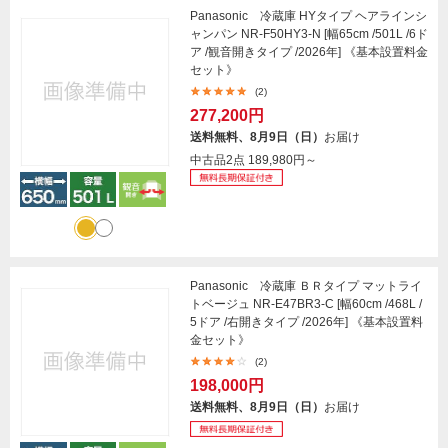
Panasonic 冷蔵庫 HYタイプ ヘアラインシ
ャンパン NR-F50HY3-N [幅65cm /501L /6ド
ア /観音開きタイプ /2026年] 《基本設置料金
セット》
(2)
277,200円
送料無料、8月9日（日）
お届け
中古品2点
189,980円～
Panasonic 冷蔵庫 ＢＲタイプ マットライ
トベージュ NR-E47BR3-C [幅60cm /468L /
5ドア /右開きタイプ /2026年] 《基本設置料
金セット》
(2)
198,000円
送料無料、8月9日（日）
お届け