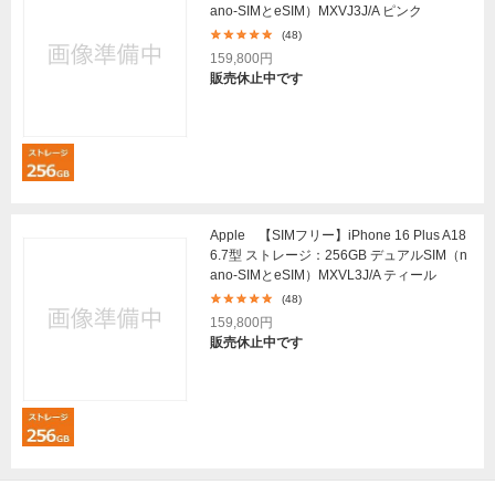
ano-SIMとeSIM）MXVJ3J/A ピンク
(48)
159,800円
販売休止中です
Apple 【SIMフリー】iPhone 16 Plus A18
6.7型 ストレージ：256GB デュアルSIM（n
ano-SIMとeSIM）MXVL3J/A ティール
(48)
159,800円
販売休止中です