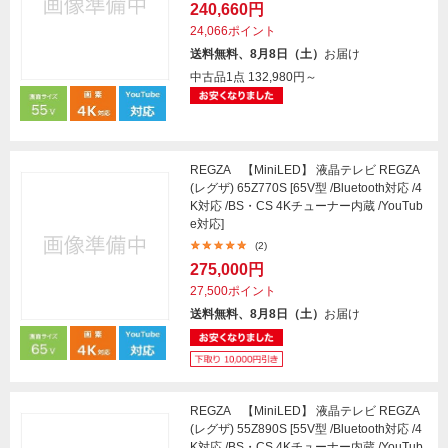
240,660円
24,066ポイント
送料無料、8月8日（土）
お届け
中古品1点
132,980円～
REGZA 【MiniLED】 液晶テレビ REGZA
(レグザ) 65Z770S [65V型 /Bluetooth対応 /4
K対応 /BS・CS 4Kチューナー内蔵 /YouTub
e対応]
(2)
275,000円
27,500ポイント
送料無料、8月8日（土）
お届け
REGZA 【MiniLED】 液晶テレビ REGZA
(レグザ) 55Z890S [55V型 /Bluetooth対応 /4
K対応 /BS・CS 4Kチューナー内蔵 /YouTub