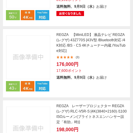
送料無料、9月9日（水）
お届け
REGZA 【MiniLED】 液晶テレビ REGZA
(レグザ) 43Z770S [43V型 /Bluetooth対応 /4
K対応 /BS・CS 4Kチューナー内蔵 /YouTub
e対応]
(3)
176,000円
17,600ポイント
送料無料、9月9日（水）
お届け
REGZA レーザープロジェクター REGZA
(レグザ) RLC-V5R-S [4K(3840×2160) /1100
ISOルーメン(ブライトネスエンハンサー設
定「有効」時)]
198,000円