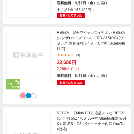
送料無料、8月7日（金）
お届け
中古品1点
163,480円～
REGZA 完全ワイヤレスイヤホン REGZA
(レグザ) ローズゴールド RB-A1S(RG) [ワイ
ヤレス(左右分離) /イヤーカフ型 /Bluetooth
対応]
(3)
22,680円
2,268ポイント
送料無料、8月7日（金）
お届け
REGZA 【MiniLED】 液晶テレビ REGZA
(レグザ) 55Z770S [55V型 /Bluetooth対応 /4
K対応 /BS・CS 4Kチューナー内蔵 /YouTub
e対応]