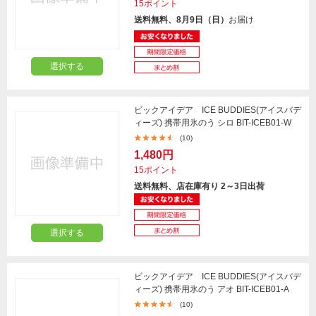
15ポイント
送料無料、8月9日（日）
お届け
選択する
ビックアイデア ICE BUDDIES(アイスバデ
ィーズ) 携帯用氷のう シロ BIT-ICEB01-W
(10)
1,480円
15ポイント
送料無料、店在庫有り 2～3日出荷
選択する
ビックアイデア ICE BUDDIES(アイスバデ
ィーズ) 携帯用氷のう アオ BIT-ICEB01-A
(10)