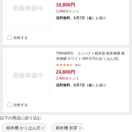
16,800円
1,680ポイント
送料無料、8月7日（金）
お届け
比較する
TWINBIRD コンパクト精米器 精米御膳 精
米御膳 ホワイト MR-E751 [かくはん式]
(41)
24,800円
2,480ポイント
送料無料、8月7日（金）
お届け
比較する
以下の商品に絞り込む
精米機 かくはん式
精米機 胚芽