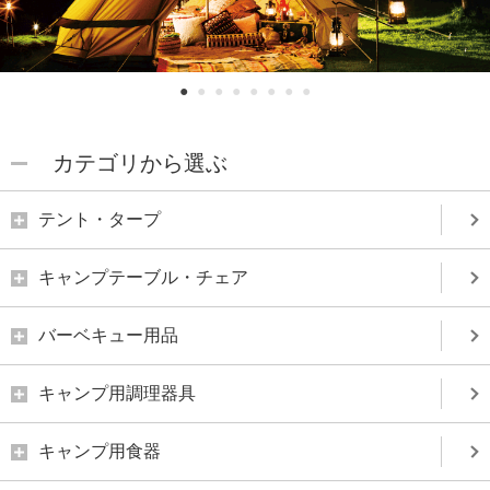
1
2
3
4
5
6
7
8
カテゴリから選ぶ
テント・タープ
キャンプテーブル・チェア
バーベキュー用品
キャンプ用調理器具
キャンプ用食器