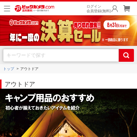
ログイン
会員登録(無料)
トップ
アウトドア
アウトドア