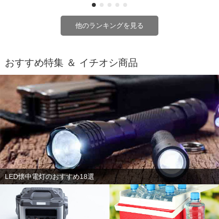
他のランキングを見る
おすすめ特集 ＆ イチオシ商品
LED懐中電灯のおすすめ18選