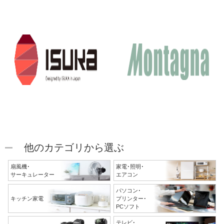
他のカテゴリから選ぶ
扇風機･
家電･照明･
サーキュレーター
エアコン
パソコン･
キッチン家電
プリンター･
PCソフト
テレビ･