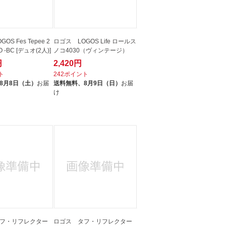
OS Fes Tepee 2
ロゴス LOGOS Life ロールス
 -BC [デュオ(2人)]
ノコ4030（ヴィンテージ）
円
2,420円
ト
242ポイント
8月8日（土）
お届
送料無料、
8月9日（日）
お届
け
フ・リフレクター
ロゴス タフ・リフレクター