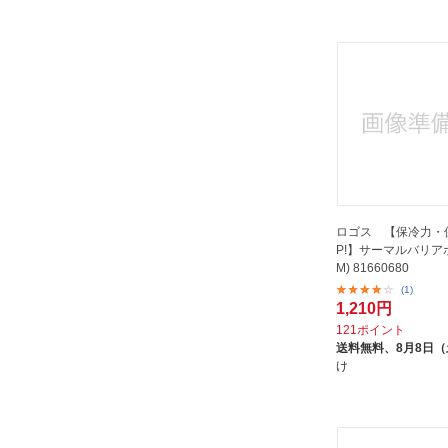
ロゴス 【保冷力・
P!】サーマルバリアボ
M) 81660680
(1)
1,210円
121ポイント
送料無料、
8月8日
け