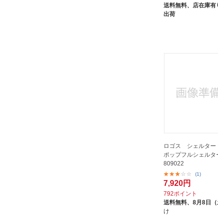
送料無料、
店在庫有り
出荷
ロゴス シェルター Bl
ポップフルシェルター 
809022
(1)
7,920円
792ポイント
送料無料、
8月8日
け