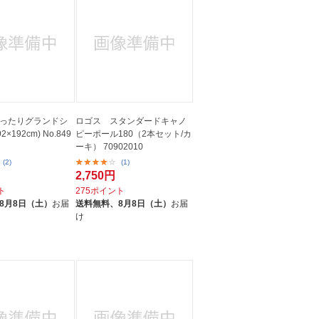
ったりグランドシ
ロゴス スタンダードキャノ
2×192cm) No.849
ピーポール180（2本セット/カ
ーキ） 70902010
(2)
(1)
2,750円
ト
275ポイント
8月8日（土）
お届
送料無料、
8月8日（土）
お届
け