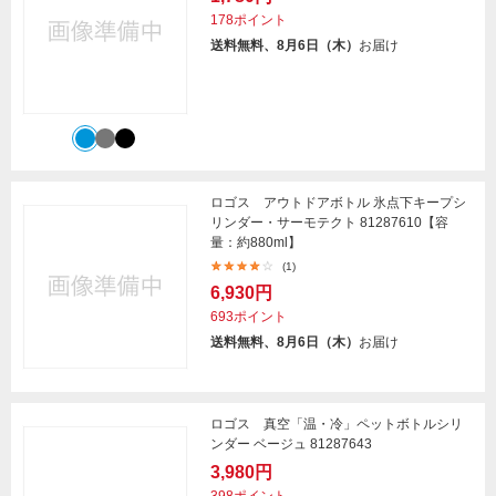
178ポイント
送料無料、8月6日（木）
お届け
ロゴス アウトドアボトル 氷点下キープシ
リンダー・サーモテクト 81287610【容
量：約880ml】
(1)
6,930円
693ポイント
送料無料、8月6日（木）
お届け
ロゴス 真空「温・冷」ペットボトルシリ
ンダー ベージュ 81287643
3,980円