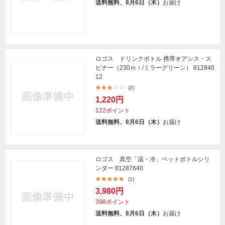
送料無料、8月6日（木）
お届け
ロゴス ドリンクボトル 携帯オアシス・ス
ピナー（230ｍｌ/ミラーグリーン） 812840
12
(2)
1,220円
122ポイント
送料無料、8月6日（木）
お届け
ロゴス 真空「温・冷」ペットボトルシリ
ンダー 81287640
(1)
3,980円
398ポイント
送料無料、8月6日（木）
お届け