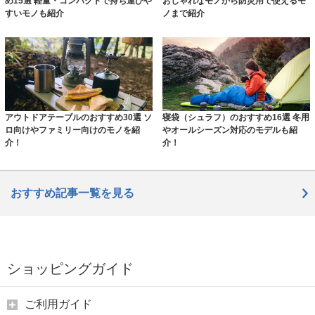
め15選 軽量・コンパクトで持ち運びや
おしゃれなモノから防災用で使えるモ
すいモノも紹介
ノまで紹介
アウトドアテーブルのおすすめ30選 ソ
寝袋（シュラフ）のおすすめ16選 冬用
ロ向けやファミリー向けのモノを紹
やオールシーズン対応のモデルも紹
介！
介！
おすすめ記事一覧を見る
ショッピングガイド
ご利用ガイド