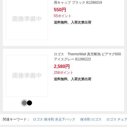
用キャップ ブラック 81286019
550円
55ポイント
送料無料、入荷次第出荷
ロゴス ThermoWall 真空断熱 ビアマグ600
アイスグレー 81286222
2,580円
258ポイント
送料無料、入荷次第出荷
関連キーワード：
ロゴス 保冷剤 氷点下パック
保冷剤 ロゴス
ロゴス チェ