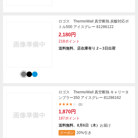
ロゴス ThermoWall 真空断熱 炭酸対応ボ
トル500 アイスグレー 81286122
2,180円
218ポイント
送料無料、店在庫有り 2～3日出荷
ロゴス ThermoWall 真空断熱 キャリータ
ンブラー350 アイスグレー 81286162
(1)
1,870円
187ポイント
送料無料、8月6日（木）
お届け
20%引き
クーポン