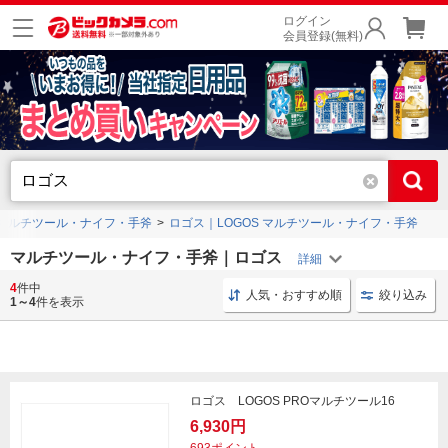
ログイン
会員登録(無料)
マルチツール・ナイフ・手斧
ロゴス｜LOGOS マルチツール・ナイフ・手斧
マルチツール・ナイフ・手斧｜ロゴス
4
件中
アウトドアツール Dutchwest
アウトドアツール ダッチウエ
人気・おすすめ順
絞り込み
1～4
件を表示
ロゴス LOGOS PROマルチツール16
6,930円