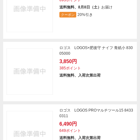
693ポイント
送料無料、8月8日（土）
お届け
20%引き
クーポン
ロゴス LOGOS×肥後守 ナイフ 青紙小 830
05000
3,850円
385ポイント
送料無料、入荷次第出荷
ロゴス LOGOS PROマルチツール15 8433
0311
6,490円
649ポイント
送料無料、入荷次第出荷