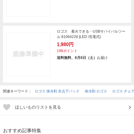
ロゴス 着火できる・USBサバイバルツー
ル 81064226 [LED /充電式]
1,980円
198ポイント
送料無料、8月8日（土）
お届け
関連キーワード：
ロゴス 保冷剤 氷点下パック
保冷剤 ロゴス
ロゴス チェ
ほしいものリストを見る
おすすめ記事特集