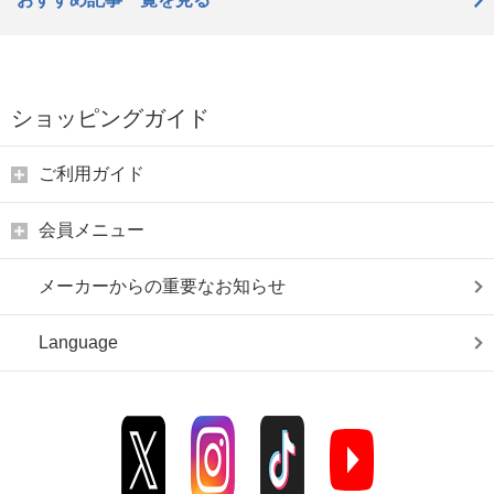
ショッピングガイド
ご利用ガイド
会員メニュー
メーカーからの重要なお知らせ
Language