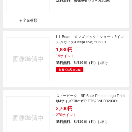
送料無料、店在庫有り 2～3日出荷
＋全5種類
L.L.Bean メンズ ドック・ショーツ 8イン
チ(Mサイズ/DeepOlive) 506801
1,830円
19ポイント
送料無料、8月10日（月）
お届け
スノーピーク SP Back Printed Logo T shir
t(Mサイズ/Olive)SP-ETS23AU00203OL
2,700円
270ポイント
送料無料、8月10日（月）
お届け