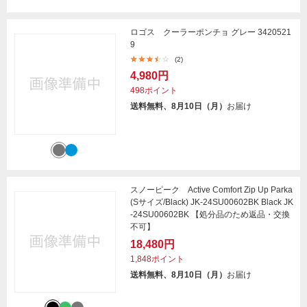
ロゴス クーラーポンチョ グレー 3420521
9
(2)
4,980円
498ポイント
送料無料、8月10日（月）
お届け
スノーピーク Active Comfort Zip Up Parka
(Sサイズ/Black) JK-24SU00602BK Black JK
-24SU00602BK 【処分品のため返品・交換
不可】
18,480円
1,848ポイント
送料無料、8月10日（月）
お届け