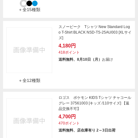
＋全15種類
スノーピーク Tシャツ New Standard Log
o T-Shirt BLACK NSD-TS-25AU003 [XLサイ
ズ]
4,180円
418ポイント
送料無料、8月10日（月）
お届け
＋全12種類
ロゴス ポケモン KIDS Tシャツ チャコール
グレー 37561003 [キッズ /110サイズ] 【返
品交換不可】
4,700円
470ポイント
送料無料、店在庫有り 2～3日出荷