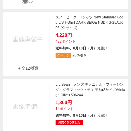
スノーピーク Tシャツ New Standard Log
o L/S T-Shirt DARK BEIGE NSD-TS-25AU0
05 [XLサイズ]
4,220円
422ポイント
送料無料、8月10日（月）
お届け
20%引き
クーポン
＋全12種類
L.L.Bean メンズ テクニカル・フィッシン
グ・グラフィック・ティ 半袖(Sサイズ/Vinta
ge Olive) 506244
1,360円
14ポイント
送料無料、8月10日（月）
お届け