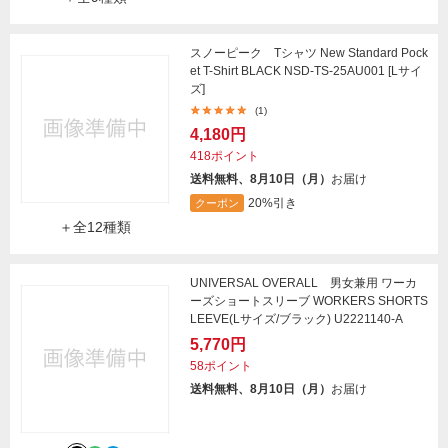
スノーピーク Tシャツ New Standard Pock
et T-Shirt BLACK NSD-TS-25AU001 [Lサイ
ズ]
(1)
4,180円
418ポイント
送料無料、8月10日（月）
お届け
20%引き
クーポン
＋全12種類
UNIVERSAL OVERALL 男女兼用 ワーカ
ーズショートスリーブ WORKERS SHORTS
LEEVE(Lサイズ/ブラック) U2221140-A
5,770円
58ポイント
送料無料、8月10日（月）
お届け