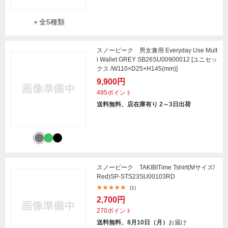
＋全5種類
スノーピーク 男女兼用 Everyday Use Mult
i Wallet GREY SB26SU00900012 [ユニセッ
クス /W110×D25×H145(mm)]
9,900円
495ポイント
送料無料、店在庫有り 2～3日出荷
スノーピーク TAKIBITime Tshirt(Mサイズ/
Red)SP-STS23SU00103RD
(1)
2,700円
270ポイント
送料無料、8月10日（月）
お届け