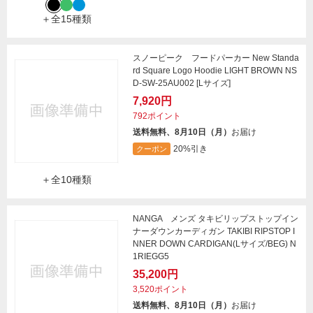
＋全15種類
スノーピーク フードパーカー New Standa
rd Square Logo Hoodie LIGHT BROWN NS
D-SW-25AU002 [Lサイズ]
7,920円
792ポイント
送料無料、8月10日（月）
お届け
20%引き
クーポン
＋全10種類
NANGA メンズ タキビリップストップイン
ナーダウンカーディガン TAKIBI RIPSTOP I
NNER DOWN CARDIGAN(Lサイズ/BEG) N
1RIEGG5
35,200円
3,520ポイント
送料無料、8月10日（月）
お届け