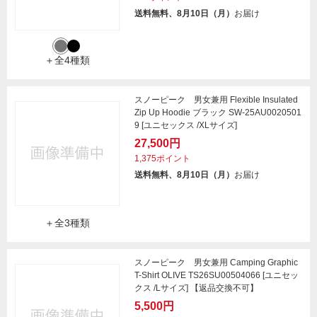
送料無料、8月10日（月）
お届け
＋全4種類
スノーピーク 男女兼用 Flexible Insulated
Zip Up Hoodie ブラック SW-25AU0020501
9 [ユニセックス /XLサイズ]
27,500円
1,375ポイント
送料無料、8月10日（月）
お届け
＋全3種類
スノーピーク 男女兼用 Camping Graphic
T-Shirt OLIVE TS26SU00504066 [ユニセッ
クス /Lサイズ] 【返品交換不可】
5,500円