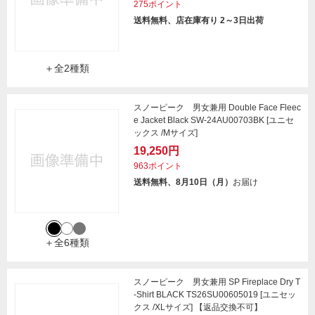
275ポイント
送料無料、店在庫有り 2～3日出荷
＋全2種類
スノーピーク 男女兼用 Double Face Fleec
e Jacket Black SW-24AU00703BK [ユニセ
ックス /Mサイズ]
19,250円
963ポイント
送料無料、8月10日（月）
お届け
＋全6種類
スノーピーク 男女兼用 SP Fireplace Dry T
-Shirt BLACK TS26SU00605019 [ユニセッ
クス /XLサイズ] 【返品交換不可】