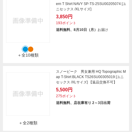
ern T Shirt NAVY SP-TS-25SU00205074 [ユ
ニセックス /XLサイズ]
3,850円
193ポイント
送料無料、8月10日（月）
お届け
＋全10種類
スノーピーク 男女兼用 HQ Topographic M
ap T-Shirt BLACK TS26SU00305019 [ユニ
セックス /XLサイズ] 【返品交換不可】
5,500円
275ポイント
送料無料、店在庫有り 2～3日出荷
＋全2種類