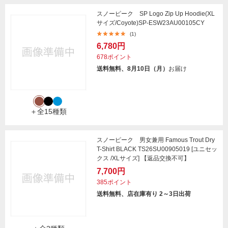
スノーピーク SP Logo Zip Up Hoodie(XL
サイズ/Coyote)SP-ESW23AU00105CY
(1)
6,780円
678ポイント
送料無料、8月10日（月）
お届け
＋全15種類
スノーピーク 男女兼用 Famous Trout Dry
T-Shirt BLACK TS26SU00905019 [ユニセッ
クス /XLサイズ] 【返品交換不可】
7,700円
385ポイント
送料無料、店在庫有り 2～3日出荷