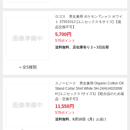
ロゴス 男女兼用 ポケモン Tシャツ ホワイ
ト 37501012 [ユニセックス /Lサイズ] 【返
品交換不可】
5,700円
570ポイント
送料無料、店在庫有り 2～3日出荷
＋全5種類
スノーピーク 男女兼用 Organic Cotton OX
Stand Collar Shirt White SH-24AU40200W
H [ユニセックス /サイズ1] 【処分品のため返
品・交換不可】
11,550円
578ポイント
送料無料、8月10日（月）
お届け