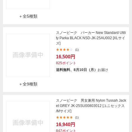
＋全5種類
スノーピーク パーカー New Standard Utili
ty Parka BLACK NSD-JK-25AU002 [XLサイ
ズ]
(1)
16,500円
825ポイント
送料無料、8月10日（月）
お届け
＋全9種類
スノーピーク 男女兼用 Nylon Tussah Jack
et GREY JK-25SU00803012 [ユニセックス
/Mサイズ]
(1)
16,940円
847ポイント