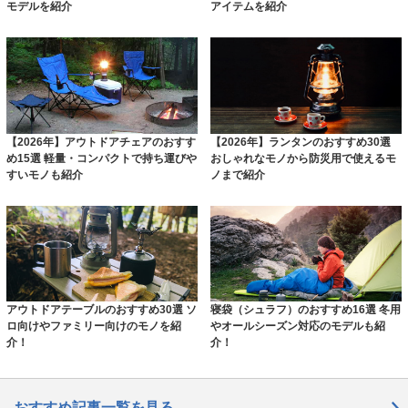
モデルを紹介
アイテムを紹介
【2026年】アウトドアチェアのおすす
【2026年】ランタンのおすすめ30選
め15選 軽量・コンパクトで持ち運びや
おしゃれなモノから防災用で使えるモ
すいモノも紹介
ノまで紹介
アウトドアテーブルのおすすめ30選 ソ
寝袋（シュラフ）のおすすめ16選 冬用
ロ向けやファミリー向けのモノを紹
やオールシーズン対応のモデルも紹
介！
介！
おすすめ記事一覧を見る