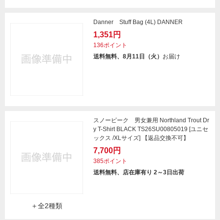
Danner Stuff Bag (4L) DANNER
1,351円
136ポイント
送料無料、8月11日（火）
お届け
スノーピーク 男女兼用 Northland Trout Dr
y T-Shirt BLACK TS26SU00805019 [ユニセ
ックス /XLサイズ] 【返品交換不可】
7,700円
385ポイント
送料無料、店在庫有り 2～3日出荷
＋全2種類