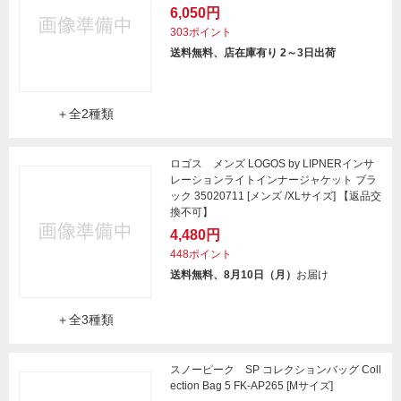
6,050円
303ポイント
送料無料、店在庫有り 2～3日出荷
＋全2種類
ロゴス メンズ LOGOS by LIPNERインサ
レーションライトインナージャケット ブラ
ック 35020711 [メンズ /XLサイズ] 【返品交
換不可】
4,480円
448ポイント
送料無料、8月10日（月）
お届け
＋全3種類
スノーピーク SP コレクションバッグ Coll
ection Bag 5 FK-AP265 [Mサイズ]