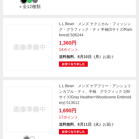
＋全12種類
L.L.Bean メンズ テクニカル・フィッシン
グ・グラフィック・ティ 半袖(Sサイズ/Rain
forest) 506244
1,360円
14ポイント
送料無料、8月10日（月）
お届け
L.L.Bean メンズ ケアフリー・アンシュリ
ンカブル・ティ、半袖 グラフィック 1(M
サイズ/Gray Heather×Woodscene Embroid
ery) 513612
1,690円
17ポイント
送料無料、8月11日（火）
お届け