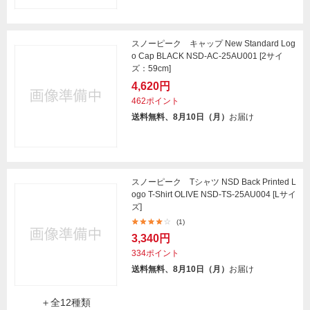
スノーピーク キャップ New Standard Log
o Cap BLACK NSD-AC-25AU001 [2サイ
ズ：59cm]
4,620円
462ポイント
送料無料、8月10日（月）
お届け
スノーピーク Tシャツ NSD Back Printed L
ogo T-Shirt OLIVE NSD-TS-25AU004 [Lサイ
ズ]
(1)
3,340円
334ポイント
送料無料、8月10日（月）
お届け
＋全12種類