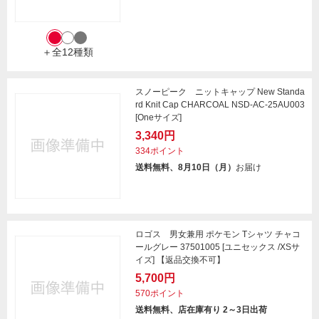
＋全12種類
スノーピーク ニットキャップ New Standa
rd Knit Cap CHARCOAL NSD-AC-25AU003
[Oneサイズ]
3,340円
334ポイント
送料無料、8月10日（月）
お届け
ロゴス 男女兼用 ポケモン Tシャツ チャコ
ールグレー 37501005 [ユニセックス /XSサ
イズ] 【返品交換不可】
5,700円
570ポイント
送料無料、店在庫有り 2～3日出荷