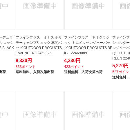
ーデュラ
ファインプラス ミナス ホリ
ファインプラス ネオクラシ
ファインプ
 サコッシ
デーキャンプリュック 林間バ
ック ミニメッセンジャーバッ
ショルダー
S BLACK
ッグ OUTDOOR PRODUCTS
グ OUTDOOR PRODUCTS BE
ンジャーバ
LAVENDER 22469026
IGE 22469089
け OUTDO
REEN 224
8,330円
4,230円
5,270円
833ポイント
423ポイント
出荷
送料無料、
入荷次第出荷
送料無料、
入荷次第出荷
527ポイン
送料無料、