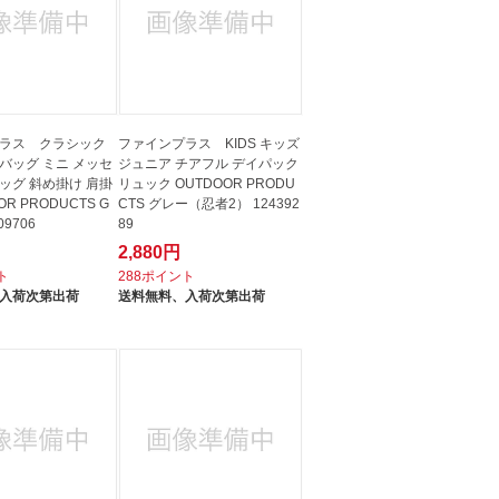
ラス クラシック
ファインプラス KIDS キッズ
バッグ ミニ メッセ
ジュニア チアフル デイパック
ッグ 斜め掛け 肩掛
リュック OUTDOOR PRODU
OR PRODUCTS G
CTS グレー（忍者2） 124392
09706
89
2,880円
ト
288ポイント
入荷次第出荷
送料無料、
入荷次第出荷