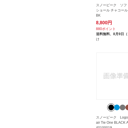
スノーピーク ソフ
ショール チャコール U
BK
8,800円
880ポイント
送料無料、
8月9日
け
スノーピーク Logo-
air Tie One BLACK
40100019