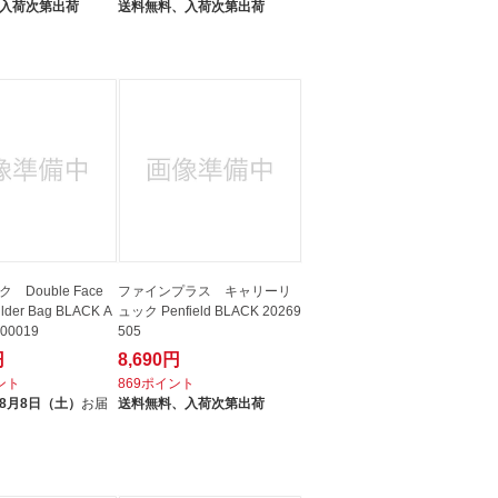
入荷次第出荷
送料無料、
入荷次第出荷
Double Face
ファインプラス キャリーリ
lder Bag BLACK A
ュック Penfield BLACK 20269
00019
505
円
8,690円
イント
869ポイント
8月8日（土）
お届
送料無料、
入荷次第出荷