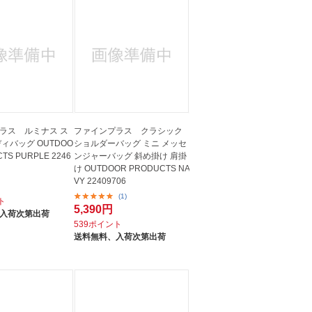
ラス ルミナス ス
ファインプラス クラシック
ィバッグ OUTDOO
ショルダーバッグ ミニ メッセ
TS PURPLE 2246
ンジャーバッグ 斜め掛け 肩掛
け OUTDOOR PRODUCTS NA
VY 22409706
(1)
ト
5,390円
入荷次第出荷
539ポイント
送料無料、
入荷次第出荷