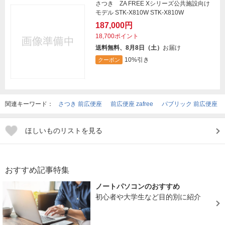
さつき ZA FREE Xシリーズ公共施設向け
モデル STK-X810W STK-X810W
187,000円
18,700ポイント
送料無料、8月8日（土）
お届け
10%引き
クーポン
関連キーワード：
さつき 前広便座
前広便座 zafree
パブリック 前広便座
ほしいものリストを見る
おすすめ記事特集
ノートパソコンのおすすめ
初心者や大学生など目的別に紹介