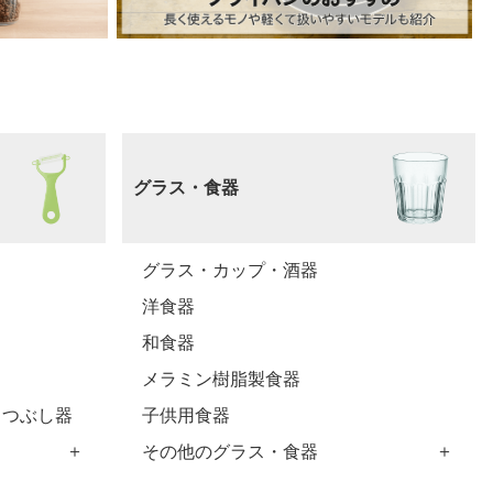
人窓口
R情報
nglish / 中文
グラス・食器
グラス・カップ・酒器
洋食器
和食器
メラミン樹脂製食器
・つぶし器
子供用食器
その他のグラス・食器