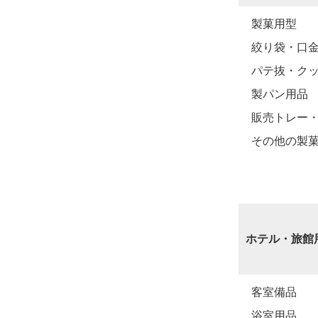
製菓用型
絞り袋・口
パテ抜・ク
製パン用品
販売トレー
その他の製
ホテル・旅館
客室備品
浴室用品