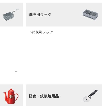
洗浄用ラック
洗浄用ラック
軽食・鉄板焼用品