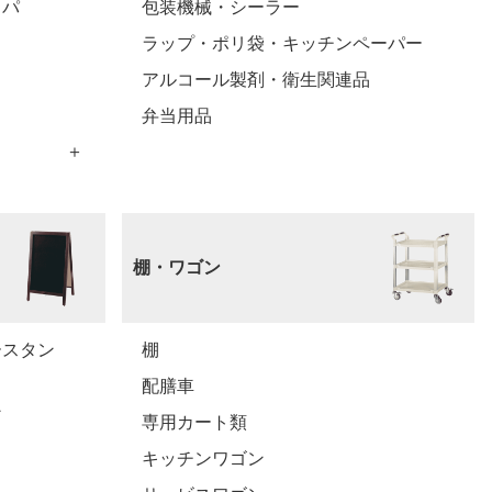
ッパ
包装機械・シーラー
ラップ・ポリ袋・キッチンペーパー
アルコール製剤・衛生関連品
弁当用品
棚・ワゴン
ースタン
棚
配膳車
ン
専用カート類
キッチンワゴン