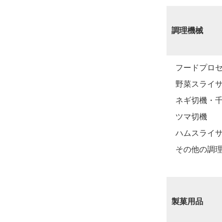
調理機械
フードプロ
野菜スライ
ネギ切機・
ツマ切機
ハムスライ
その他の調
製菓用品