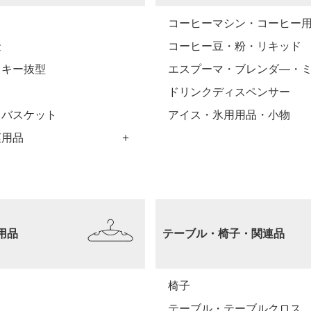
コーヒーマシン・コーヒー
金
コーヒー豆・粉・リキッド
ッキー抜型
エスプーマ・ブレンダ―・
ドリンクディスペンサー
・バスケット
アイス・氷用用品・小物
菓用品
用品
テーブル・椅子・関連品
椅子
テーブル・テーブルクロス