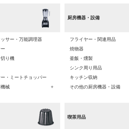
厨房機器・設備
セッサー・万能調理器
フライヤー・関連用品
サー
焼物器
千切り機
釜飯・燻製
シンク周り用品
サー・ミートチョッパー
キッチン収納
理機械
その他の厨房機器・設備
喫茶用品