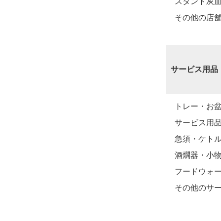
スタンド灰
その他の店
サービス用品
トレー・お
サービス用
急須・ケト
酒燗器・小
フードウォ
その他のサ