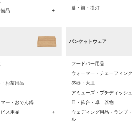
皿
幕・旗・提灯
舗備品
バンケットウェア
盆
フードバー用品
品
ウォーマー・チェーフィン
ル・お茶用品
盛器・大皿
物
アミューズ・プチディッシ
ーマー・おでん鍋
皿・飾台・卓上器物
ービス用品
ウェディング用品・ランプ
ル