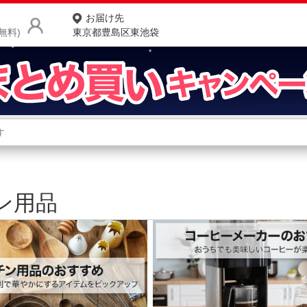
お届け先
無料)
東京都豊島区東池袋
商品をさがす
ランキングからさがす
ネ
カテゴリ一覧からさがす
ポ
ン用品
店
お
お客様サポート
ご利用ガイド