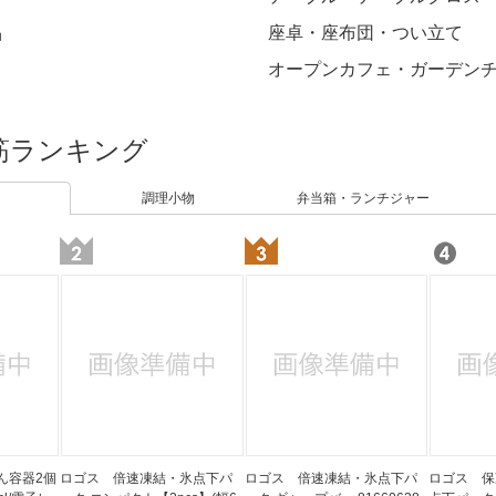
品
座卓・座布団・つい立て
オープンカフェ・ガーデン
筋ランキング
調理小物
弁当箱・ランチジャー
ん容器2個
ロゴス 倍速凍結・氷点下パ
ロゴス 倍速凍結・氷点下パ
ロゴス 保