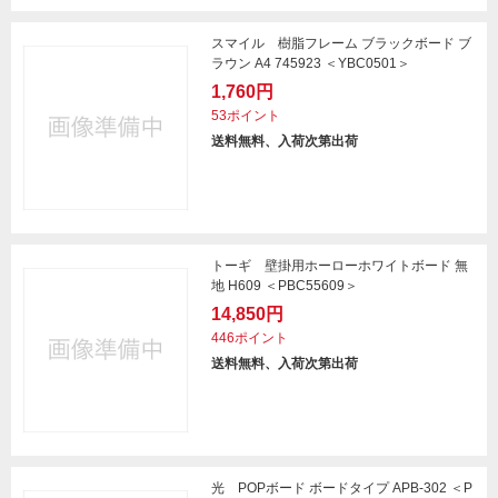
スマイル 樹脂フレーム ブラックボード ブ
ラウン A4 745923 ＜YBC0501＞
1,760円
53ポイント
送料無料、入荷次第出荷
トーギ 壁掛用ホーローホワイトボード 無
地 H609 ＜PBC55609＞
14,850円
446ポイント
送料無料、入荷次第出荷
光 POPボード ボードタイプ APB-302 ＜P