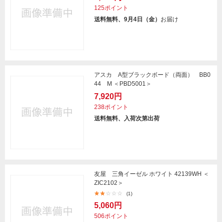
125ポイント
送料無料、9月4日（金）
お届け
アスカ A型ブラックボード（両面） BB0
44 M ＜PBD5001＞
7,920円
238ポイント
送料無料、入荷次第出荷
友屋 三角イーゼル ホワイト 42139WH ＜
ZIC2102＞
(1)
5,060円
506ポイント