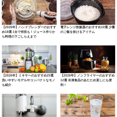
【2026年】ハンドブレンダーのおすす
電子レンジ炊飯器のおすすめ10選 少量
め18選 1台で何役も！ジュース作りか
のご飯を炊けるアイテム
ら料理の下ごしらえまで
【2026年】ミキサーのおすすめ25選
【2026年】ノンフライヤーのおすすめ
洗いやすいモデルやコンパクトなモノ
12選 冷凍食品のあたため直しにも便
も紹介
利！