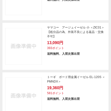
ヤマコー アージュイーゼル 小 ＜ZIC01＞
【処分品の為、外装不良による返品・交換
不可】
13,090円
393ポイント
送料無料、入荷次第出荷
トーギ ボード用金属イーゼル EL-120S ＜
PMNDX＞
19,360円
581ポイント
送料無料、入荷次第出荷