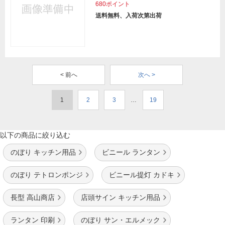
680ポイント
送料無料、入荷次第出荷
< 前へ
次へ >
1
2
3
…
19
以下の商品に絞り込む
のぼり キッチン用品
ビニール ランタン
のぼり テトロンポンジ
ビニール提灯 カドキ
長型 高山商店
店頭サイン キッチン用品
ランタン 印刷
のぼり サン・エルメック