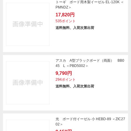
トーギ ボード用木製イーゼル EL-120K ＜
PMNDZ＞
17,820円
535ポイント
送料無料、入荷次第出荷
アスカ A型ブラックボード（両面） BB0
45 L ＜PBD5002＞
9,790円
294ポイント
送料無料、入荷次第出荷
光 ボード付イーゼル 小 HEBD-89 ＜ZIC27
02＞