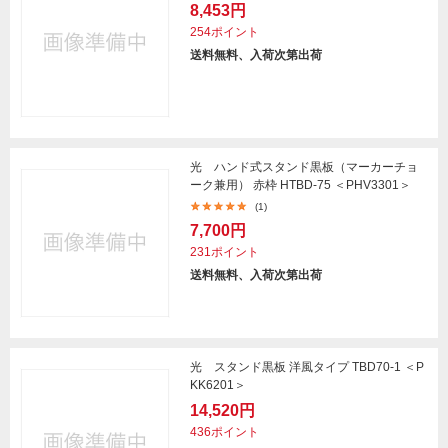
8,453円
254ポイント
送料無料、入荷次第出荷
光 ハンド式スタンド黒板（マーカーチョ
ーク兼用） 赤枠 HTBD-75 ＜PHV3301＞
(1)
7,700円
231ポイント
送料無料、入荷次第出荷
光 スタンド黒板 洋風タイプ TBD70-1 ＜P
KK6201＞
14,520円
436ポイント