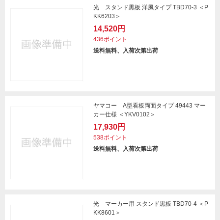
光 スタンド黒板 洋風タイプ TBD70-3 ＜P
KK6203＞
14,520円
436ポイント
送料無料、入荷次第出荷
ヤマコー A型看板両面タイプ 49443 マー
カー仕様 ＜YKV0102＞
17,930円
538ポイント
送料無料、入荷次第出荷
光 マーカー用 スタンド黒板 TBD70-4 ＜P
KK8601＞