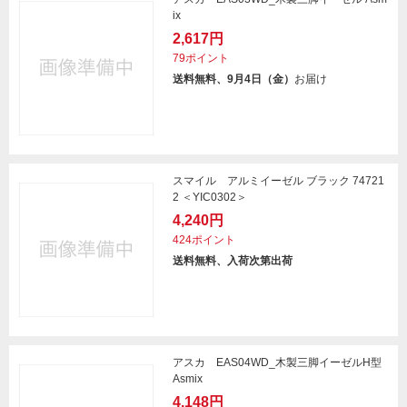
ix
2,617円
79ポイント
送料無料、9月4日（金）
お届け
スマイル アルミイーゼル ブラック 74721
2 ＜YIC0302＞
4,240円
424ポイント
送料無料、入荷次第出荷
アスカ EAS04WD_木製三脚イーゼルH型
Asmix
4,148円