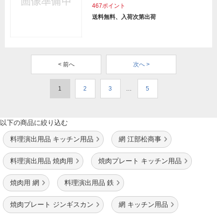
467ポイント
送料無料、入荷次第出荷
< 前へ
次へ >
1
2
3
…
5
以下の商品に絞り込む
料理演出用品 キッチン用品
網 江部松商事
料理演出用品 焼肉用
焼肉プレート キッチン用品
焼肉用 網
料理演出用品 鉄
焼肉プレート ジンギスカン
網 キッチン用品