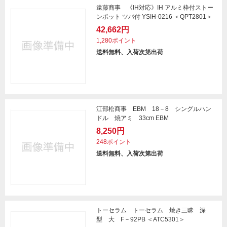
遠藤商事 《IH対応》IH アルミ枠付ストー
ンポット ツバ付 YSIH-0216 ＜QPT2801＞
42,662円
1,280ポイント
送料無料、入荷次第出荷
江部松商事 EBM 18－8 シングルハン
ドル 焼アミ 33cm EBM
8,250円
248ポイント
送料無料、入荷次第出荷
トーセラム トーセラム 焼き三昧 深
型 大 F－92PB ＜ATC5301＞