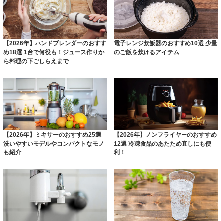
【2026年】ハンドブレンダーのおすす
電子レンジ炊飯器のおすすめ10選 少量
め18選 1台で何役も！ジュース作りか
のご飯を炊けるアイテム
ら料理の下ごしらえまで
【2026年】ミキサーのおすすめ25選
【2026年】ノンフライヤーのおすすめ
洗いやすいモデルやコンパクトなモノ
12選 冷凍食品のあたため直しにも便
も紹介
利！