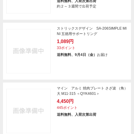
送料無料、入荷次第出荷
約２～３週間で出荷予定
ストリックスデザイン SA-206SIMPLE MI
NI 五徳用サポートリング
1,089円
33ポイント
送料無料、9月4日（金）
お届け
マイン アルミ 焼肉プレート さざ波 （角）
大 M11-315 ＜QYK4601＞
4,450円
445ポイント
送料無料、入荷次第出荷