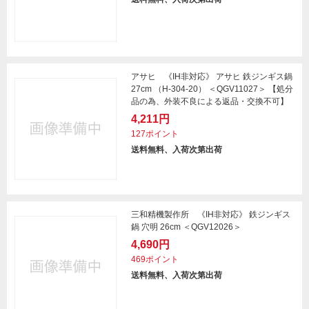
アサヒ 《IH非対応》 アサヒ 鉄ジンギス鍋
27cm （H-304-20） ＜QGV11027＞ 【処分
品の為、外装不良による返品・交換不可】
4,211円
127ポイント
送料無料、入荷次第出荷
三和精機製作所 《IH非対応》 鉄ジンギス
鍋 穴明 26cm ＜QGV12026＞
4,690円
469ポイント
送料無料、入荷次第出荷