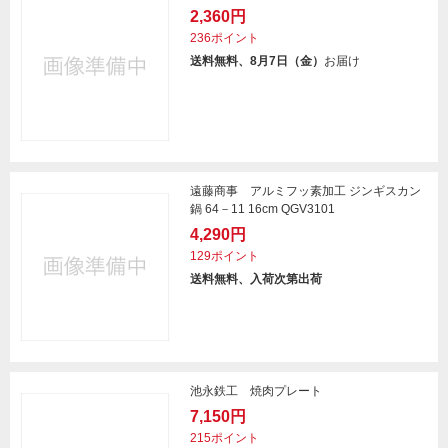
2,360円
236ポイント
送料無料、8月7日（金）
お届け
遠藤商事 アルミフッ素加工 ジンギスカン
鍋 64－11 16cm QGV3101
4,290円
129ポイント
送料無料、入荷次第出荷
池永鉄工 焼肉プレート
7,150円
215ポイント