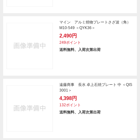
マイン アルミ焼物プレートさざ波（角）
M10-549 ＜QYK36＞
2,490円
249ポイント
送料無料、入荷次第出荷
遠藤商事 長水 卓上石焼プレート 中 ＜QIS
3001＞
4,398円
132ポイント
送料無料、入荷次第出荷