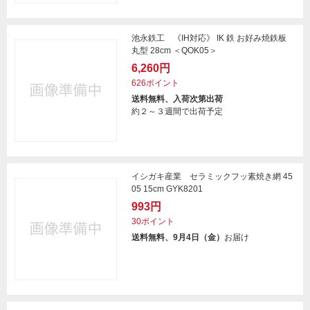
池永鉄工 《IH対応》 IK 鉄 お好み焼鉄板
丸型 28cm ＜QOK05＞
6,260円
626ポイント
送料無料、入荷次第出荷
約２～３週間で出荷予定
イシガキ産業 セラミックフッ素焼き網 45
05 15cm GYK8201
993円
30ポイント
送料無料、9月4日（金）
お届け