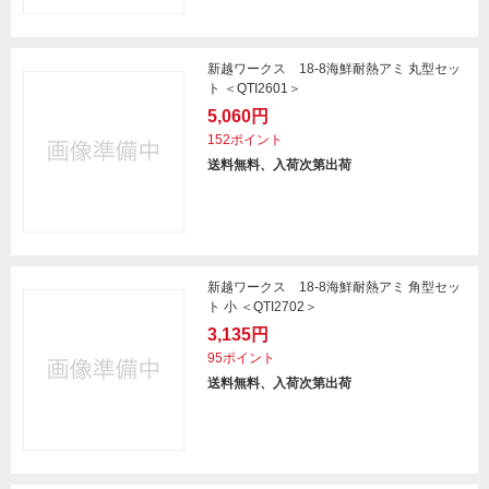
新越ワークス 18-8海鮮耐熱アミ 丸型セッ
ト ＜QTI2601＞
5,060円
152ポイント
送料無料、入荷次第出荷
新越ワークス 18-8海鮮耐熱アミ 角型セッ
ト 小 ＜QTI2702＞
3,135円
95ポイント
送料無料、入荷次第出荷