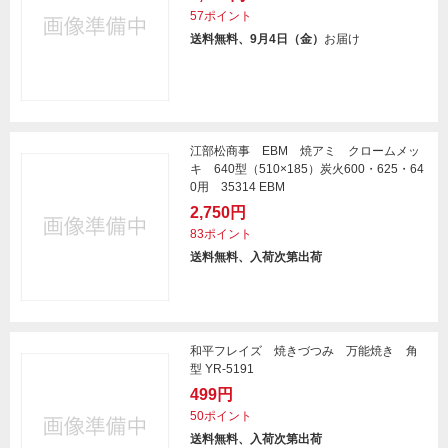
57ポイント
送料無料、9月4日（金）
お届け
江部松商事 EBM 焼アミ クロームメッ
キ 640型（510×185）炭火600・625・64
0用 35314 EBM
2,750円
83ポイント
送料無料、入荷次第出荷
和平フレイズ 焼きづつみ 万能焼き 角
型 YR-5191
499円
50ポイント
送料無料、入荷次第出荷