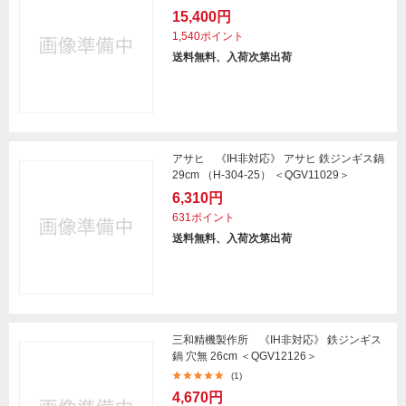
15,400円
1,540ポイント
送料無料、入荷次第出荷
アサヒ 《IH非対応》 アサヒ 鉄ジンギス鍋
29cm （H-304-25） ＜QGV11029＞
6,310円
631ポイント
送料無料、入荷次第出荷
三和精機製作所 《IH非対応》 鉄ジンギス
鍋 穴無 26cm ＜QGV12126＞
(1)
4,670円