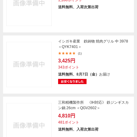
1,180ポイント
送料無料、入荷次第出荷
イシガキ産業 鉄鋳物 焼肉グリル 中 3978
＜QYK7401＞
(1)
3,425円
343ポイント
送料無料、8月7日（金）
お届け
三和精機製作所 《IH対応》 鉄ジンギスカ
ン鍋 26cm ＜QGV2602＞
4,810円
481ポイント
送料無料、入荷次第出荷