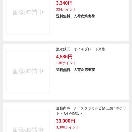
3,340円
334ポイント
送料無料、入荷次第出荷
池永鉄工 オイルプレート角型
4,586円
138ポイント
送料無料、入荷次第出荷
遠藤商事 チーズタッカルビ鍋 三角5ポケッ
ト ＜QTV4501＞
33,000円
3,300ポイント