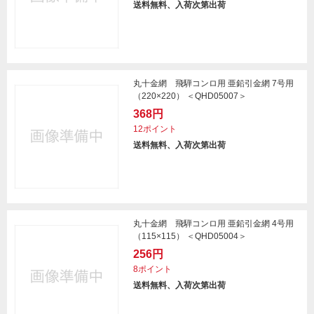
送料無料、入荷次第出荷
丸十金網 飛騨コンロ用 亜鉛引金網 7号用
（220×220） ＜QHD05007＞
368円
12ポイント
送料無料、入荷次第出荷
丸十金網 飛騨コンロ用 亜鉛引金網 4号用
（115×115） ＜QHD05004＞
256円
8ポイント
送料無料、入荷次第出荷