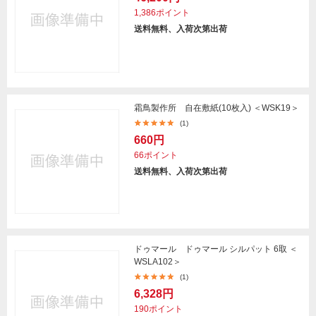
1,386ポイント
送料無料、入荷次第出荷
霜鳥製作所 自在敷紙(10枚入) ＜WSK19＞
(1)
660円
66ポイント
送料無料、入荷次第出荷
ドゥマール ドゥマール シルパット 6取 ＜
WSLA102＞
(1)
6,328円
190ポイント