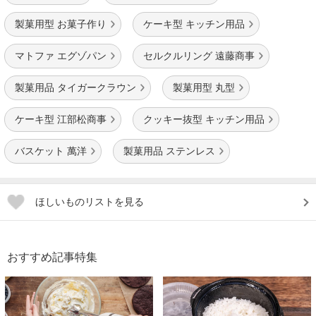
製菓用型 お菓子作り
ケーキ型 キッチン用品
マトファ エグゾパン
セルクルリング 遠藤商事
製菓用品 タイガークラウン
製菓用型 丸型
ケーキ型 江部松商事
クッキー抜型 キッチン用品
バスケット 萬洋
製菓用品 ステンレス
ほしいものリストを見る
おすすめ記事特集