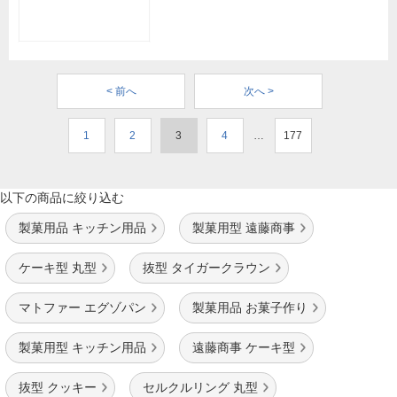
< 前へ
次へ >
1
2
3
4
…
177
以下の商品に絞り込む
製菓用品 キッチン用品
製菓用型 遠藤商事
ケーキ型 丸型
抜型 タイガークラウン
マトファー エグゾパン
製菓用品 お菓子作り
製菓用型 キッチン用品
遠藤商事 ケーキ型
抜型 クッキー
セルクルリング 丸型