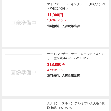
マトファー ベーキングシート(10枚入) 8取
＜WBC14008＞
11,000円
1,100ポイント
送料無料、入荷次第出荷
サーモハウザー サーモ ロールディスペン
サー 壁掛式 44825 ＜WLC12＞
118,800円
3,564ポイント
送料無料、入荷次第出荷
スルトン スルトン アルミ プレス天板 6枚
取 極浅 ＜WTV7301＞