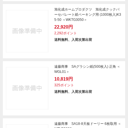
旭化成ホームプロダクツ 旭化成クックパ
ーセパレート紙ベーキング用 (1000枚入)K3
5-50 ＜WKTG3050＞
22,920円
2,292ポイント
送料無料、入荷次第出荷
遠藤商事 SAグラシン紙(500枚入) 正角 ＜
WGL01＞
10,819円
325ポイント
送料無料、入荷次第出荷
遠藤商事 SA18-8天板ドーリー 6枚取用 ＜