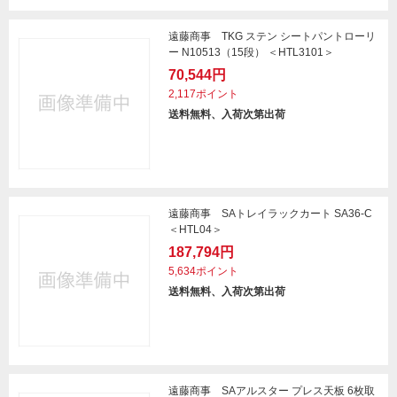
遠藤商事 TKG ステン シートパントローリ
ー N10513（15段） ＜HTL3101＞
70,544円
2,117ポイント
送料無料、入荷次第出荷
遠藤商事 SAトレイラックカート SA36-C
＜HTL04＞
187,794円
5,634ポイント
送料無料、入荷次第出荷
遠藤商事 SAアルスター プレス天板 6枚取