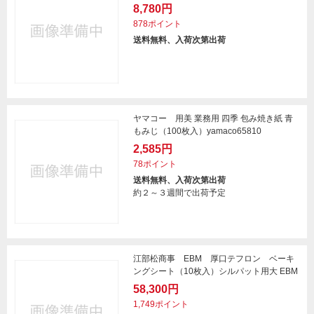
8,780円
878ポイント
送料無料、入荷次第出荷
ヤマコー 用美 業務用 四季 包み焼き紙 青
もみじ（100枚入）yamaco65810
2,585円
78ポイント
送料無料、入荷次第出荷
約２～３週間で出荷予定
江部松商事 EBM 厚口テフロン ベーキ
ングシート（10枚入）シルパット用大 EBM
58,300円
1,749ポイント