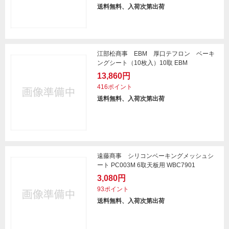
送料無料、入荷次第出荷
江部松商事 EBM 厚口テフロン ベーキ
ングシート（10枚入）10取 EBM
13,860円
416ポイント
送料無料、入荷次第出荷
遠藤商事 シリコンベーキングメッシュシ
ート PC003M 6取天板用 WBC7901
3,080円
93ポイント
送料無料、入荷次第出荷