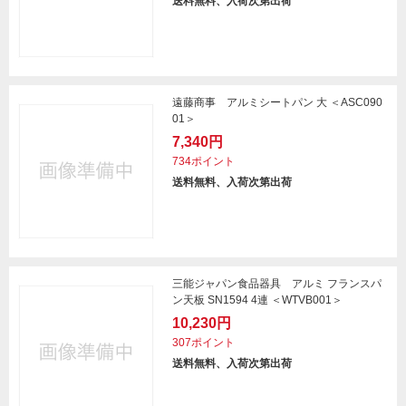
送料無料、入荷次第出荷
遠藤商事 アルミシートパン 大 ＜ASC090
01＞
7,340円
734ポイント
送料無料、入荷次第出荷
三能ジャパン食品器具 アルミ フランスパ
ン天板 SN1594 4連 ＜WTVB001＞
10,230円
307ポイント
送料無料、入荷次第出荷