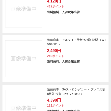
4,120円
412ポイント
送料無料、入荷次第出荷
遠藤商事 アルタイト天板 6枚取 深型 ＜WT
V01001＞
2,490円
249ポイント
送料無料、入荷次第出荷
遠藤商事 SAストロングコート プレス天板
8枚取 深型 ＜WTV51083＞
4,398円
132ポイント