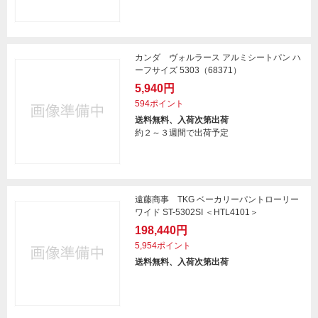
カンダ ヴォルラース アルミシートパン ハ
ーフサイズ 5303（68371）
5,940円
594ポイント
送料無料、入荷次第出荷
約２～３週間で出荷予定
遠藤商事 TKG ベーカリーパントローリー
ワイド ST-5302SI ＜HTL4101＞
198,440円
5,954ポイント
送料無料、入荷次第出荷