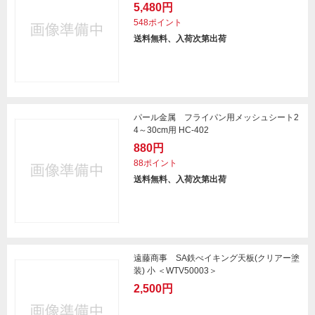
5,480円
548ポイント
送料無料、入荷次第出荷
パール金属 フライパン用メッシュシート2
4～30cm用 HC-402
880円
88ポイント
送料無料、入荷次第出荷
遠藤商事 SA鉄べイキング天板(クリアー塗
装) 小 ＜WTV50003＞
2,500円