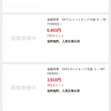
遠藤商事 SAアルミベイキング天板 大 ＜W
TV49001＞
6,403円
193ポイント
送料無料、入荷次第出荷
遠藤商事 SA21-0べイキング天板 小 ＜WT
V60003＞
3,910円
391ポイント
送料無料、入荷次第出荷