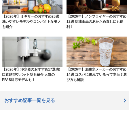
【2026年】ミキサーのおすすめ25選
【2026年】ノンフライヤーのおすすめ
洗いやすいモデルやコンパクトなモノ
12選 冷凍食品のあたため直しにも便
も紹介
利！
【2026年】浄水器のおすすめ17選 蛇
【2026年】炭酸水メーカーのおすすめ
口直結型やポット型を紹介 人気の
14選 コスパに優れているって本当？選
PFAS対応モデルも！
び方も解説
おすすめ記事一覧を見る