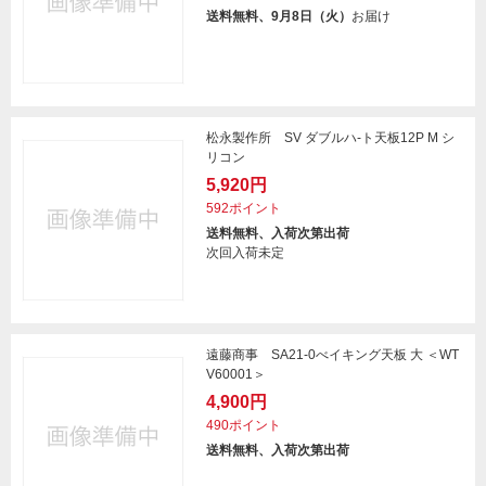
送料無料、9月8日（火）
お届け
松永製作所 SV ダブルハ-ト天板12P M シ
リコン
5,920円
592ポイント
送料無料、入荷次第出荷
次回入荷未定
遠藤商事 SA21-0べイキング天板 大 ＜WT
V60001＞
4,900円
490ポイント
送料無料、入荷次第出荷