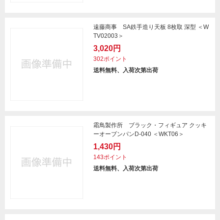
遠藤商事 SA鉄手造り天板 8枚取 深型 ＜W
TV02003＞
3,020円
302ポイント
送料無料、入荷次第出荷
霜鳥製作所 ブラック・フィギュア クッキ
ーオーブンパンD-040 ＜WKT06＞
1,430円
143ポイント
送料無料、入荷次第出荷