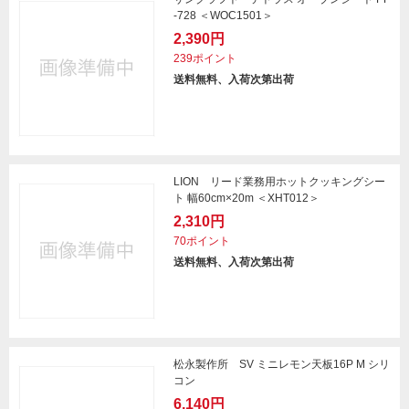
-728 ＜WOC1501＞
2,390円
239ポイント
送料無料、入荷次第出荷
LION リード業務用ホットクッキングシー
ト 幅60cm×20m ＜XHT012＞
2,310円
70ポイント
送料無料、入荷次第出荷
松永製作所 SV ミニレモン天板16P M シリ
コン
6,140円