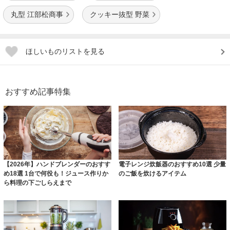
丸型 江部松商事
クッキー抜型 野菜
ほしいものリストを見る
おすすめ記事特集
【2026年】ハンドブレンダーのおすす
電子レンジ炊飯器のおすすめ10選 少量
め18選 1台で何役も！ジュース作りか
のご飯を炊けるアイテム
ら料理の下ごしらえまで