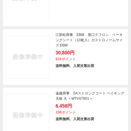
江部松商事 EBM 厚口テフロン ベーキ
ングシート（10枚入）ガストロノームサイ
ズ EBM
30,800円
924ポイント
送料無料、入荷次第出荷
遠藤商事 SAストロングコート ベイキング
天板 大 ＜WTV47001＞
6,458円
194ポイント
送料無料、入荷次第出荷