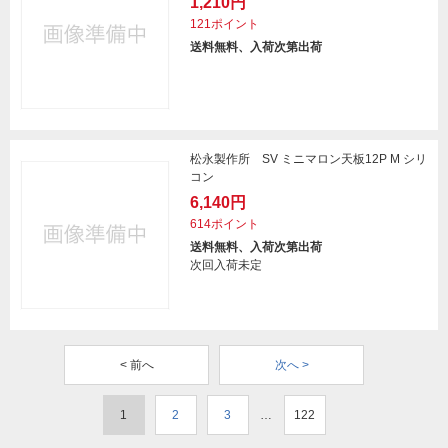
1,210円
121ポイント
送料無料、入荷次第出荷
松永製作所 SV ミニマロン天板12P M シリ
コン
6,140円
614ポイント
送料無料、入荷次第出荷
次回入荷未定
< 前へ
次へ >
1
2
3
…
122