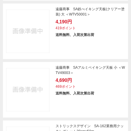
遠藤商事 SA鉄べイキング天板(クリアー塗
装) 大 ＜WTV50001＞
4,190円
419ポイント
送料無料、入荷次第出荷
遠藤商事 SAアルミベイキング天板 小 ＜W
TV49003＞
4,690円
469ポイント
送料無料、入荷次第出荷
ストリックスデザイン SA-162業務用クッ