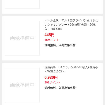
パール金属 アルミ箔フライパンを汚さな
いクッキングシート26cm用4分割（20枚
入） HB-5388
445円
45ポイント
送料無料、入荷次第出荷
遠藤商事 SAグラシン紙(500枚入) 長角小
＜WGL01003＞
6,930円
208ポイント
送料無料、入荷次第出荷