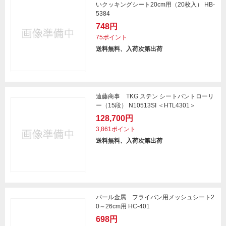
いクッキングシート20cm用（20枚入） HB-
5384
748円
75ポイント
送料無料、入荷次第出荷
遠藤商事 TKG ステン シートパントローリ
ー（15段） N10513SI ＜HTL4301＞
128,700円
3,861ポイント
送料無料、入荷次第出荷
パール金属 フライパン用メッシュシート2
0～26cm用 HC-401
698円