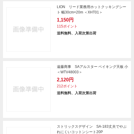
LION リード業務用ホットクッキングシー
ト 幅30cm×20m ＜XHT01＞
1,150円
115ポイント
送料無料、入荷次第出荷
遠藤商事 SAアルスター ベイキング天板 小
＜WTV48003＞
2,120円
212ポイント
送料無料、入荷次第出荷
ストリックスデザイン SA-183丈夫でやぶ
れにくいコットンシート20P