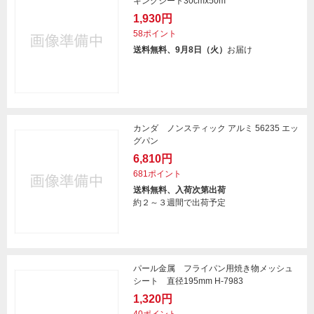
キングシート30cmx50m
1,930円
58ポイント
送料無料、9月8日（火）
お届け
カンダ ノンスティック アルミ 56235 エッ
グパン
6,810円
681ポイント
送料無料、入荷次第出荷
約２～３週間で出荷予定
パール金属 フライパン用焼き物メッシュ
シート 直径195mm H-7983
1,320円