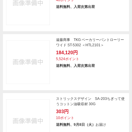
40ポイント
送料無料、入荷次第出荷
遠藤商事 TKG ベーカリーパントローリー
ワイド ST-5302 ＜HTL2101＞
184,120円
5,524ポイント
送料無料、入荷次第出荷
ストリックスデザイン SA-203ちぎって使
うコットン油吸収材 30G
303円
10ポイント
送料無料、9月8日（火）
お届け