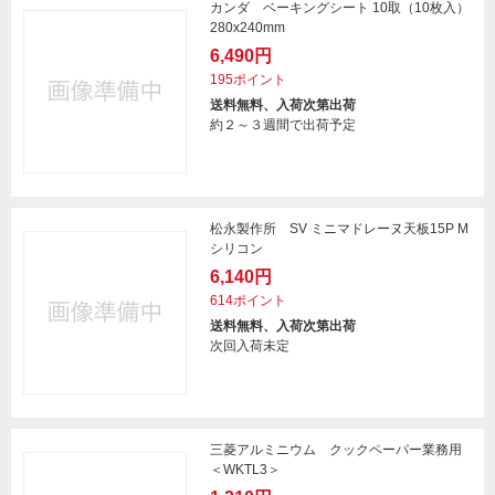
カンダ ベーキングシート 10取（10枚入）
280x240mm
6,490円
195ポイント
送料無料、入荷次第出荷
約２～３週間で出荷予定
松永製作所 SV ミニマドレーヌ天板15P M
シリコン
6,140円
614ポイント
送料無料、入荷次第出荷
次回入荷未定
三菱アルミニウム クックペーパー業務用
＜WKTL3＞