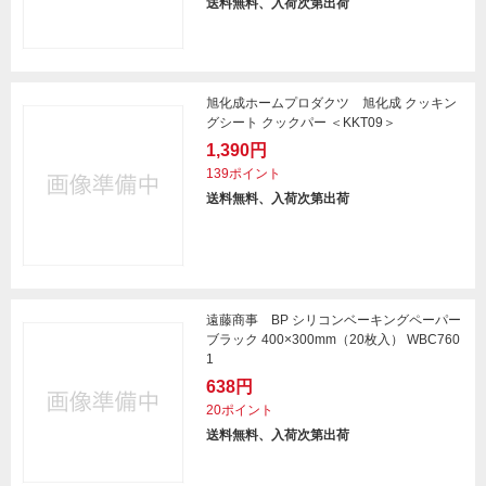
送料無料、入荷次第出荷
旭化成ホームプロダクツ 旭化成 クッキン
グシート クックパー ＜KKT09＞
1,390円
139ポイント
送料無料、入荷次第出荷
遠藤商事 BP シリコンベーキングペーパー
ブラック 400×300mm（20枚入） WBC760
1
638円
20ポイント
送料無料、入荷次第出荷