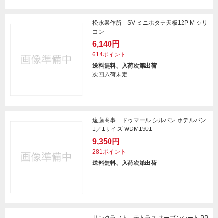
松永製作所 SV ミニホタテ天板12P M シリ
コン
6,140円
614ポイント
送料無料、入荷次第出荷
次回入荷未定
遠藤商事 ドゥマール シルパン ホテルパン
1／1サイズ WDM1901
9,350円
281ポイント
送料無料、入荷次第出荷
サンクラフト テトラス オーブンシート PP