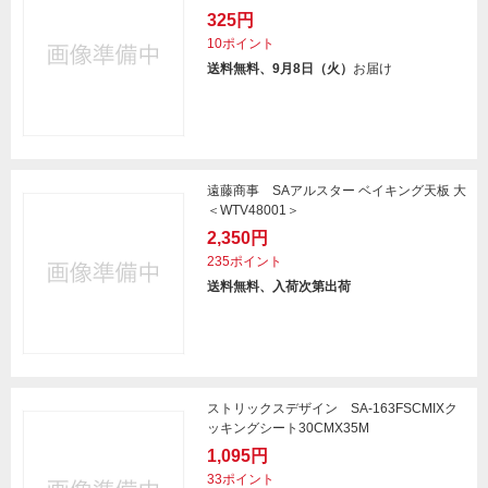
325円
10ポイント
送料無料、9月8日（火）
お届け
遠藤商事 SAアルスター ベイキング天板 大
＜WTV48001＞
2,350円
235ポイント
送料無料、入荷次第出荷
ストリックスデザイン SA-163FSCMIXク
ッキングシート30CMX35M
1,095円
33ポイント