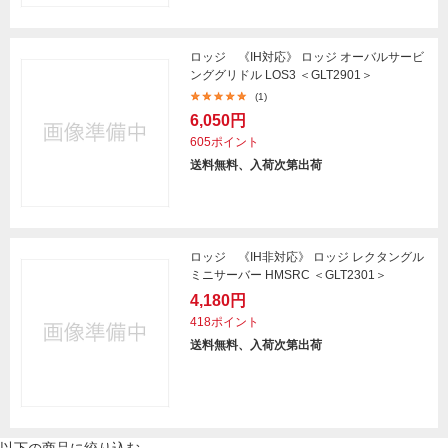
ロッジ 《IH対応》 ロッジ オーバルサービ
ンググリドル LOS3 ＜GLT2901＞
(1)
6,050円
605ポイント
送料無料、入荷次第出荷
ロッジ 《IH非対応》 ロッジ レクタングル
ミニサーバー HMSRC ＜GLT2301＞
4,180円
418ポイント
送料無料、入荷次第出荷