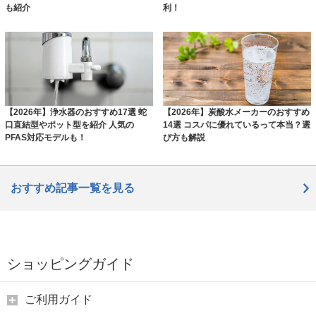
も紹介
利！
【2026年】浄水器のおすすめ17選 蛇
【2026年】炭酸水メーカーのおすすめ
口直結型やポット型を紹介 人気の
14選 コスパに優れているって本当？選
PFAS対応モデルも！
び方も解説
おすすめ記事一覧を見る
ショッピングガイド
ご利用ガイド