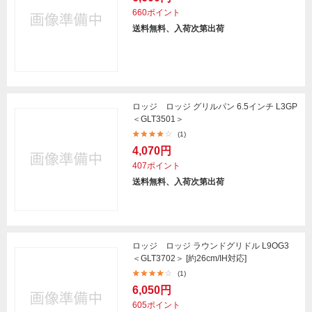
660ポイント
送料無料、入荷次第出荷
ロッジ ロッジ グリルパン 6.5インチ L3GP
＜GLT3501＞
(1)
4,070円
407ポイント
送料無料、入荷次第出荷
ロッジ ロッジ ラウンドグリドル L9OG3
＜GLT3702＞ [約26cm/IH対応]
(1)
6,050円
605ポイント