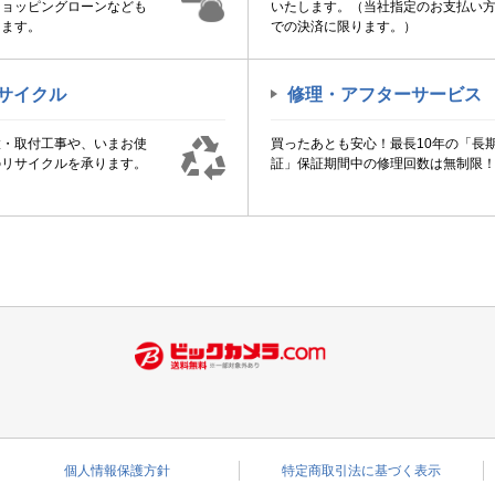
ショッピングローンなども
いたします。（当社指定のお支払い
けます。
での決済に限ります。）
サイクル
修理・アフターサービス
置・取付工事や、いまお使
買ったあとも安心！最長10年の「長
のリサイクルを承ります。
証」保証期間中の修理回数は無制限
個人情報保護方針
特定商取引法に基づく表示