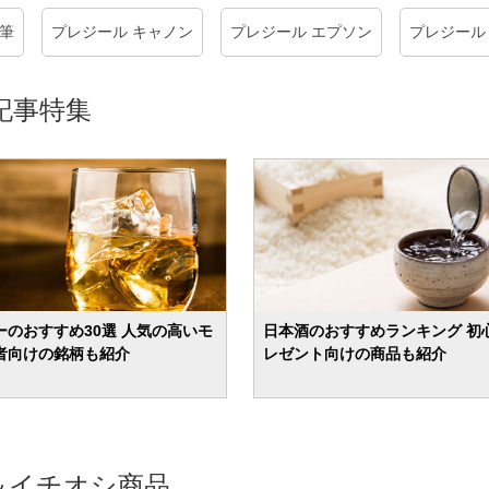
年筆
プレジール キャノン
プレジール エプソン
プレジール 
記事特集
ーのおすすめ30選 人気の高いモ
日本酒のおすすめランキング 初
者向けの銘柄も紹介
レゼント向けの商品も紹介
＆イチオシ商品