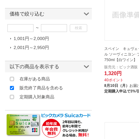
ほしいもの
価格で絞り込む
お知らせ
~
1,001円～2,000円
2,001円～2,950円
スペイン キュヴェ
ル ソーヴィニヨン･ブ
750ml【白ワイン】
以下の商品を表示する
販売元：ビック酒販
1,320円
在庫がある商品
40ポイント
8月10日（月）
お届
販売終了商品を含める
定期購入申込で3%
定期購入対象商品