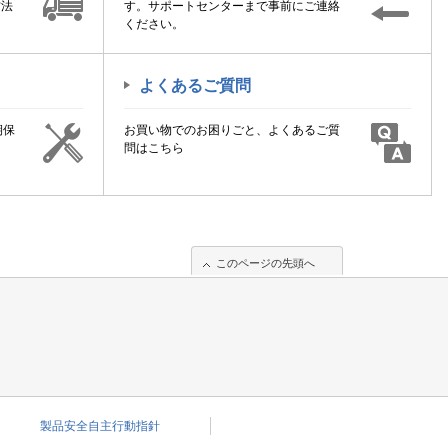
方法
す。サポートセンターまで事前にご連絡
ください。
よくあるご質問
期保
お買い物でのお困りごと、よくあるご質
！
問はこちら
このページの先頭へ
製品安全自主行動指針