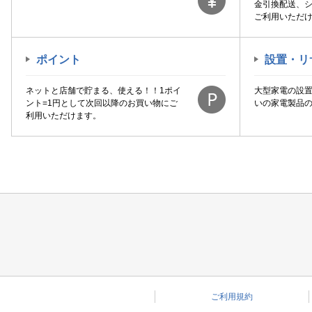
金引換配送、
ご利用いただ
ポイント
設置・リ
ネットと店舗で貯まる、使える！！1ポイ
大型家電の設
ント=1円として次回以降のお買い物にご
いの家電製品
利用いただけます。
ご利用規約