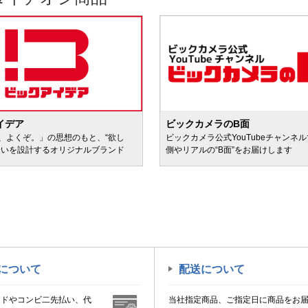
イデア
ビックカメラのB面
、よくぞ。」の思想のもと、“欲し
ビックカメラ公式YouTubeチャンネ
会いを設計するオリジナルブランド
側やリアルの“B面”をお届けします
について
配送について
ードやコンビ二先払い、代
当社指定商品、ご指定日に商品をお