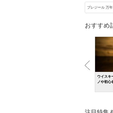
プレジール 万
おすすめ
や飲み
ブランデーのおすすめ17選 初心者向けか
ウイスキ
ら上級ランクの銘柄まで紹介
ノや初心
注目特集