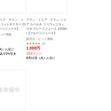
リア アラン・ミ
アラン・ミリア アラン･ミリ
リコットネクター 33
ア カベルネ･ソーヴィニヨン
ルーツジュース】
ロゼ グレープジュース 1000m
l【フルーツジュース】
ック酒販
販売元：ビック酒販
(3)
1,898円
火）
お届け
19ポイント
込で3%引き
8月11日（火）
お届け