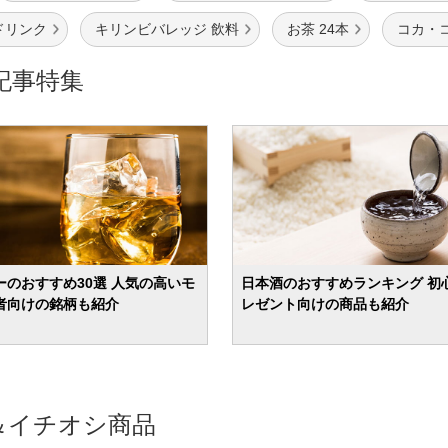
ドリンク
キリンビバレッジ 飲料
お茶 24本
コカ・コー
記事特集
ーのおすすめ30選 人気の高いモ
日本酒のおすすめランキング 初
者向けの銘柄も紹介
レゼント向けの商品も紹介
＆イチオシ商品