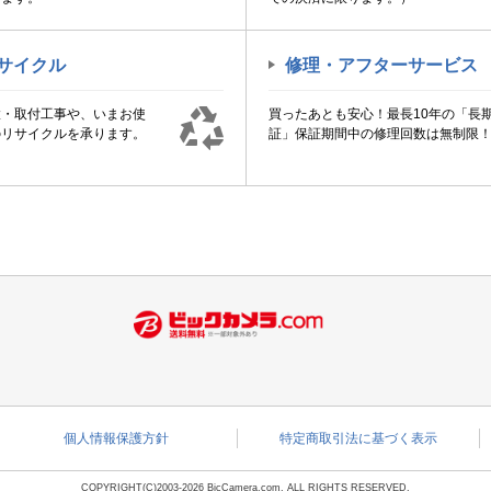
サイクル
修理・アフターサービス
置・取付工事や、いまお使
買ったあとも安心！最長10年の「長
のリサイクルを承ります。
証」保証期間中の修理回数は無制限
個人情報保護方針
特定商取引法に基づく表示
COPYRIGHT(C)2003-2026 BicCamera.com. ALL RIGHTS RESERVED.