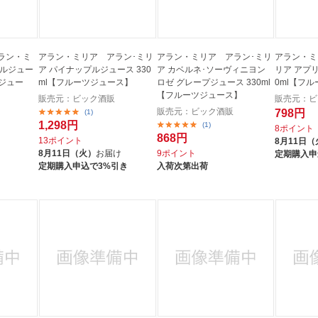
ラン・ミ
アラン・ミリア アラン･ミリ
アラン・ミリア アラン･ミリ
アラン・ミ
プルジュー
ア パイナップルジュース 330
ア カベルネ･ソーヴィニヨン
リア アプ
ツジュー
ml【フルーツジュース】
ロゼ グレープジュース 330ml
0ml【フ
【フルーツジュース】
販売元：ビック酒販
販売元：ビ
販売元：ビック酒販
798円
(1)
1,298円
(1)
8ポイント
868円
13ポイント
8月11日（
8月11日（火）
お届け
9ポイント
定期購入申
定期購入申込で3%引き
入荷次第出荷