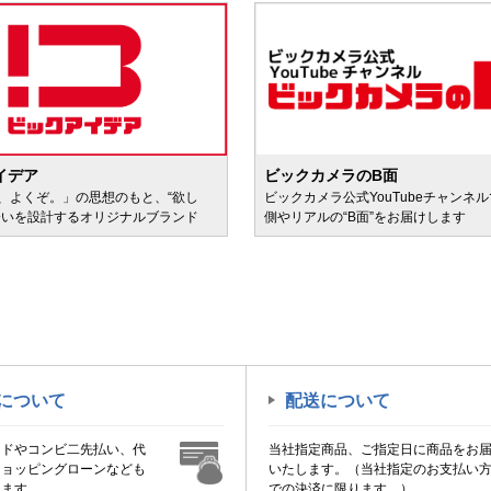
イデア
ビックカメラのB面
、よくぞ。」の思想のもと、“欲し
ビックカメラ公式YouTubeチャンネ
会いを設計するオリジナルブランド
側やリアルの“B面”をお届けします
について
配送について
ードやコンビ二先払い、代
当社指定商品、ご指定日に商品をお
ショッピングローンなども
いたします。（当社指定のお支払い
けます。
での決済に限ります。）