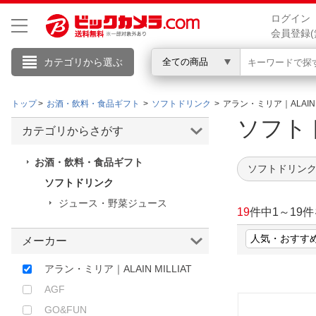
ログイン
会員登録(
カテゴリから選ぶ
全ての商品
トップ
お酒・飲料・食品ギフト
ソフトドリンク
アラン・ミリア｜ALAIN 
こんにちは
ソフ
カテゴリからさがす
ログイン
お酒・飲料・食品ギフト
ソフトドリンク 
ソフトドリンク
新規会員登録
ジュース・野菜ジュース
19
件中
1
～
19
件
メーカー
会員メニュー
アラン・ミリア｜ALAIN MILLIAT
お買いもの履歴
AGF
閲覧履歴
GO&FUN