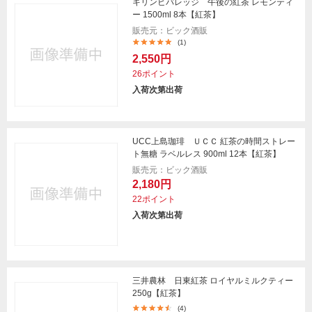
キリンビバレッジ 午後の紅茶 レモンティ
ー 1500ml 8本【紅茶】
販売元：ビック酒販
(1)
2,550円
26ポイント
入荷次第出荷
UCC上島珈琲 ＵＣＣ 紅茶の時間ストレー
ト無糖 ラベルレス 900ml 12本【紅茶】
販売元：ビック酒販
2,180円
22ポイント
入荷次第出荷
三井農林 日東紅茶 ロイヤルミルクティー
250g【紅茶】
(4)