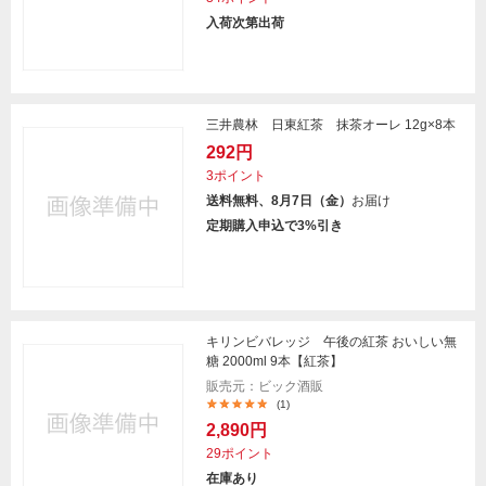
入荷次第出荷
三井農林 日東紅茶 抹茶オーレ 12g×8本
292円
3ポイント
送料無料、8月7日（金）
お届け
定期購入申込で3%引き
キリンビバレッジ 午後の紅茶 おいしい無
糖 2000ml 9本【紅茶】
販売元：ビック酒販
(1)
2,890円
29ポイント
在庫あり