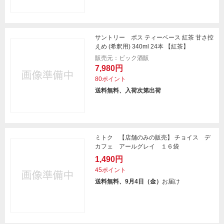
サントリー ボス ティーベース 紅茶 甘さ控
えめ (希釈用) 340ml 24本 【紅茶】
販売元：ビック酒販
7,980円
80ポイント
送料無料、入荷次第出荷
ミトク 【店舗のみの販売】 チョイス デ
カフェ アールグレイ １６袋
1,490円
45ポイント
送料無料、9月4日（金）
お届け