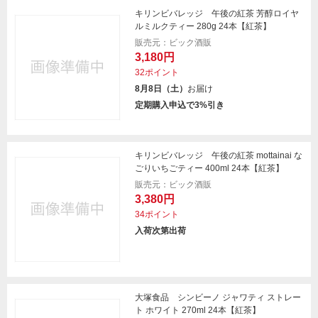
キリンビバレッジ 午後の紅茶 芳醇ロイヤ
ルミルクティー 280g 24本【紅茶】
販売元：ビック酒販
3,180円
32ポイント
8月8日（土）
お届け
定期購入申込で3%引き
キリンビバレッジ 午後の紅茶 mottainai な
ごりいちごティー 400ml 24本【紅茶】
販売元：ビック酒販
3,380円
34ポイント
入荷次第出荷
大塚食品 シンビーノ ジャワティ ストレー
ト ホワイト 270ml 24本【紅茶】