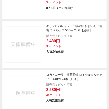
34ポイント
8月8日（土）
お届け
キリンビバレッジ 午後の紅茶 おいしい無
糖 ラベルレス 500ml 24本【紅茶】
販売元：ビック酒販
3,480円
35ポイント
入荷次第出荷
コカ・コーラ 紅茶花伝 ロイヤルミルクテ
ィー 440ml 24本【紅茶】
販売元：ビック酒販
3,580円
36ポイント
入荷次第出荷