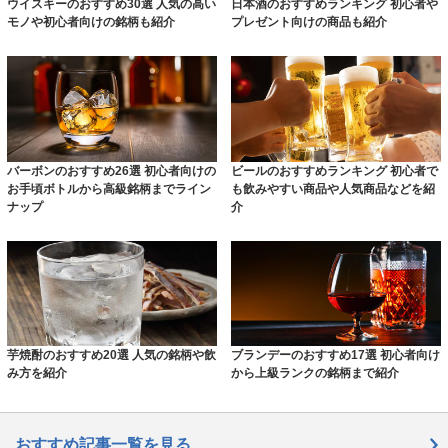
ウイスキーのおすすめ30選 人気の高い
日本酒のおすすめランキング 初心者や
モノや初心者向けの銘柄も紹介
プレゼント向けの商品も紹介
バーボンのおすすめ26選 初心者向けの
ビールのおすすめランキング 初心者で
お手頃ボトルから高級銘柄までライン
も飲みやすい商品や人気商品などを紹
ナップ
介
芋焼酎のおすすめ20選 人気の銘柄や飲
ブランデーのおすすめ17選 初心者向け
み方を紹介
から上級ランクの銘柄まで紹介
おすすめ記事一覧を見る