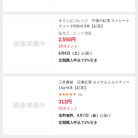
キリンビバレッジ 午後の紅茶 ストレート
ティー 1500ml 8本【紅茶】
販売元：ビック酒販
2,550円
26ポイント
8月8日（土）
お届け
定期購入申込で3%引き
三井農林 日東紅茶 ロイヤルミルクティー
14g×8本【紅茶】
(1)
313円
32ポイント
送料無料、8月7日（金）
お届け
定期購入申込で3%引き