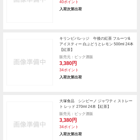
40ポイント
入荷次第出荷
キリンビバレッジ 午後の紅茶 フルーツ&
アイスティー 白ぶどうとレモン 500ml 24本
【紅茶】
販売元：ビック酒販
3,380円
34ポイント
入荷次第出荷
大塚食品 シンビーノ ジャワティ ストレー
ト レッド 270ml 24本【紅茶】
販売元：ビック酒販
3,380円
34ポイント
入荷次第出荷