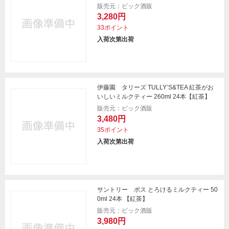
販売元：ビック酒販
3,280円
33ポイント
入荷次第出荷
伊藤園 タリーズ TULLY’S&TEA 紅茶がお
いしいミルクティー 260ml 24本【紅茶】
販売元：ビック酒販
3,480円
35ポイント
入荷次第出荷
サントリー ボス とろけるミルクティー 50
0ml 24本 【紅茶】
販売元：ビック酒販
3,980円