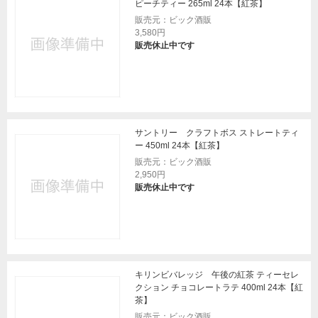
ピーチティー 265ml 24本【紅茶】
販売元：ビック酒販
3,580円
販売休止中です
サントリー クラフトボス ストレートティ
ー 450ml 24本【紅茶】
販売元：ビック酒販
2,950円
販売休止中です
キリンビバレッジ 午後の紅茶 ティーセレ
クション チョコレートラテ 400ml 24本【紅
茶】
販売元：ビック酒販