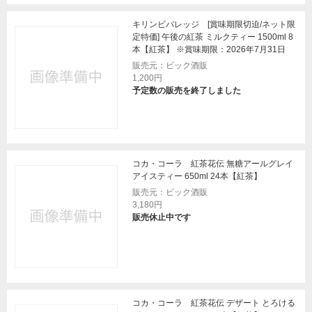
キリンビバレッジ [賞味期限切迫/ネット限
定特価] 午後の紅茶 ミルクティー 1500ml 8
本【紅茶】 ※賞味期限：2026年7月31日
販売元：ビック酒販
1,200円
予定数の販売を終了しました
コカ・コーラ 紅茶花伝 無糖アールグレイ
アイスティー 650ml 24本【紅茶】
販売元：ビック酒販
3,180円
販売休止中です
コカ・コーラ 紅茶花伝 デザート とろける