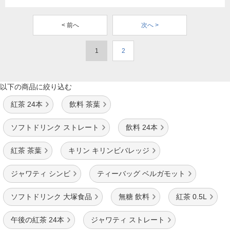
< 前へ
次へ >
1
2
以下の商品に絞り込む
紅茶 24本
飲料 茶葉
ソフトドリンク ストレート
飲料 24本
紅茶 茶葉
キリン キリンビバレッジ
ジャワティ シンビ
ティーバッグ ベルガモット
ソフトドリンク 大塚食品
無糖 飲料
紅茶 0.5L
午後の紅茶 24本
ジャワティ ストレート