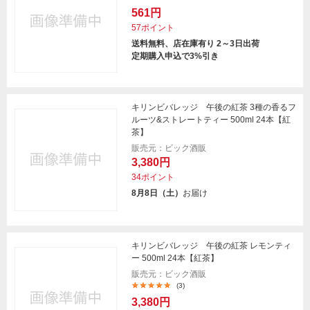
561円
57ポイント
送料無料、店在庫有り 2～3日出荷
定期購入申込で3%引き
キリンビバレッジ 午後の紅茶 3種の香るフ
ルーツ&ストレートティー 500ml 24本【紅
茶】
販売元：ビック酒販
3,380円
34ポイント
8月8日（土）
お届け
キリンビバレッジ 午後の紅茶 レモンティ
ー 500ml 24本【紅茶】
販売元：ビック酒販
(3)
3,380円