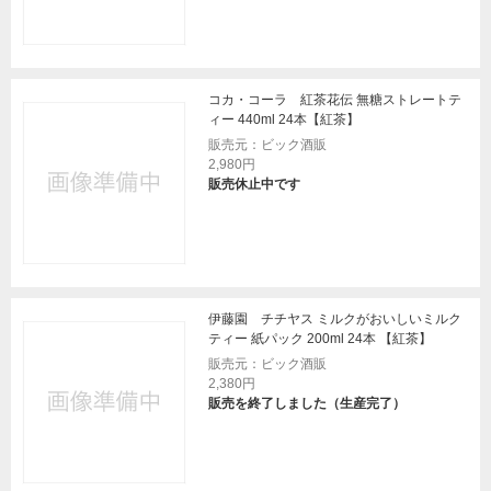
コカ・コーラ 紅茶花伝 無糖ストレートテ
ィー 440ml 24本【紅茶】
販売元：ビック酒販
2,980円
販売休止中です
伊藤園 チチヤス ミルクがおいしいミルク
ティー 紙パック 200ml 24本 【紅茶】
販売元：ビック酒販
2,380円
販売を終了しました（生産完了）