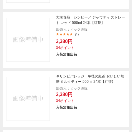
大塚食品 シンビーノ ジャワティ ストレー
ト レッド 500ml 24本【紅茶】
販売元：ビック酒販
(1)
3,380円
34ポイント
入荷次第出荷
キリンビバレッジ 午後の紅茶 おいしい無
糖 ミルクティー 500ml 24本【紅茶】
販売元：ビック酒販
3,380円
34ポイント
入荷次第出荷