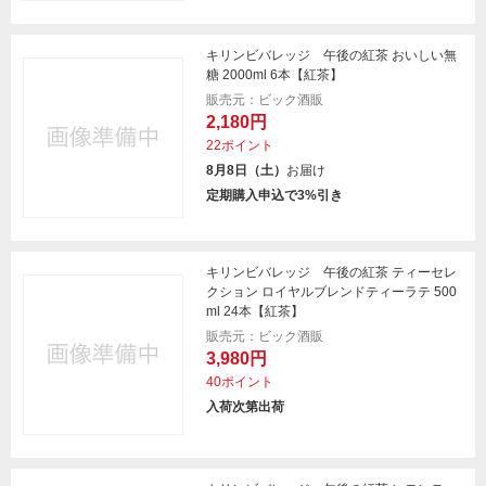
キリンビバレッジ 午後の紅茶 おいしい無
糖 2000ml 6本【紅茶】
販売元：ビック酒販
2,180円
22ポイント
8月8日（土）
お届け
定期購入申込で3%引き
キリンビバレッジ 午後の紅茶 ティーセレ
クション ロイヤルブレンドティーラテ 500
ml 24本【紅茶】
販売元：ビック酒販
3,980円
40ポイント
入荷次第出荷