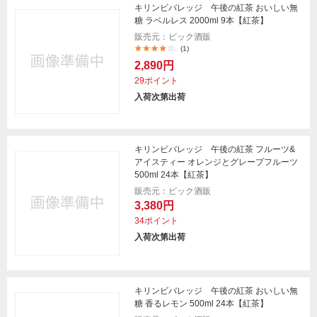
キリンビバレッジ 午後の紅茶 おいしい無
糖 ラベルレス 2000ml 9本【紅茶】
販売元：ビック酒販
(1)
2,890円
29ポイント
入荷次第出荷
キリンビバレッジ 午後の紅茶 フルーツ&
アイスティー オレンジとグレープフルーツ
500ml 24本【紅茶】
販売元：ビック酒販
3,380円
34ポイント
入荷次第出荷
キリンビバレッジ 午後の紅茶 おいしい無
糖 香るレモン 500ml 24本【紅茶】