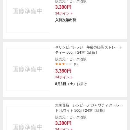
販売元：ビック酒販
3,380円
34ポイント
入荷次第出荷
キリンビバレッジ 午後の紅茶 ストレート
ティー 500ml 24本【紅茶】
販売元：ビック酒販
(1)
3,380円
34ポイント
8月8日（土）
お届け
大塚食品 シンビーノ ジャワティ ストレー
ト ホワイト 500ml 24本【紅茶】
販売元：ビック酒販
3,380円
34ポイント