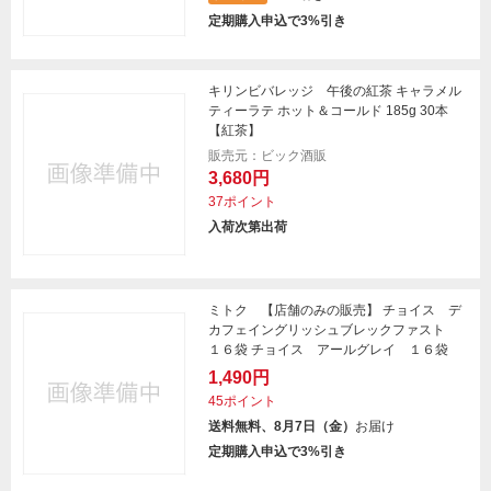
定期購入申込で3%引き
キリンビバレッジ 午後の紅茶 キャラメル
ティーラテ ホット＆コールド 185g 30本
【紅茶】
販売元：ビック酒販
3,680円
37ポイント
入荷次第出荷
ミトク 【店舗のみの販売】 チョイス デ
カフェイングリッシュブレックファスト
１６袋 チョイス アールグレイ １６袋
1,490円
45ポイント
送料無料、8月7日（金）
お届け
定期購入申込で3%引き