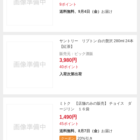
9ポイント
送料無料、9月4日（金）
お届け
サントリー リプトン 白の贅沢 280ml 24本
【紅茶】
販売元：ビック酒販
3,980円
40ポイント
入荷次第出荷
ミトク 【店舗のみの販売】 チョイス ダ
ージリン １６袋
1,490円
45ポイント
送料無料、8月7日（金）
お届け
20%引き
クーポン