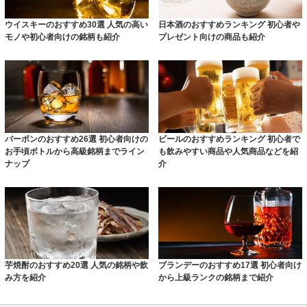
ウイスキーのおすすめ30選 人気の高い
日本酒のおすすめランキング 初心者や
モノや初心者向けの銘柄も紹介
プレゼント向けの商品も紹介
バーボンのおすすめ26選 初心者向けの
ビールのおすすめランキング 初心者で
お手頃ボトルから高級銘柄までライン
も飲みやすい商品や人気商品などを紹
ナップ
介
芋焼酎のおすすめ20選 人気の銘柄や飲
ブランデーのおすすめ17選 初心者向け
み方を紹介
から上級ランクの銘柄まで紹介