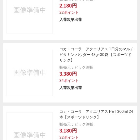
2,180円
22ポイント
入荷次第出荷
コカ・コーラ アクエリアス 1日分のマルチ
ビタミン パウダー 48g×30袋 【スポーツド
リンク】
販売元：ビック酒販
3,380円
34ポイント
入荷次第出荷
コカ・コーラ アクエリアス PET 300ml 24
本【スポーツドリンク】
販売元：ビック酒販
3,180円
32ポイント