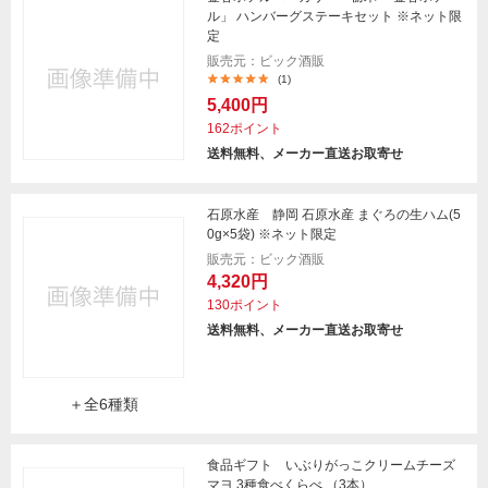
ル」 ハンバーグステーキセット ※ネット限
定
販売元：ビック酒販
(1)
5,400円
162ポイント
送料無料、メーカー直送お取寄せ
石原水産 静岡 石原水産 まぐろの生ハム(5
0g×5袋) ※ネット限定
販売元：ビック酒販
4,320円
130ポイント
送料無料、メーカー直送お取寄せ
＋全6種類
食品ギフト いぶりがっこクリームチーズ
マヨ 3種食べくらべ （3本）