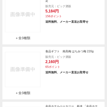
定
販売元：ビック酒販
5,184円
156ポイント
送料無料、メーカー直送お取寄せ
＋全3種類
食品ギフト 南高梅 はちみつ梅 220g
販売元：ビック酒販
2,160円
65ポイント
送料無料、メーカー直送お取寄せ
＋全3種類
金谷ホテルベーカリー 栃木 「金谷ホテ