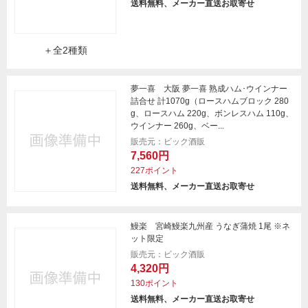
送料無料、メーカー直送お取寄せ
＋全2種類
夢一喜 大阪 夢一喜 熟成ハム･ウインナー
詰合せ 計1070g（ロースハムブロック 280
g、ロースハム 220g、ボンレスハム 110g、
ウインナー 260g、ベー...
販売元：ビック酒販
7,560円
227ポイント
送料無料、メーカー直送お取寄せ
鰻楽 宮崎鰻楽九州産 うなぎ蒲焼 1尾 ※ネ
ット限定
販売元：ビック酒販
4,320円
130ポイント
送料無料、メーカー直送お取寄せ