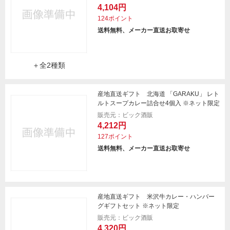
4,104円
124ポイント
送料無料、メーカー直送お取寄せ
＋全2種類
産地直送ギフト 北海道 「GARAKU」 レト
ルトスープカレー詰合せ4個入 ※ネット限定
販売元：ビック酒販
4,212円
127ポイント
送料無料、メーカー直送お取寄せ
産地直送ギフト 米沢牛カレー・ハンバー
グギフトセット ※ネット限定
販売元：ビック酒販
4,320円