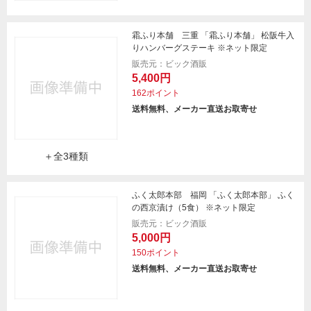
霜ふり本舗 三重 「霜ふり本舗」 松阪牛入
りハンバーグステーキ ※ネット限定
販売元：ビック酒販
5,400円
162ポイント
送料無料、メーカー直送お取寄せ
＋全3種類
ふく太郎本部 福岡 「ふく太郎本部」 ふく
の西京漬け（5食） ※ネット限定
販売元：ビック酒販
5,000円
150ポイント
送料無料、メーカー直送お取寄せ