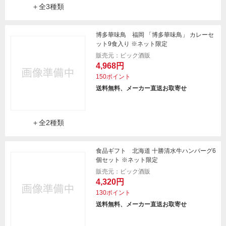
＋全3種類
博多華味鳥 福岡 「博多華味鳥」 カレーセ
ット9食入り ※ネット限定
販売元：ビック酒販
4,968円
150ポイント
送料無料、メーカー直送お取寄せ
＋全2種類
食品ギフト 北海道 十勝清水牛ハンバーグ6
個セット ※ネット限定
販売元：ビック酒販
4,320円
130ポイント
送料無料、メーカー直送お取寄せ