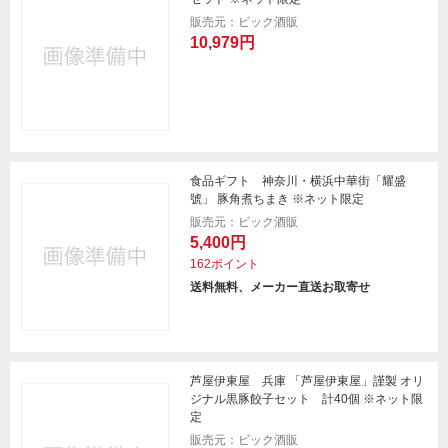
販売元：ビック酒販
10,979円
食品ギフト 神奈川・横浜中華街「耀盛
號」 豚角煮ちまき ※ネット限定
販売元：ビック酒販
5,400円
162ポイント
送料無料、メーカー直送お取寄せ
芦屋伊東屋 兵庫 「芦屋伊東屋」謹製 オリ
ジナル黒豚餃子セット 計40個 ※ネット限
定
販売元：ビック酒販