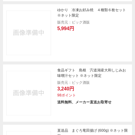
ゆかり 冷凍お好み焼 ４種類６枚セット
※ネット限定
販売元：ビック酒販
5,994円
食品ギフト 島根 宍道湖産大和しじみお
味噌汁セット ※ネット限定
販売元：ビック酒販
3,240円
98ポイント
送料無料、メーカー直送お取寄せ
直送品 まぐろ竜田揚げ (600g) ※ネット限