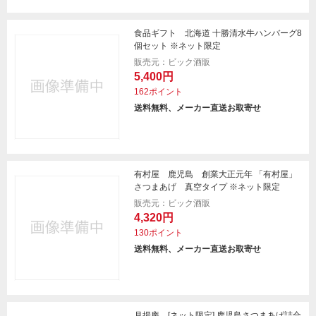
食品ギフト 北海道 十勝清水牛ハンバーグ8
個セット ※ネット限定
販売元：ビック酒販
5,400円
162ポイント
送料無料、メーカー直送お取寄せ
有村屋 鹿児島 創業大正元年 「有村屋」
さつまあげ 真空タイプ ※ネット限定
販売元：ビック酒販
4,320円
130ポイント
送料無料、メーカー直送お取寄せ
月揚庵 [ネット限定] 鹿児島さつまあげ詰合