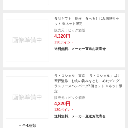
食品ギフト 島根 食べるしじみ味噌汁セ
ット ※ネット限定
販売元：ビック酒販
4,320円
130ポイント
送料無料、メーカー直送お取寄せ
ラ・ロシェル 東京 「ラ・ロシェル」 坂井
宏行監修 お肉の旨みをとじこめたデミグ
ラスソースハンバーグ6個セット ※ネット限
定
販売元：ビック酒販
4,320円
130ポイント
送料無料、メーカー直送お取寄せ
＋全4種類