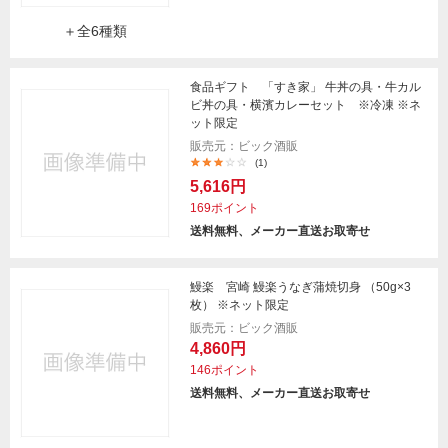
＋全6種類
食品ギフト 「すき家」 牛丼の具・牛カル
ビ丼の具・横濱カレーセット ※冷凍 ※ネ
ット限定
販売元：ビック酒販
(1)
5,616円
169ポイント
送料無料、メーカー直送お取寄せ
鰻楽 宮崎 鰻楽うなぎ蒲焼切身 （50g×3
枚） ※ネット限定
販売元：ビック酒販
4,860円
146ポイント
送料無料、メーカー直送お取寄せ