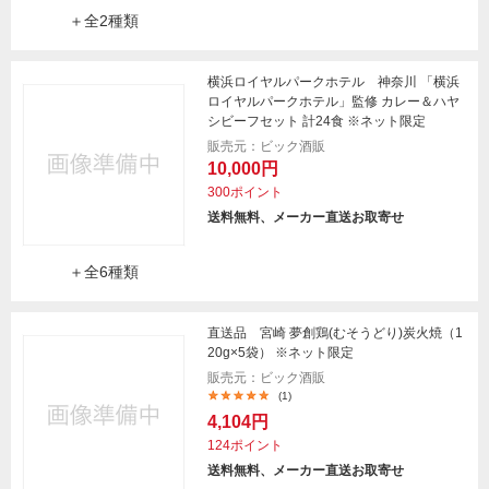
＋全2種類
横浜ロイヤルパークホテル 神奈川 「横浜
ロイヤルパークホテル」監修 カレー＆ハヤ
シビーフセット 計24食 ※ネット限定
販売元：ビック酒販
10,000円
300ポイント
送料無料、メーカー直送お取寄せ
＋全6種類
直送品 宮崎 夢創鶏(むそうどり)炭火焼（1
20g×5袋） ※ネット限定
販売元：ビック酒販
(1)
4,104円
124ポイント
送料無料、メーカー直送お取寄せ