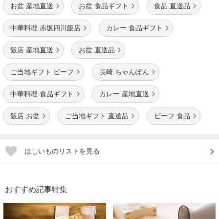
お盆 産地直送
お盆 食品ギフト
食品 直送品
中華料理 赤坂四川飯店
カレー 食品ギフト
飯店 産地直送
お盆 直送品
ご当地ギフト ビーフ
長崎 ちゃんぽん
中華料理 食品ギフト
カレー 産地直送
飯店 お盆
ご当地ギフト 直送品
ビーフ 食品
ほしいものリストを見る
おすすめ記事特集