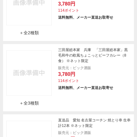
3,780円
114ポイント
送料無料、メーカー直送お取寄せ
＋全2種類
三田屋総本家 兵庫 「三田屋総本家」黒
毛和牛の欧風ちょこっとビーフカレー（8
食） ※ネット限定
販売元：ビック酒販
3,780円
114ポイント
送料無料、メーカー直送お取寄せ
＋全3種類
直送品 愛知 名古屋コーチン 焼とり串 生串
計12本 ※ネット限定
販売元：ビック酒販