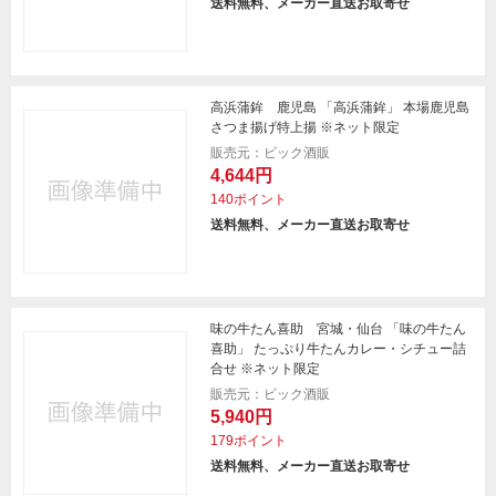
送料無料、メーカー直送お取寄せ
高浜蒲鉾 鹿児島 「高浜蒲鉾」 本場鹿児島
さつま揚げ特上揚 ※ネット限定
販売元：ビック酒販
4,644円
140ポイント
送料無料、メーカー直送お取寄せ
味の牛たん喜助 宮城・仙台 「味の牛たん
喜助」 たっぷり牛たんカレー・シチュー詰
合せ ※ネット限定
販売元：ビック酒販
5,940円
179ポイント
送料無料、メーカー直送お取寄せ