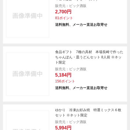
販売元：ビック酒販
2,700円
81ポイント
送料無料、メーカー直送お取寄せ
食品ギフト 7種の具材 本場長崎で作った
ちゃんぽん・皿うどんセット 8人前 ※ネッ
ト限定
販売元：ビック酒販
5,184円
156ポイント
送料無料、メーカー直送お取寄せ
ゆかり 冷凍お好み焼 特選ミックス６枚
セット ※ネット限定
販売元：ビック酒販
5,994円