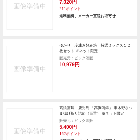
7,020円
211ポイント
送料無料、メーカー直送お取寄せ
ゆかり 冷凍お好み焼 特選ミックス１２
枚セット ※ネット限定
販売元：ビック酒販
10,979円
高浜蒲鉾 鹿児島 「高浜蒲鉾」 串木野さつ
ま揚げ折り詰め（百重） ※ネット限定
販売元：ビック酒販
5,400円
162ポイント