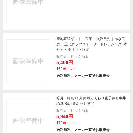
産地直送ギフト 兵庫 「淡路島たまねぎ工
房」 玉ねぎラブストーリードレッシング5本
セット ※ネット限定
販売元：ビック酒販
5,400円
162ポイント
送料無料、メーカー直送お取寄せ
吟月 徳島 吟月 簡単ふんわり親子丼と牛丼
の具(8食) ※ネット限定
販売元：ビック酒販
5,940円
179ポイント
送料無料、メーカー直送お取寄せ