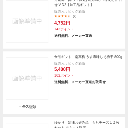
せ V-D2【加工品ギフト】
販売元：ビック酒販
(2)
4,752円
143ポイント
送料無料、メーカー直送
食品ギフト 南高梅 うす塩味しそ梅干 800g
販売元：ビック酒販
5,400円
162ポイント
送料無料、メーカー直送お取寄せ
＋全2種類
ゆかり 冷凍お好み焼 もちチーズ１２枚
セット ※ネット限定