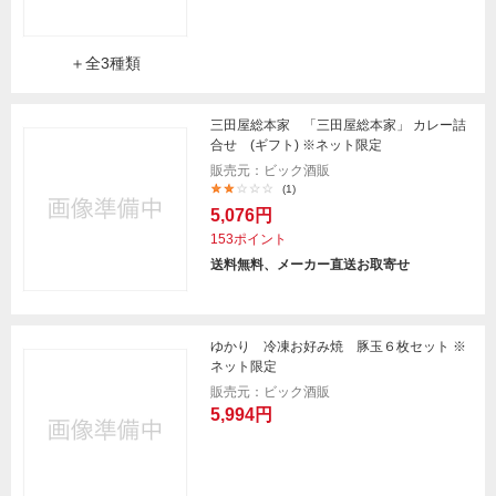
＋全3種類
三田屋総本家 「三田屋総本家」 カレー詰
合せ (ギフト) ※ネット限定
販売元：ビック酒販
(1)
5,076円
153ポイント
送料無料、メーカー直送お取寄せ
ゆかり 冷凍お好み焼 豚玉６枚セット ※
ネット限定
販売元：ビック酒販
5,994円