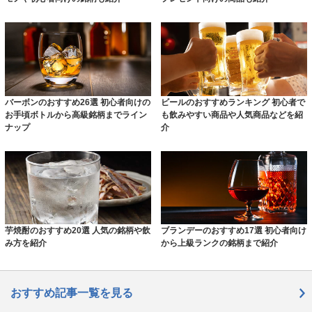
バーボンのおすすめ26選 初心者向けの
ビールのおすすめランキング 初心者で
お手頃ボトルから高級銘柄までライン
も飲みやすい商品や人気商品などを紹
ナップ
介
芋焼酎のおすすめ20選 人気の銘柄や飲
ブランデーのおすすめ17選 初心者向け
み方を紹介
から上級ランクの銘柄まで紹介
おすすめ記事一覧を見る