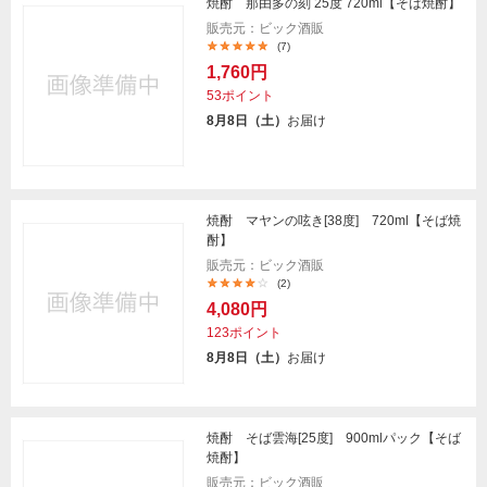
焼酎 那由多の刻 25度 720ml【そば焼酎】
販売元：ビック酒販
(7)
1,760円
53ポイント
8月8日（土）
お届け
焼酎 マヤンの呟き[38度] 720ml【そば焼
酎】
販売元：ビック酒販
(2)
4,080円
123ポイント
8月8日（土）
お届け
焼酎 そば雲海[25度] 900mlパック【そば
焼酎】
販売元：ビック酒販