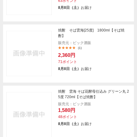
63ポイント
8月8日（土）
お届け
焼酎 そば雲海[25度] 1800ml【そば焼
酎】
販売元：ビック酒販
(1)
2,360円
71ポイント
8月8日（土）
お届け
焼酎 雲海 そば花酵母仕込み グリーン丸 2
5度 720ml【そば焼酎】
販売元：ビック酒販
1,580円
48ポイント
8月8日（土）
お届け