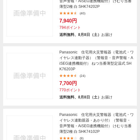
音声警報・AiSEG連携機能付） けむり当番
薄型2種 白 SHK74202P
(40)
7,940円
794ポイント
送料無料、8月8日（土）
お届け
Panasonic 住宅用火災警報器（電池式・ワ
イヤレス連動子器）（警報音・音声警報・A
iSEG連携機能付） ねつ当番薄型定温式 SH
K76203P
(24)
7,700円
770ポイント
送料無料、8月8日（土）
お届け
Panasonic 住宅用火災警報器（電池式・ワ
イヤレス連動親器・あかり付）（警報音・
音声警報・AiSEG連携機能付） けむり当番
薄型2種 白 SHK74102P
(9)