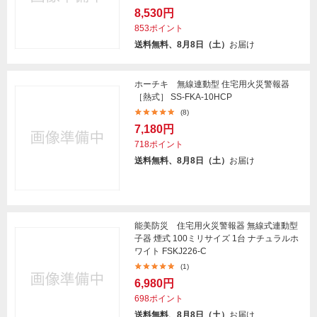
8,530円
853ポイント
送料無料、8月8日（土）
お届け
ホーチキ 無線連動型 住宅用火災警報器
［熱式］ SS-FKA-10HCP
(8)
7,180円
718ポイント
送料無料、8月8日（土）
お届け
能美防災 住宅用火災警報器 無線式連動型
子器 煙式 100ミリサイズ 1台 ナチュラルホ
ワイト FSKJ226-C
(1)
6,980円
698ポイント
送料無料、8月8日（土）
お届け