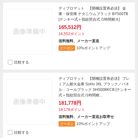
ディプロマット 【開梱設置券必須】 金
庫・保管庫 チタニウムブラック BY500TB
[テンキー式＋指紋照合式 /1時間耐火]
165,512円
16,552ポイント
送料無料、メーカー直送
10%ポイントアップ
クーポン
比較する
ディプロマット 【開梱設置券必須】 プレ
ミアム耐火金庫 SoHo 36L ブラック／パネ
ル：コールブラック SH500BKCB [テンキー
式＋指紋照合式 /1時間耐...
181,778円
18,178ポイント
送料無料、メーカー直送お取寄せ
10%ポイントアップ
クーポン
比較する