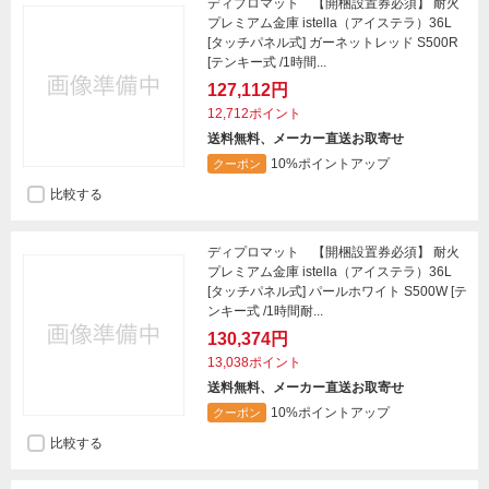
ディプロマット 【開梱設置券必須】 耐火
プレミアム金庫 istella（アイステラ）36L
[タッチパネル式] ガーネットレッド S500R
[テンキー式 /1時間...
127,112円
12,712ポイント
送料無料、メーカー直送お取寄せ
10%ポイントアップ
クーポン
比較する
ディプロマット 【開梱設置券必須】 耐火
プレミアム金庫 istella（アイステラ）36L
[タッチパネル式] パールホワイト S500W [テ
ンキー式 /1時間耐...
130,374円
13,038ポイント
送料無料、メーカー直送お取寄せ
10%ポイントアップ
クーポン
比較する