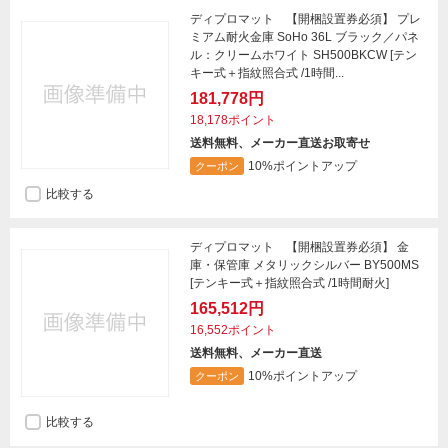
ディプロマット 【開梱設置券必須】 プレ
ミアム耐火金庫 SoHo 36L ブラック／パネ
ル：クリームホワイト SH500BKCW [テン
キー式＋指紋照合式 /1時間...
181,778円
18,178ポイント
送料無料、メーカー直送お取寄せ
10%ポイントアップ
クーポン
比較する
ディプロマット 【開梱設置券必須】 金
庫・保管庫 メタリックシルバー BY500MS
[テンキー式＋指紋照合式 /1時間耐火]
165,512円
16,552ポイント
送料無料、メーカー直送
10%ポイントアップ
クーポン
比較する