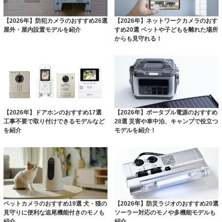
【2026年】防犯カメラのおすすめ26選
【2026年】ネットワークカメラのおす
屋外・屋内設置モデルを紹介
すめ20選 ペットや子どもを離れた場所
からも見守れる！
【2026年】ドアホンのおすすめ17選
【2026年】ポータブル電源のおすすめ
工事不要で取り付けできるモデルなど
28選 災害や車中泊、キャンプで役立つ
を紹介
モデルを紹介！
ペットカメラのおすすめ19選 犬・猫の
【2026年】防災ラジオのおすすめ20選
見守りに便利な追尾機能付きのモノも
ソーラー対応のモノや多機能モデルも
紹介
紹介