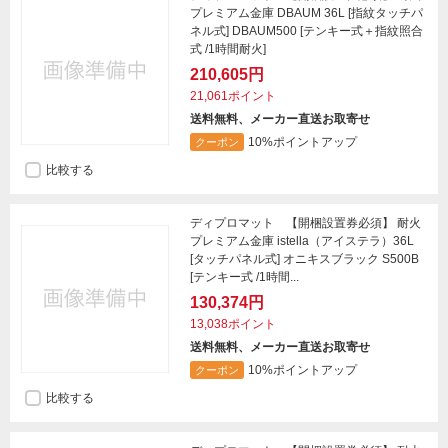
プレミアム金庫 DBAUM 36L [指紋タッチパ
ネル式] DBAUM500 [テンキー式＋指紋照合
式 /1時間耐火]
210,605円
21,061ポイント
送料無料、メーカー直送お取寄せ
10%ポイントアップ
クーポン
比較する
ディプロマット 【開梱設置券必須】 耐火
プレミアム金庫 istella（アイステラ）36L
[タッチパネル式] オニキスブラック S500B
[テンキー式 /1時間...
130,374円
13,038ポイント
送料無料、メーカー直送お取寄せ
10%ポイントアップ
クーポン
比較する