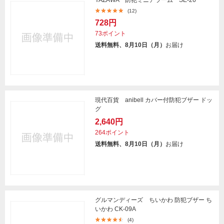
YAZAWA 防犯ミニアラーム SE-26
(12)
728円
73ポイント
送料無料、8月10日（月）
お届け
現代百貨 anibell カバー付防犯ブザー ドッ
グ
2,640円
264ポイント
送料無料、8月10日（月）
お届け
グルマンディーズ ちいかわ 防犯ブザー ち
いかわ CK-09A
(4)