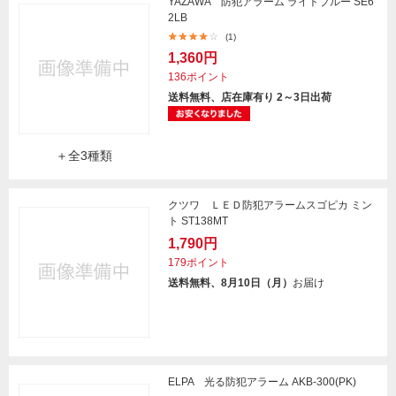
YAZAWA 防犯アラーム ライトブルー SE6
2LB
(1)
1,360円
136ポイント
送料無料、店在庫有り 2～3日出荷
＋全3種類
クツワ ＬＥＤ防犯アラームスゴピカ ミン
ト ST138MT
1,790円
179ポイント
送料無料、8月10日（月）
お届け
ELPA 光る防犯アラーム AKB-300(PK)