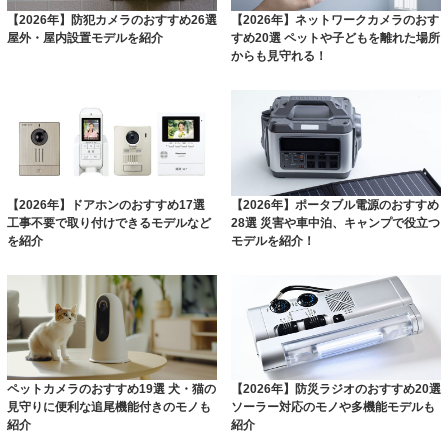
【2026年】防犯カメラのおすすめ26選
【2026年】ネットワークカメラのおす
屋外・屋内設置モデルを紹介
すめ20選 ペットや子どもを離れた場所
からも見守れる！
【2026年】ドアホンのおすすめ17選
【2026年】ポータブル電源のおすすめ
工事不要で取り付けできるモデルなど
28選 災害や車中泊、キャンプで役立つ
を紹介
モデルを紹介！
ペットカメラのおすすめ19選 犬・猫の
【2026年】防災ラジオのおすすめ20選
見守りに便利な追尾機能付きのモノも
ソーラー対応のモノや多機能モデルも
紹介
紹介