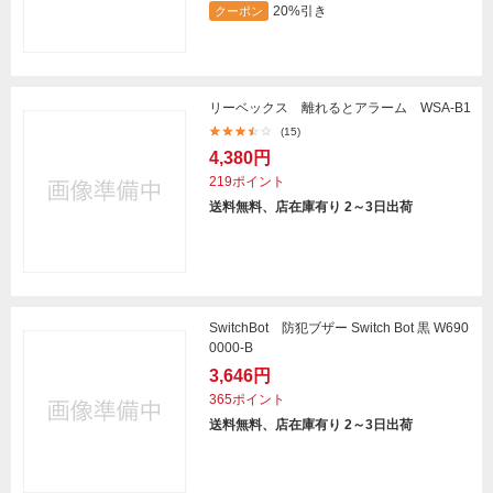
20%引き
クーポン
リーベックス 離れるとアラーム WSA-B1
(15)
4,380円
219ポイント
送料無料、店在庫有り 2～3日出荷
SwitchBot 防犯ブザー Switch Bot 黒 W690
0000-B
3,646円
365ポイント
送料無料、店在庫有り 2～3日出荷