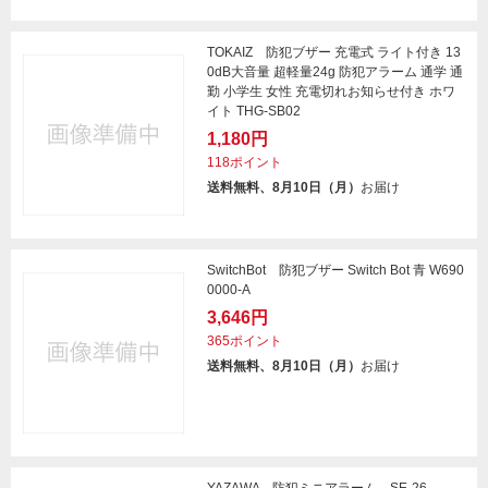
TOKAIZ 防犯ブザー 充電式 ライト付き 13
0dB大音量 超軽量24g 防犯アラーム 通学 通
勤 小学生 女性 充電切れお知らせ付き ホワ
イト THG-SB02
1,180円
118ポイント
送料無料、8月10日（月）
お届け
SwitchBot 防犯ブザー Switch Bot 青 W690
0000-A
3,646円
365ポイント
送料無料、8月10日（月）
お届け