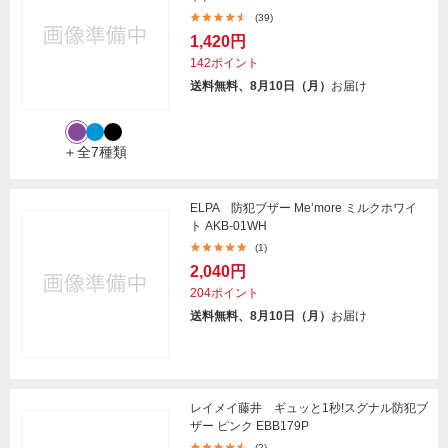
(39)
1,420円
142ポイント
送料無料、8月10日（月）
お届け
＋全7種類
ELPA 防犯ブザー Me’more ミルクホワイ
ト AKB-01WH
(1)
2,040円
204ポイント
送料無料、8月10日（月）
お届け
レイメイ藤井 ギュッと1秒!スグナル防犯ブ
ザー ピンク EBB179P
(2)