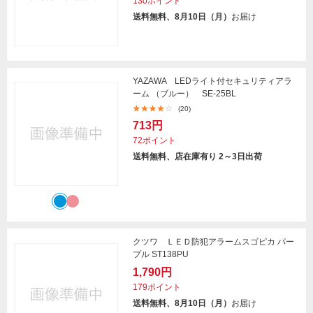
130ポイント
送料無料、8月10日（月）
お届け
YAZAWA LEDライト付セキュリティアラ
ーム （ブルー） SE-25BL
(20)
713円
72ポイント
送料無料、店在庫有り 2～3日出荷
クツワ ＬＥＤ防犯アラームスゴピカ パー
プル ST138PU
1,790円
179ポイント
送料無料、8月10日（月）
お届け