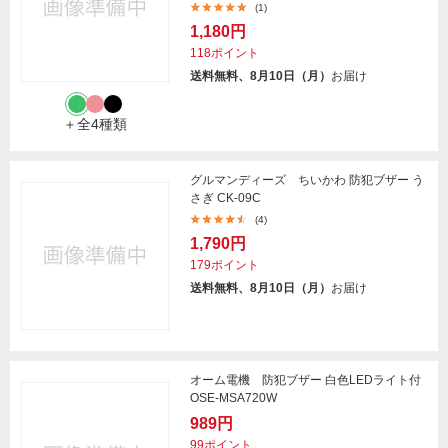
(1)
1,180円
118ポイント
送料無料、8月10日（月）
お届け
＋全4種類
グルマンディーズ ちいかわ 防犯ブザー う
さぎ CK-09C
(4)
1,790円
179ポイント
送料無料、8月10日（月）
お届け
オーム電機 防犯ブザー 白色LEDライト付
OSE-MSA720W
989円
99ポイント