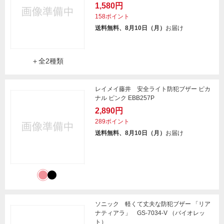
1,580円
158ポイント
送料無料、8月10日（月）
お届け
＋全2種類
レイメイ藤井 安全ライト防犯ブザー ピカ
ナル ピンク EBB257P
2,890円
289ポイント
送料無料、8月10日（月）
お届け
ソニック 軽くて丈夫な防犯ブザー 「リア
ナティアラ」 GS-7034-V （バイオレッ
ト）