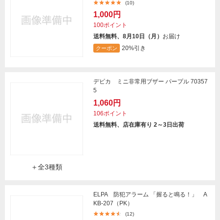
(10)
1,000円
100ポイント
送料無料、8月10日（月）
お届け
20%引き
クーポン
デビカ ミニ非常用ブザー パープル 70357
5
1,060円
106ポイント
送料無料、店在庫有り 2～3日出荷
＋全3種類
ELPA 防犯アラーム 「握ると鳴る！」 A
KB-207（PK）
(12)