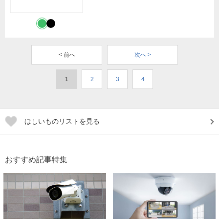
< 前へ
次へ >
1
2
3
4
ほしいものリストを見る
おすすめ記事特集