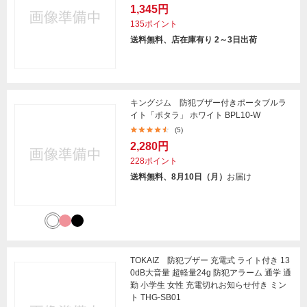
1,345円
135ポイント
送料無料、店在庫有り 2～3日出荷
キングジム 防犯ブザー付きポータブルラ
イト「ポタラ」 ホワイト BPL10-W
(5)
2,280円
228ポイント
送料無料、8月10日（月）
お届け
TOKAIZ 防犯ブザー 充電式 ライト付き 13
0dB大音量 超軽量24g 防犯アラーム 通学 通
勤 小学生 女性 充電切れお知らせ付き ミン
ト THG-SB01