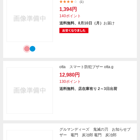
(1)
1,394円
140ポイント
送料無料、8月10日（月）
お届け
otta スマート防犯ブザー otta.g
12,980円
130ポイント
送料無料、店在庫有り 2～3日出荷
グルマンディーズ 鬼滅の刃 お知らせブ
ザー 竈門 炭冶郎 竈門 炭冶郎