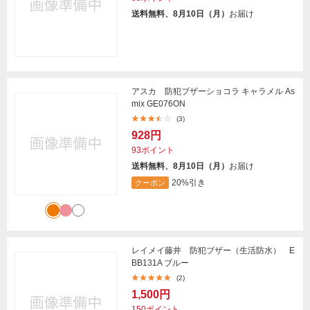
送料無料、8月10日（月）
お届け
アスカ 防犯ブザーショコラ キャラメル As
mix GE076ON
(3)
928円
93ポイント
送料無料、8月10日（月）
お届け
20%引き
クーポン
レイメイ藤井 防犯ブザー（生活防水） E
BB131A ブルー
(2)
1,500円
150ポイント