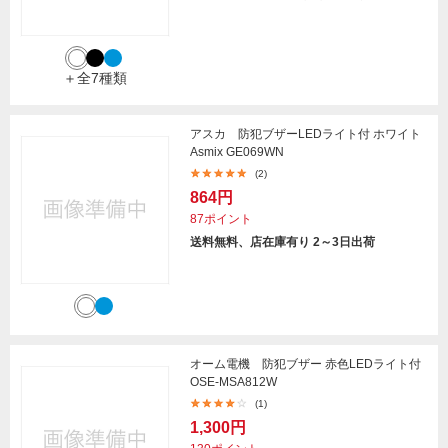
＋全7種類
アスカ 防犯ブザーLEDライト付 ホワイト
Asmix GE069WN
(2)
864円
87ポイント
送料無料、店在庫有り 2～3日出荷
オーム電機 防犯ブザー 赤色LEDライト付
OSE-MSA812W
(1)
1,300円