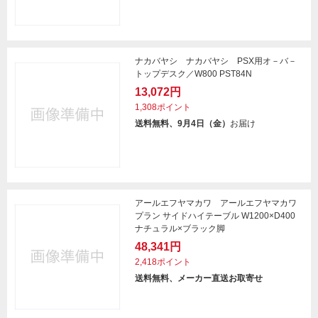
ナカバヤシ ナカバヤシ PSX用オ－バ－
トップデスク／W800 PST84N
13,072円
1,308ポイント
送料無料、9月4日（金）
お届け
アールエフヤマカワ アールエフヤマカワ
プラン サイドハイテーブル W1200×D400
ナチュラル×ブラック脚
48,341円
2,418ポイント
送料無料、メーカー直送お取寄せ