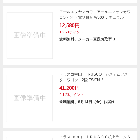
アールエフヤマカワ アールエフヤマカワ
コンパクト電話機台 W500 ナチュラル
12,580円
1,258ポイント
送料無料、メーカー直送お取寄せ
トラスコ中山 TRUSCO システムデス
ク ワゴン 2段 TWGN-2
41,200円
4,120ポイント
送料無料、8月14日（金）
お届け
トラスコ中山 ＴＲＵＳＣＯ机上ラック６