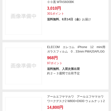
００黒 WTAS600BK
3,010円
301ポイント
送料無料、8月14日（金）
お届け
ELECOM エレコム iPhone 12 mini用
ガラスフィルム 0．33mm PMA20AFLGG
968円
97ポイント
送料無料、入荷次第出荷
約２～３週間で出荷予定
アールエフヤマカワ アールエフヤマカワ
ワークデスク2 W800×D600 ウォルナット2
14,800円