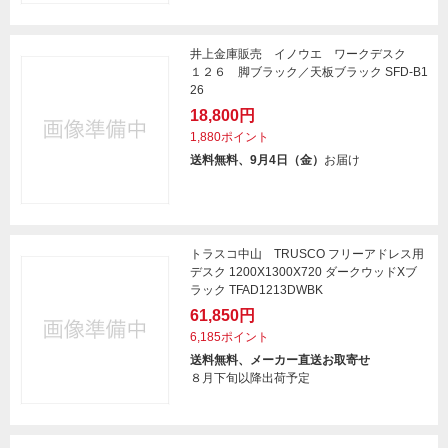
井上金庫販売 イノウエ ワークデスク
１２６ 脚ブラック／天板ブラック SFD-B1
26
18,800円
1,880ポイント
送料無料、9月4日（金）
お届け
トラスコ中山 TRUSCO フリーアドレス用
デスク 1200X1300X720 ダークウッドXブ
ラック TFAD1213DWBK
61,850円
6,185ポイント
送料無料、メーカー直送お取寄せ
８月下旬以降出荷予定