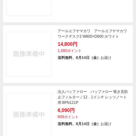
アールエフヤマカワ アールエフヤマカワ
ワークデスク2 W800×D600 ホワイト
14,800円
1,480ポイント
送料無料、8月14日（金）
お届け
法人バッファロー バッファロー 覗き見防
止フィルター／12．1インチ レッツノート
用 BFN121P
6,090円
609ポイント
送料無料、8月14日（金）
お届け