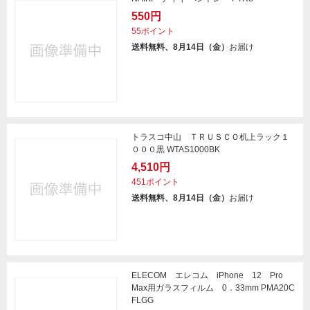
550円
55ポイント
送料無料、8月14日（金）
お届け
トラスコ中山 ＴＲＵＳＣＯ机上ラック１
０００黒 WTAS1000BK
4,510円
451ポイント
送料無料、8月14日（金）
お届け
ELECOM エレコム iPhone 12 Pro
Max用ガラスフィルム 0．33mm PMA20C
FLGG