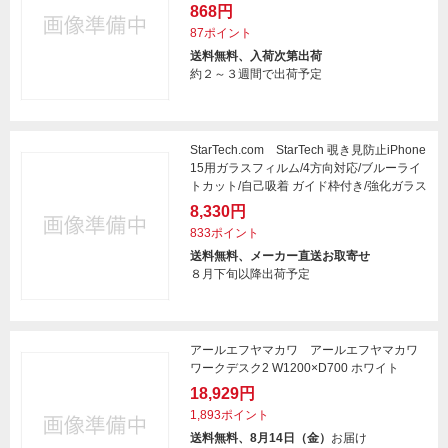
868円
87ポイント
送料無料、入荷次第出荷
約２～３週間で出荷予定
StarTech.com StarTech 覗き見防止iPhone
15用ガラスフィルム/4方向対応/ブルーライ
トカット/自己吸着 ガイド枠付き/強化ガラス
8,330円
833ポイント
送料無料、メーカー直送お取寄せ
８月下旬以降出荷予定
アールエフヤマカワ アールエフヤマカワ
ワークデスク2 W1200×D700 ホワイト
18,929円
1,893ポイント
送料無料、8月14日（金）
お届け