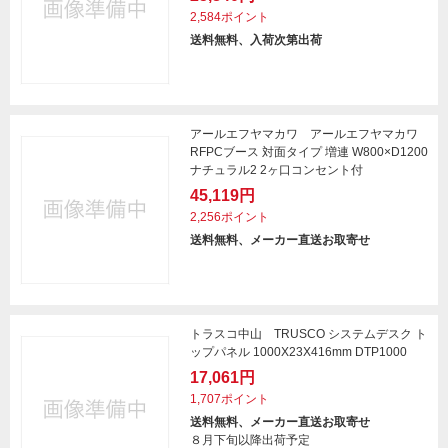
2,584ポイント
送料無料、入荷次第出荷
アールエフヤマカワ アールエフヤマカワ
RFPCブース 対面タイプ 増連 W800×D1200
ナチュラル2 2ヶ口コンセント付
45,119円
2,256ポイント
送料無料、メーカー直送お取寄せ
トラスコ中山 TRUSCO システムデスク ト
ップパネル 1000X23X416mm DTP1000
17,061円
1,707ポイント
送料無料、メーカー直送お取寄せ
８月下旬以降出荷予定