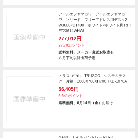
アールエフヤマカワ アールエフヤマカ
ワ ソリード フリーアドレス用デスク2
W3600×D1400 ホワイト×ホワイト脚 RFT
FT23614WHWL
277,012円
27,702ポイント
送料無料、メーカー直送お取寄せ
８月下旬以降出荷予定
トラスコ中山 TRUSCO システムデス
ク 片袖 1000X700XH700 TKD-1070A
56,405円
5,641ポイント
送料無料、8月14日（金）
お届け
NAIKI ナイキ ペントレー PTR8