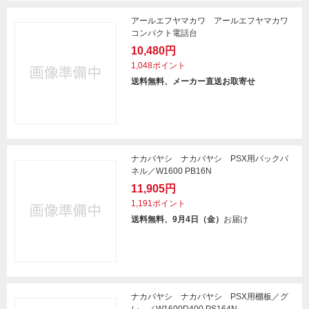
アールエフヤマカワ アールエフヤマカワ
コンパクト電話台
10,480円
1,048ポイント
送料無料、メーカー直送お取寄せ
ナカバヤシ ナカバヤシ PSX用バックパ
ネル／W1600 PB16N
11,905円
1,191ポイント
送料無料、9月4日（金）
お届け
ナカバヤシ ナカバヤシ PSX用棚板／グ