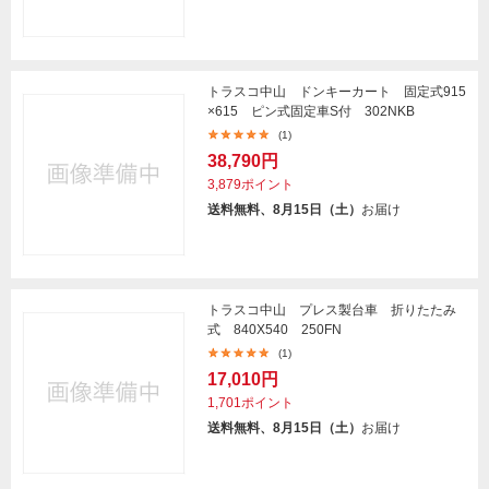
トラスコ中山 ドンキーカート 固定式915
×615 ピン式固定車S付 302NKB
(1)
38,790円
3,879ポイント
送料無料、8月15日（土）
お届け
トラスコ中山 プレス製台車 折りたたみ
式 840X540 250FN
(1)
17,010円
1,701ポイント
送料無料、8月15日（土）
お届け