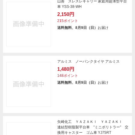
山善 スレスレキャリー 家庭用超薄型平台
車 YSS-38-WH
2,150円
215ポイント
送料無料、8月9日（日）
お届け
アルミス ノーパンクタイヤ アルミス
1,480円
148ポイント
送料無料、8月9日（日）
お届け
矢崎化工 ＹＡＺＡＫＩ ＹＡＺＡＫＩ
連結型樹脂製平台車 ”ミニポリトラー” 交
換用キャスター ゴム車 YJ75RT