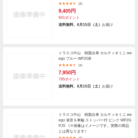
(3)
9,405円
941ポイント
送料無料、8月15日（土）
お届け
トラスコ中山 樹脂台車 カルティオミニ we
ego ブルー WP2GB
(3)
7,950円
795ポイント
送料無料、8月15日（土）
お届け
トラスコ中山 樹脂台車 カルティオミニ we
ego 省音Ｇ車輪 ストッパー付 ピンク WP2G
PJS 《※画像はイメージです。実際の商品
とは異なります》
(2)