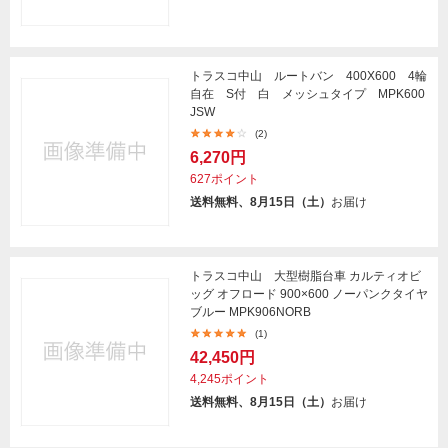
トラスコ中山 ルートバン 400X600 4輪
自在 S付 白 メッシュタイプ MPK600
JSW
(2)
6,270円
627ポイント
送料無料、8月15日（土）
お届け
トラスコ中山 大型樹脂台車 カルティオビ
ッグ オフロード 900×600 ノーパンクタイヤ
ブルー MPK906NORB
(1)
42,450円
4,245ポイント
送料無料、8月15日（土）
お届け