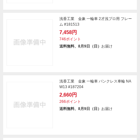
浅香工業 金象 一輪車 2才浅プロ用 フレー
ム #181513
7,458円
746ポイント
送料無料、8月9日（日）
お届け
浅香工業 金象 一輪車 パンクレス車輪 NA
W13 #187204
2,660円
266ポイント
送料無料、8月9日（日）
お届け