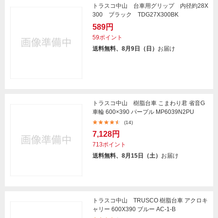
トラスコ中山 台車用グリップ 内径約28X
300 ブラック TDG27X300BK
589円
59ポイント
送料無料、8月9日（日）
お届け
トラスコ中山 樹脂台車 こまわり君 省音G
車輪 600×390 パープル MP6039N2PU
(14)
7,128円
713ポイント
送料無料、8月15日（土）
お届け
トラスコ中山 TRUSCO 樹脂台車 アクロキ
ャリー 600X390 ブルー AC-1-B