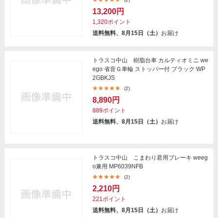
13,200円
1,320ポイント
送料無料、8月15日（土）
お届け
トラスコ中山 樹脂台車 カルティオミニ we
ego 省音Ｇ車輪 ストッパー付 ブラック WP
2GBKJS
(2)
8,890円
889ポイント
送料無料、8月15日（土）
お届け
トラスコ中山 こまわり君用ブレーキ weeg
o兼用 MP6039NFB
(2)
2,210円
221ポイント
送料無料、8月15日（土）
お届け