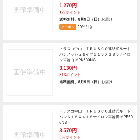
1,270円
127ポイント
送料無料、8月9日（日）
お届け
20%引き
クーポン
トラスコ中山 ＴＲＵＳＣＯ連結式ルート
バンメッシュタイプ５１５Ｘ３８５ナイロ
ン車輪白 MPK500NW
3,130円
313ポイント
送料無料、8月9日（日）
お届け
トラスコ中山 ＴＲＵＳＣＯ連結式ルート
バン６１５Ｘ４１５ナイロン車輪青 MPB60
0NB
3,570円
357ポイント