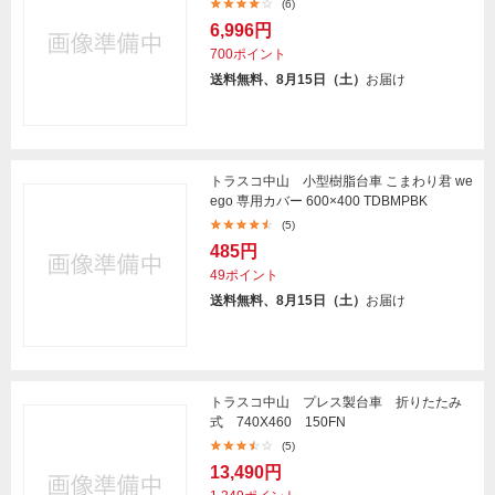
(6)
6,996円
700ポイント
送料無料、8月15日（土）
お届け
トラスコ中山 小型樹脂台車 こまわり君 we
ego 専用カバー 600×400 TDBMPBK
(5)
485円
49ポイント
送料無料、8月15日（土）
お届け
トラスコ中山 プレス製台車 折りたたみ
式 740X460 150FN
(5)
13,490円