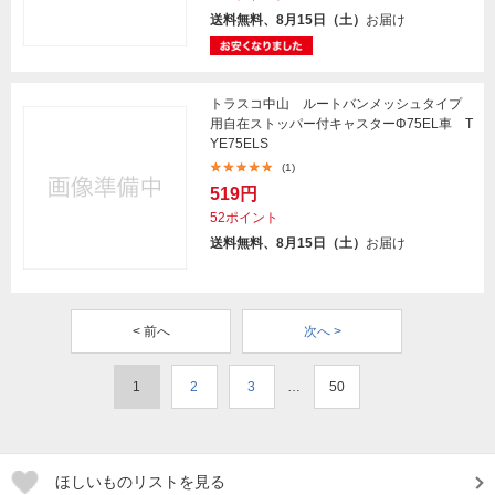
送料無料、8月15日（土）
お届け
トラスコ中山 ルートバンメッシュタイプ
用自在ストッパー付キャスターΦ75EL車 T
YE75ELS
(1)
519円
52ポイント
送料無料、8月15日（土）
お届け
< 前へ
次へ >
1
2
3
…
50
ほしいものリストを見る