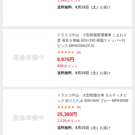
1,349ポイント
送料無料、8月15日（土）
お届け
トラスコ中山 小型樹脂製運搬車 こまわり
君 省音Ｇ車輪 600×390 樹脂ストッパー付
ピンク MP6039N2PJS
(4)
8,976円
898ポイント
送料無料、8月15日（土）
お届け
トラスコ中山 大型樹脂台車 カルティオビ
ッグ 折りたたみ 900×600 ブルー MPK906B
(3)
25,360円
2,536ポイント
送料無料、8月15日（土）
お届け