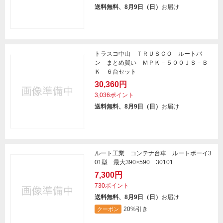
送料無料、8月9日（日）
お届け
トラスコ中山 ＴＲＵＳＣＯ ルートバ
ン まとめ買い ＭＰＫ－５００ＪＳ－Ｂ
Ｋ ６台セット
30,360円
3,036ポイント
送料無料、8月9日（日）
お届け
ルート工業 コンテナ台車 ルートボーイ3
01型 最大390×590 30101
7,300円
730ポイント
送料無料、8月9日（日）
お届け
20%引き
クーポン