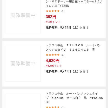
ン・ＯＣドーリー用自在キャスターφ７５ナ
イロン車 TYE75N
(1)
392円
40ポイント
送料無料、8月15日（土）
お届け
トラスコ中山 ＴＲＵＳＣＯ ルートバン
メッシュタイプ ６１５Ｘ４１５ 青
(1)
4,620円
462ポイント
送料無料、8月15日（土）
お届け
トラスコ中山 ルートバンメッシュタイ
プ 515X385 オール自在 黒 MPK500S
BK
(1)