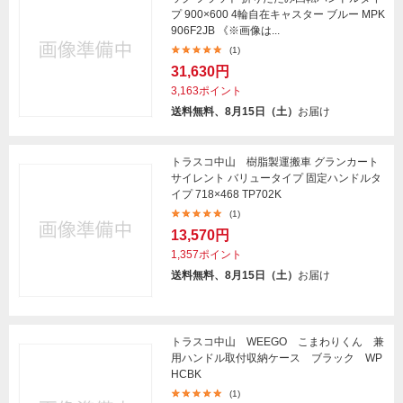
プ 900×600 4輪自在キャスター ブルー MPK
906F2JB 《※画像は...
(1)
31,630円
3,163ポイント
送料無料、8月15日（土）
お届け
トラスコ中山 樹脂製運搬車 グランカート
サイレント バリュータイプ 固定ハンドルタ
イプ 718×468 TP702K
(1)
13,570円
1,357ポイント
送料無料、8月15日（土）
お届け
トラスコ中山 WEEGO こまわりくん 兼
用ハンドル取付収納ケース ブラック WP
HCBK
(1)