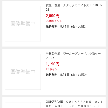
友屋 友屋 スタックウエイト大Ｌ 62083-
02
2,090円
209ポイント
送料無料、8月7日（金）
お届け
中林製作所 ワーカーズレーベル小物ケー
ス F75
1,190円
12ポイント
送料無料、8月8日（土）
お届け
QUIKFRAME ＱＵＩＫＦＲＡＭＥ ＱＵＩ
ＫＳＴＡＧＥ ＰＲＯ ２０００ＫＧ ６