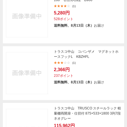
168 引出3列3段 B900
(1)
5,280円
528ポイント
送料無料、8月13日（木）
お届け
トラスコ中山 コバンザメ マグネットホ
ースフックL KBZHFL
(1)
2,366円
237ポイント
送料無料、8月13日（木）
お届け
トラスコ中山 TRUSCO スチールラック 軽
量棚両開扉・仕切付 875×533×1800 3列7段
ネオグレー
115,962円