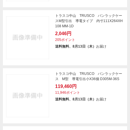
トラスコ中山 TRUSCO バンラックケー
スM型引出 導電タイプ 内寸111X264XH
108 MM-1D
2,046円
205ポイント
送料無料、8月13日（木）
お届け
トラスコ中山 TRUSCO バンラックケー
ス M型 導電引出小X36個 D305M-36S
119,460円
11,946ポイント
送料無料、8月13日（木）
お届け