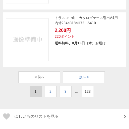
トラスコ中山 カタログケース引出A4用
内寸234×318×H72 A410
2,200円
220ポイント
送料無料、8月13日（木）
お届け
< 前へ
次へ >
1
2
3
…
123
ほしいものリストを見る