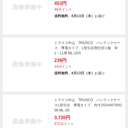
453円
46ポイント
送料無料、8月13日（木）
お届け
トラスコ中山 TRUSCO バンラックケー
ス 導電タイプ L型引出用仕切り板 M
1・L1用 ML-1DS
239円
24ポイント
送料無料、8月13日（木）
お届け
トラスコ中山 TRUSCO バンラックケー
スL型引出 導電タイプ 内寸242X407XH1
08 ML-2D
3,720円
372ポイント