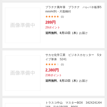
プラチナ萬年筆 プラチナ ハレパネ板厚5
mmA4判・片面糊付
(1)
289円
29ポイント
送料無料、8月13日（木）
お届け
サカセ化学工業 ビジネスカセッター Sタ
イプ単体 S241
(1)
2,380円
238ポイント
送料無料、8月13日（木）
お届け
トラスコ中山 マスターBOX 342X241XH