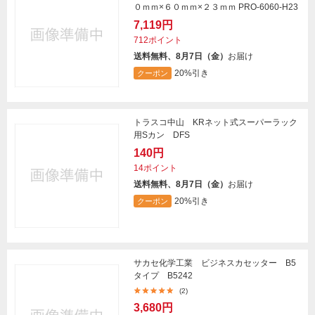
０ｍｍ×６０ｍｍ×２３ｍｍ PRO-6060-H23
7,119円
712ポイント
送料無料、8月7日（金）
お届け
20%引き
クーポン
トラスコ中山 KRネット式スーパーラック
用Sカン DFS
140円
14ポイント
送料無料、8月7日（金）
お届け
20%引き
クーポン
サカセ化学工業 ビジネスカセッター B5
タイプ B5242
(2)
3,680円