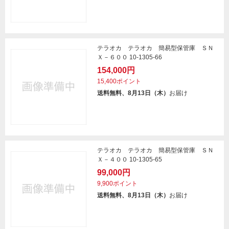
テラオカ テラオカ 簡易型保管庫 ＳＮ
Ｘ－６００ 10-1305-66
154,000円
15,400ポイント
送料無料、8月13日（木）
お届け
テラオカ テラオカ 簡易型保管庫 ＳＮ
Ｘ－４００ 10-1305-65
99,000円
9,900ポイント
送料無料、8月13日（木）
お届け