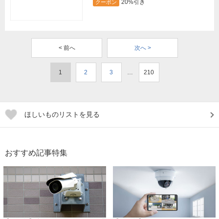
20%引き
クーポン
< 前へ
次へ >
1
2
3
…
210
ほしいものリストを見る
おすすめ記事特集