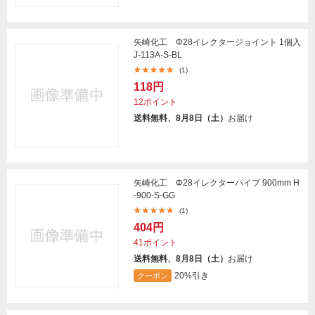
矢崎化工 Φ28イレクタージョイント 1個入
J-113A-S-BL
(1)
118円
12ポイント
送料無料、8月8日（土）
お届け
矢崎化工 Φ28イレクターパイプ 900mm H
-900-S-GG
(1)
404円
41ポイント
送料無料、8月8日（土）
お届け
20%引き
クーポン