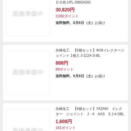
ＤＧ色 UFL-0960ADG
30,820円
3,082ポイント
送料無料、8月8日（土）
お届け
矢崎化工 【6個セット】Φ28イレクタージ
ョイント 1個入 J-112A-S-BL
888円
89ポイント
送料無料、8月8日（土）
お届け
矢崎化工 【6個セット】YAZAKI イレク
ター ジョイント J－4 AAS S J-4-SBL
1,608円
161ポイント