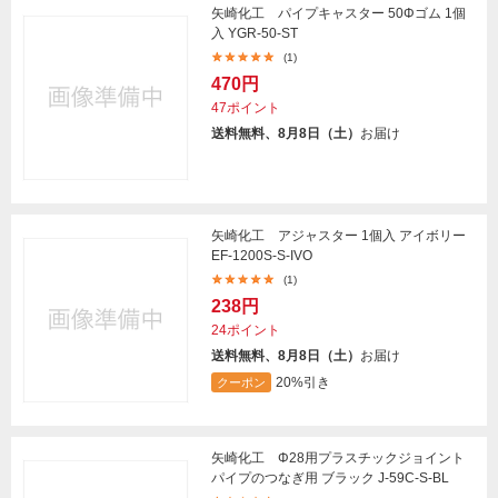
矢崎化工 パイプキャスター 50Φゴム 1個
入 YGR-50-ST
(1)
470円
47ポイント
送料無料、8月8日（土）
お届け
矢崎化工 アジャスター 1個入 アイボリー
EF-1200S-S-IVO
(1)
238円
24ポイント
送料無料、8月8日（土）
お届け
20%引き
クーポン
矢崎化工 Φ28用プラスチックジョイント
パイプのつなぎ用 ブラック J-59C-S-BL