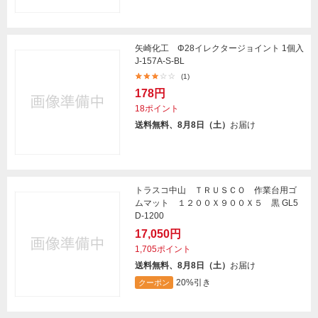
矢崎化工 Φ28イレクタージョイント 1個入
J-157A-S-BL
(1)
178円
18ポイント
送料無料、8月8日（土）
お届け
トラスコ中山 ＴＲＵＳＣＯ 作業台用ゴ
ムマット １２００Ｘ９００Ｘ５ 黒 GL5
D-1200
17,050円
1,705ポイント
送料無料、8月8日（土）
お届け
20%引き
クーポン