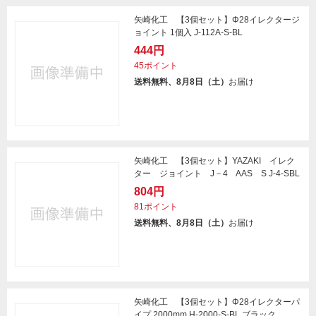
矢崎化工 【3個セット】Φ28イレクタージ
ョイント 1個入 J-112A-S-BL
444円
45ポイント
送料無料、8月8日（土）
お届け
矢崎化工 【3個セット】YAZAKI イレク
ター ジョイント J－4 AAS S J-4-SBL
804円
81ポイント
送料無料、8月8日（土）
お届け
矢崎化工 【3個セット】Φ28イレクターパ
イプ 2000mm H-2000-S-BL ブラック