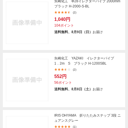
矢崎化工 Φ28イレクターパイプ 2000mm
ブラック H-2000-S-BL
(2)
1,040円
104ポイント
送料無料、8月9日（日）
お届け
矢崎化工 YAZAKI イレクターパイプ
1．2m S ブラック H-1200SBL
(2)
552円
56ポイント
送料無料、8月8日（土）
お届け
IRIS OHYAMA 折りたたみステップ 3段 ニ
ュアンスグレー
(1)