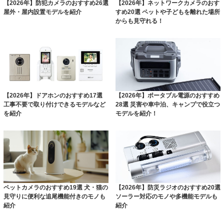
【2026年】防犯カメラのおすすめ26選
【2026年】ネットワークカメラのおす
屋外・屋内設置モデルを紹介
すめ20選 ペットや子どもを離れた場所
からも見守れる！
【2026年】ドアホンのおすすめ17選
【2026年】ポータブル電源のおすすめ
工事不要で取り付けできるモデルなど
28選 災害や車中泊、キャンプで役立つ
を紹介
モデルを紹介！
ペットカメラのおすすめ19選 犬・猫の
【2026年】防災ラジオのおすすめ20選
見守りに便利な追尾機能付きのモノも
ソーラー対応のモノや多機能モデルも
紹介
紹介