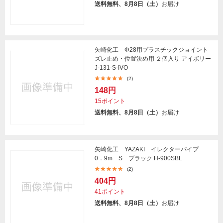
送料無料、8月8日（土）
お届け
矢崎化工 Φ28用プラスチックジョイント
ズレ止め・位置決め用 ２個入り アイボリー
J-131-S-IVO
(2)
148円
15ポイント
送料無料、8月8日（土）
お届け
矢崎化工 YAZAKI イレクターパイプ
0．9m S ブラック H-900SBL
(2)
404円
41ポイント
送料無料、8月8日（土）
お届け