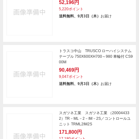
52,196円
5,220ポイント
送料無料、9月3日（木）
お届け
トラスコ中山 TRUSCO ローハイシステム
テーブル 750X600XH700～980 車輪付 CS9
00M
90,469円
9,047ポイント
送料無料、9月3日（木）
お届け
スガツネ工業 スガツネ工業 （20004433
2）TR－ML－2－IM－2S／コントロールユ
ニット TRML2IM2S
171,800円
17,180ポイント