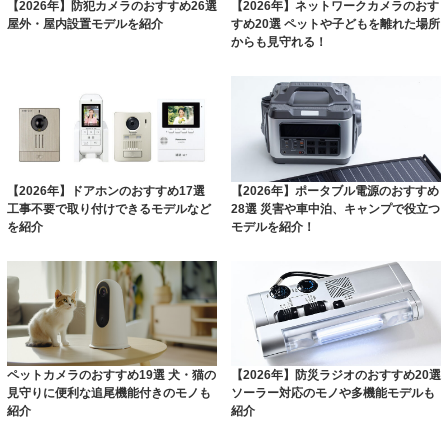
【2026年】防犯カメラのおすすめ26選
【2026年】ネットワークカメラのおす
屋外・屋内設置モデルを紹介
すめ20選 ペットや子どもを離れた場所
からも見守れる！
【2026年】ドアホンのおすすめ17選
【2026年】ポータブル電源のおすすめ
工事不要で取り付けできるモデルなど
28選 災害や車中泊、キャンプで役立つ
を紹介
モデルを紹介！
ペットカメラのおすすめ19選 犬・猫の
【2026年】防災ラジオのおすすめ20選
見守りに便利な追尾機能付きのモノも
ソーラー対応のモノや多機能モデルも
紹介
紹介