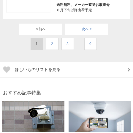
送料無料、メーカー直送お取寄せ
８月下旬以降出荷予定
< 前へ
次へ >
1
2
3
…
9
ほしいものリストを見る
おすすめ記事特集