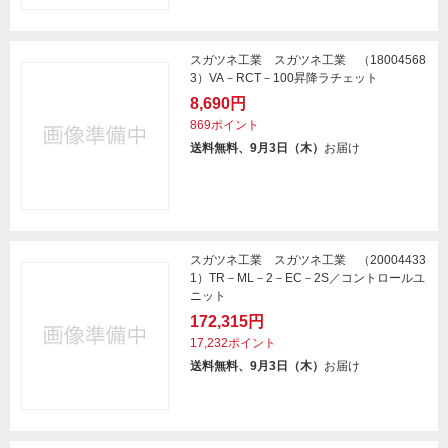
スガツネ工業 スガツネ工業 （18004568
3）VA－RCT－100昇降ラチェット
8,690円
869ポイント
送料無料、9月3日（木）
お届け
スガツネ工業 スガツネ工業 （20004433
1）TR－ML－2－EC－2S／コントロールユ
ニット
172,315円
17,232ポイント
送料無料、9月3日（木）
お届け