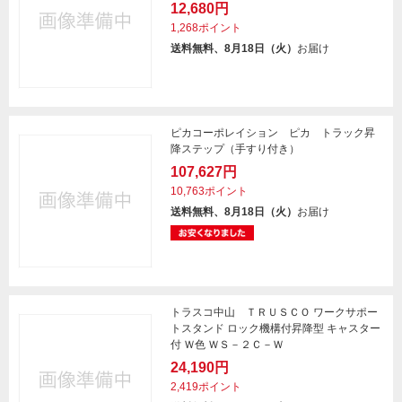
12,680円
1,268ポイント
送料無料、8月18日（火）
お届け
ピカコーポレイション ピカ トラック昇
降ステップ（手すり付き）
107,627円
10,763ポイント
送料無料、8月18日（火）
お届け
トラスコ中山 ＴＲＵＳＣＯ ワークサポー
トスタンド ロック機構付昇降型 キャスター
付 Ｗ色 ＷＳ－２Ｃ－Ｗ
24,190円
2,419ポイント