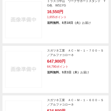
トラスコ中山 ワークサポートスタンド Y
G色 WS1YG
16,550円
1,655ポイント
送料無料、8月18日（火）
お届け
スガツネ工業 ＡＣ－Ｍ－１－７００－Ｓ
／アルファコローネ
647,900円
64,790ポイント
送料無料、9月3日（木）
お届け
スガツネ工業 ＡＣ－Ｍ－１－６００－Ｓ
／アルファコローネ
624,800円