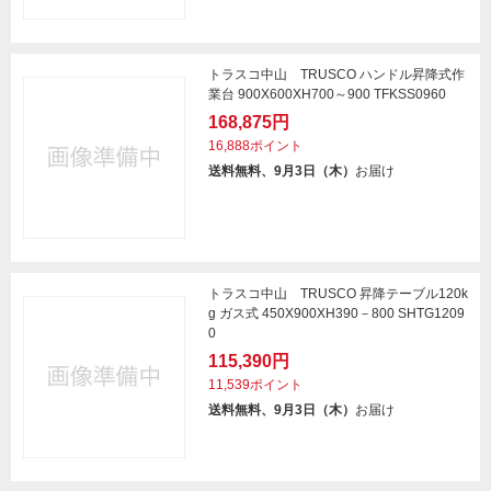
トラスコ中山 TRUSCO ハンドル昇降式作
業台 900X600XH700～900 TFKSS0960
168,875円
16,888ポイント
送料無料、9月3日（木）
お届け
トラスコ中山 TRUSCO 昇降テーブル120k
g ガス式 450X900XH390－800 SHTG1209
0
115,390円
11,539ポイント
送料無料、9月3日（木）
お届け