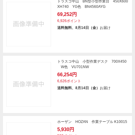
トラスコ中山 BN型小型作業台 450X600
XH740 YG色 BN4560AYG
69,252円
6,926ポイント
送料無料、8月14日（金）
お届け
トラスコ中山 小型作業デスク 700X450
W色 VU701NW
66,254円
6,626ポイント
送料無料、8月14日（金）
お届け
ホーザン HOZAN 作業テーブル K10015
5,930円