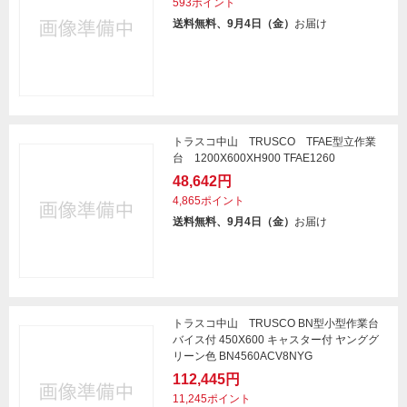
593ポイント
送料無料、9月4日（金）
お届け
トラスコ中山 TRUSCO TFAE型立作業
台 1200X600XH900 TFAE1260
48,642円
4,865ポイント
送料無料、9月4日（金）
お届け
トラスコ中山 TRUSCO BN型小型作業台
バイス付 450X600 キャスター付 ヤンググ
リーン色 BN4560ACV8NYG
112,445円
11,245ポイント