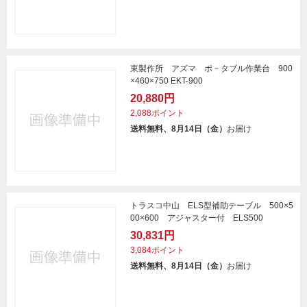
東製作所 アズマ ポ－タブル作業台 900
×460×750 EKT-900
20,880円
2,088ポイント
送料無料、8月14日（金）
お届け
トラスコ中山 ELS型補助テーブル 500×5
00×600 アジャスター付 ELS500
30,831円
3,084ポイント
送料無料、8月14日（金）
お届け