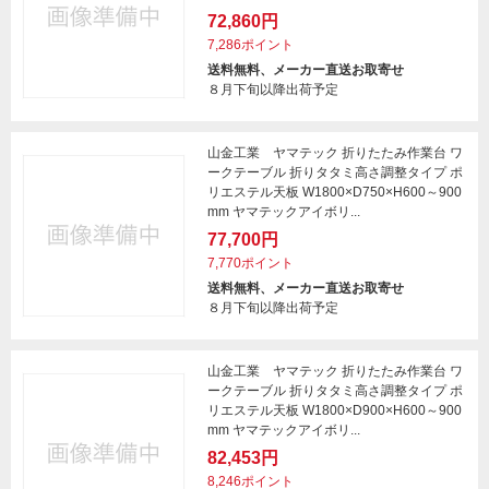
72,860円
7,286ポイント
送料無料、メーカー直送お取寄せ
８月下旬以降出荷予定
山金工業 ヤマテック 折りたたみ作業台 ワ
ークテーブル 折りタタミ高さ調整タイプ ポ
リエステル天板 W1800×D750×H600～900
mm ヤマテックアイボリ...
77,700円
7,770ポイント
送料無料、メーカー直送お取寄せ
８月下旬以降出荷予定
山金工業 ヤマテック 折りたたみ作業台 ワ
ークテーブル 折りタタミ高さ調整タイプ ポ
リエステル天板 W1800×D900×H600～900
mm ヤマテックアイボリ...
82,453円
8,246ポイント