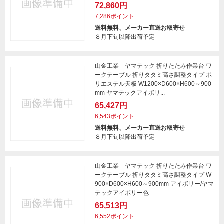
72,860円
7,286ポイント
送料無料、メーカー直送お取寄せ
８月下旬以降出荷予定
山金工業 ヤマテック 折りたたみ作業台 ワ
ークテーブル 折りタタミ高さ調整タイプ ポ
リエステル天板 W1200×D600×H600～900
mm ヤマテックアイボリ...
65,427円
6,543ポイント
送料無料、メーカー直送お取寄せ
８月下旬以降出荷予定
山金工業 ヤマテック 折りたたみ作業台 ワ
ークテーブル 折りタタミ高さ調整タイプ W
900×D600×H600～900mm アイボリー/ヤマ
テックアイボリー色
65,513円
6,552ポイント