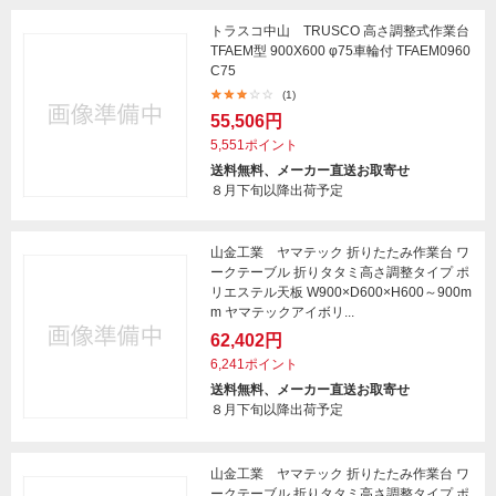
トラスコ中山 TRUSCO 高さ調整式作業台
TFAEM型 900X600 φ75車輪付 TFAEM0960
C75
(1)
55,506円
5,551ポイント
送料無料、メーカー直送お取寄せ
８月下旬以降出荷予定
山金工業 ヤマテック 折りたたみ作業台 ワ
ークテーブル 折りタタミ高さ調整タイプ ポ
リエステル天板 W900×D600×H600～900m
m ヤマテックアイボリ...
62,402円
6,241ポイント
送料無料、メーカー直送お取寄せ
８月下旬以降出荷予定
山金工業 ヤマテック 折りたたみ作業台 ワ
ークテーブル 折りタタミ高さ調整タイプ ポ