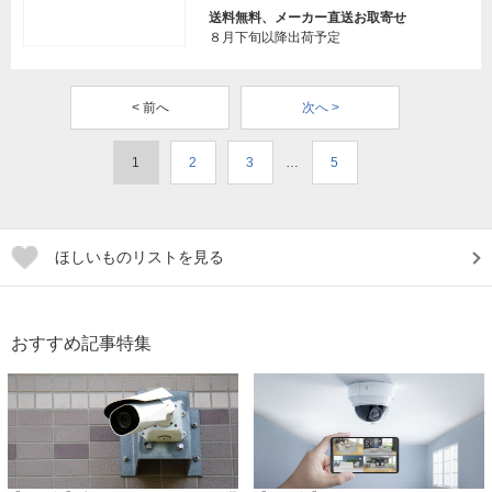
送料無料、メーカー直送お取寄せ
８月下旬以降出荷予定
< 前へ
次へ >
1
2
3
…
5
ほしいものリストを見る
おすすめ記事特集