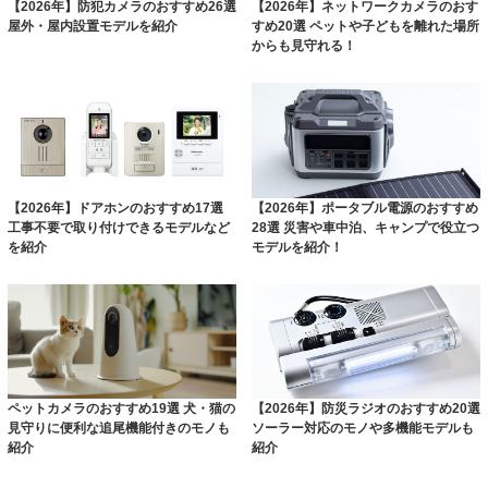
【2026年】防犯カメラのおすすめ26選
【2026年】ネットワークカメラのおす
屋外・屋内設置モデルを紹介
すめ20選 ペットや子どもを離れた場所
からも見守れる！
【2026年】ドアホンのおすすめ17選
【2026年】ポータブル電源のおすすめ
工事不要で取り付けできるモデルなど
28選 災害や車中泊、キャンプで役立つ
を紹介
モデルを紹介！
ペットカメラのおすすめ19選 犬・猫の
【2026年】防災ラジオのおすすめ20選
見守りに便利な追尾機能付きのモノも
ソーラー対応のモノや多機能モデルも
紹介
紹介