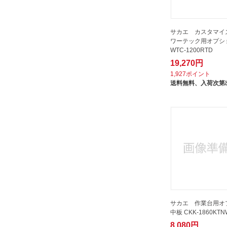
サカエ カスタマイ
ワーテック用オプシ
WTC-1200RTD
19,270円
1,927ポイント
送料無料、
入荷次第
サカエ 作業台用オ
中板 CKK-1860KTN
8,080円