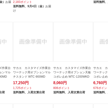
（金）
お届
2,183ポイント
送料無料、
送料無料、
9月4日（金）
お届
け
ズ作業台
サカエ カスタマイズ作業台
サカエ カスタマイズ作業台
サカエ カ
ョンマル
ワーテック用オプションマル
ワーテック用オプション天板
ワーテック
00MD
チスタンド WTC-900MD
コボレ止め WTC-1200WKD
コボレ止め 
17,250円
8,060円
6,760円
1,725ポイント
806ポイント
676ポイン
出荷
送料無料、
入荷次第出荷
送料無料、
入荷次第出荷
送料無料、