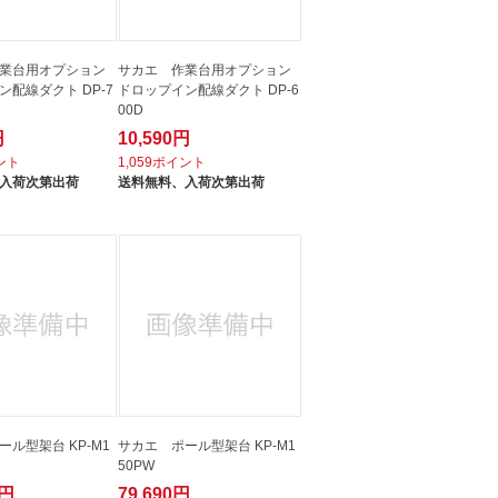
業台用オプション
サカエ 作業台用オプション
ン配線ダクト DP-7
ドロップイン配線ダクト DP-6
00D
円
10,590円
イント
1,059ポイント
入荷次第出荷
送料無料、
入荷次第出荷
ル型架台 KP-M1
サカエ ポール型架台 KP-M1
50PW
0円
79,690円