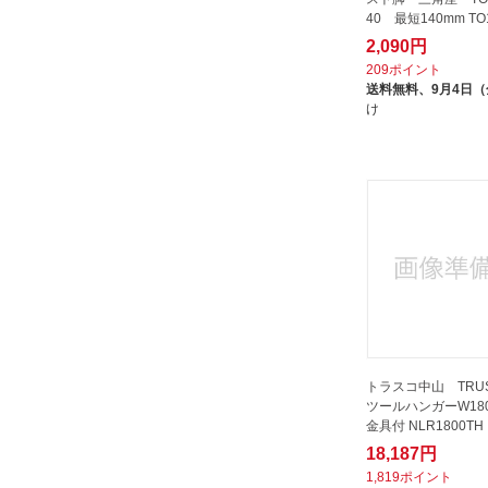
40 最短140mm TO1
2,090円
209ポイント
送料無料、
9月4日
け
トラスコ中山 TRUS
ツールハンガーW18
金具付 NLR1800TH
18,187円
1,819ポイント