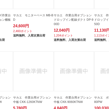
ズ作業台
サカエ モニターベース MB-B
サカエ 作業台用オプション
サカエ 作
ョン棚板
D
ドロップイン配線ダクト DP-9
ドロップイ
00D
50D
24,600円
12,040円
11,130
2,460ポイント
送料無料、
入荷次第出荷
1,204ポイント
1,113ポ
出荷
送料無料、
入荷次第出荷
送料無料、
プション
サカエ 作業台用オプション
サカエ 作業台用オプション
サカエ ポー
W
中板 CKK-1260KTNW
中板 CKK-9060KTNW
80PW
5,780円
4,840円
100,03