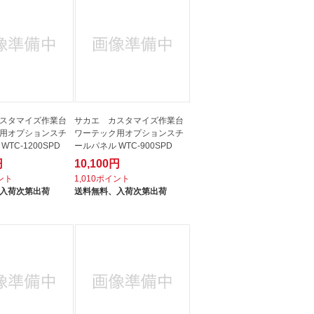
スタマイズ作業台
サカエ カスタマイズ作業台
用オプションスチ
ワーテック用オプションスチ
TC-1200SPD
ールパネル WTC-900SPD
円
10,100円
イント
1,010ポイント
入荷次第出荷
送料無料、
入荷次第出荷