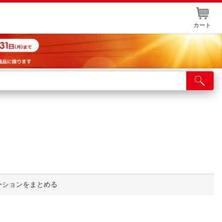
カート
店舗サービス
ット取り置き
イントカードWEB登録
舗情報・店舗一覧
取り寄せ品入荷状況照会
ーションをまとめる