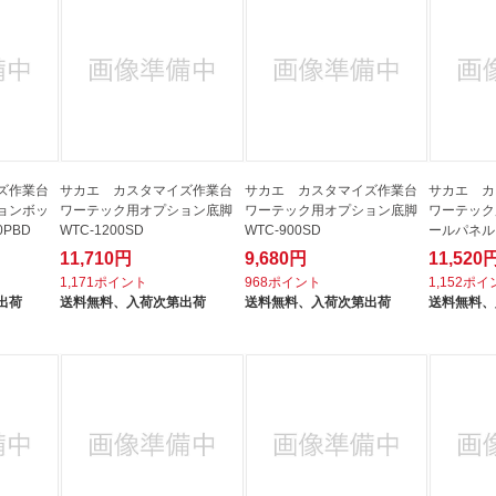
ズ作業台
サカエ カスタマイズ作業台
サカエ カスタマイズ作業台
サカエ カ
ョンボッ
ワーテック用オプション底脚
ワーテック用オプション底脚
ワーテック
0PBD
WTC-1200SD
WTC-900SD
ールパネル W
11,710円
9,680円
11,520
1,171ポイント
968ポイント
1,152ポ
出荷
送料無料、
入荷次第出荷
送料無料、
入荷次第出荷
送料無料、