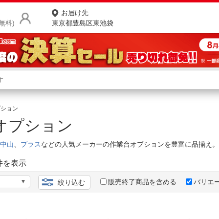
お届け先
無料)
東京都豊島区東池袋
商品をさがす
ランキングからさがす
ネ
プション
オプション
カテゴリ一覧からさがす
ポ
中山
、
プラス
などの人気メーカーの作業台オプションを豊富に品揃え。
店
件を表示
お
お客様サポート
販売終了商品を含める
バリエ
絞り込む
ご利用ガイド