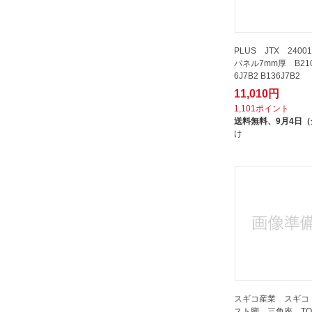
PLUS JTX 2400
パネル7mm厚 B21
6J7B2 B136J7B2
11,010円
1,101ポイント
送料無料、
9月4日
け
スギコ産業 スギコ
スト脚 三角座 TO